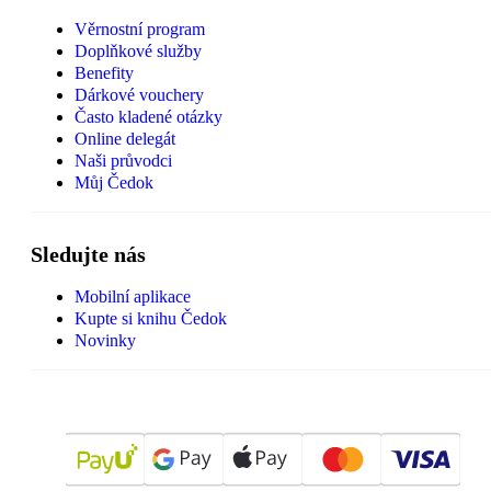
Věrnostní program
Doplňkové služby
Benefity
Dárkové vouchery
Často kladené otázky
Online delegát
Naši průvodci
Můj Čedok
Sledujte nás
Mobilní aplikace
Kupte si knihu Čedok
Novinky