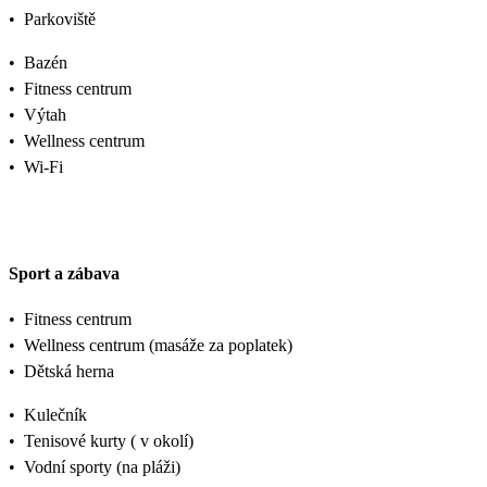
•
Parkoviště
•
Bazén
•
Fitness centrum
•
Výtah
•
Wellness centrum
•
Wi-Fi
Sport a zábava
•
Fitness centrum
•
Wellness centrum (masáže za poplatek)
•
Dětská herna
•
Kulečník
•
Tenisové kurty ( v okolí)
•
Vodní sporty (na pláži)