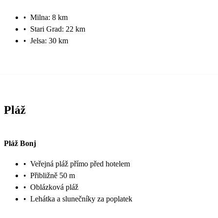
•
Milna: 8 km
•
Stari Grad: 22 km
•
Jelsa: 30 km
Pláž
Pláž Bonj
•
Veřejná pláž přímo před hotelem
•
Přibližně 50 m
•
Oblázková pláž
•
Lehátka a slunečníky za poplatek