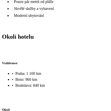
Pouze pár metrů od pláže
Skvělé služby a vybavení
Moderní ubytování
Okolí hotelu
Vzdálenost
•
Praha: 1 100 km
•
Brno: 960 km
•
Bratislava: 840 km
Okolí