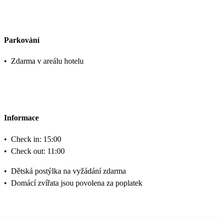
Parkování
•
Zdarma v areálu hotelu
Informace
•
Check in: 15:00
•
Check out: 11:00
•
Dětská postýlka na vyžádání zdarma
•
Domácí zvířata jsou povolena za poplatek