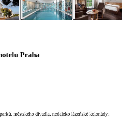
hotelu Praha
 parků, městského divadla, nedaleko lázeňské kolonády.