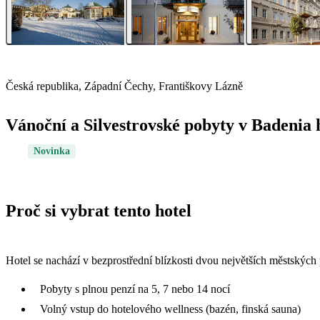
Česká republika, Západní Čechy, Františkovy Lázně
Vánoční a Silvestrovské pobyty v Badenia 
Novinka
Proč si vybrat tento hotel
Hotel se nachází v bezprostřední blízkosti dvou největších městských
Pobyty s plnou penzí na 5, 7 nebo 14 nocí
Volný vstup do hotelového wellness (bazén, finská sauna)