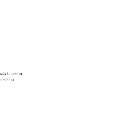
astávka 360 m
ce 620 m