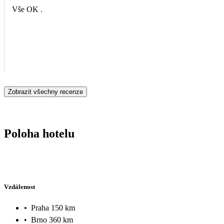
Vše OK .
Zobrazit všechny recenze
Poloha hotelu
Vzdálenost
•
Praha 150 km
•
Brno 360 km