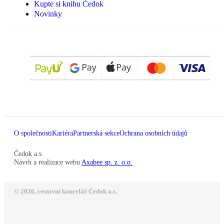
Kupte si knihu Čedok
Novinky
O společnosti
Kariéra
Partnerská sekce
Ochrana osobních údajů
Čedok a.s
Návrh a realizace webu
Axabee sp. z. o.o.
© 2026, cestovní kancelář Čedok a.s.