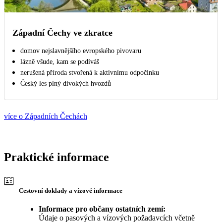
Západní Čechy ve zkratce
domov nejslavnějšího evropského pivovaru
lázně všude, kam se podíváš
nerušená příroda stvořená k aktivnímu odpočinku
Český les plný divokých hvozdů
více o Západních Čechách
Praktické informace
Cestovní doklady a vízové informace
Informace pro občany ostatních zemí:
Údaje o pasových a vízových požadavcích včetně