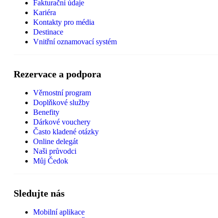
Fakturační údaje
Kariéra
Kontakty pro média
Destinace
Vnitřní oznamovací systém
Rezervace a podpora
Věrnostní program
Doplňkové služby
Benefity
Dárkové vouchery
Často kladené otázky
Online delegát
Naši průvodci
Můj Čedok
Sledujte nás
Mobilní aplikace