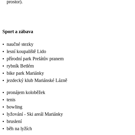
prostor).
Sport a zábava
•
naučné stezky
•
lesní koupaliště Lido
•
přírodní park Prelátův pranem
•
rybník Betlém
•
bike park Mariánky
•
jezdecký klub Mariánské Lázně
•
pronájem koloběžek
•
tenis
•
bowling
•
lyžování - Ski areál Mariánky
•
bruslení
•
běh na lyžích