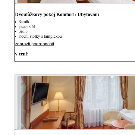
Dvoulůžkový pokoj Komfort / Ubytování
šatník
psací stůl
židle
noční stolky s lampičkou
zobrazit podrobnosti
v ceně