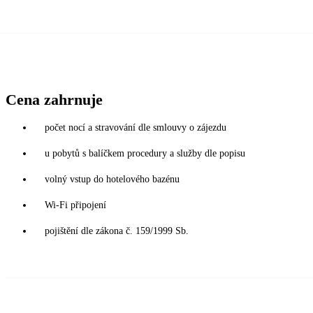
Cena zahrnuje
počet nocí a stravování dle smlouvy o zájezdu
u pobytů s balíčkem procedury a služby dle popisu
volný vstup do hotelového bazénu
Wi-Fi připojení
pojištění dle zákona č. 159/1999 Sb.