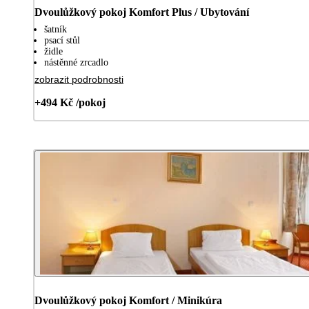
Dvoulůžkový pokoj Komfort Plus / Ubytování
šatník
psací stůl
židle
nástěnné zrcadlo
zobrazit podrobnosti
+494 Kč /pokoj
Dvoulůžkový pokoj Komfort / Minikúra