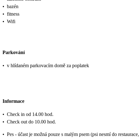
•
bazén
•
fitness
•
Wifi
Parkování
•
v hlídaném parkovacím domě za poplatek
Informace
•
Check in od 14.00 hod.
•
Check out do 10.00 hod.
•
Pes - účast je možná pouze s malým psem (psi nesmí do restaurace,