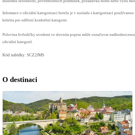
důsledku sezónnosti, povětrnostních podmínek, požadavků hostů nebo vyšší moci,
Informace o oficiální kategorizaci hotelu je v souladu s kategorizací používanou
kritéria pro udělení konkrétní kategorie.
Polovina hvězdičky uvedená ve slovním popisu může označovat nadhodnocenou
oficiální kategorií.
Kód nabídky:
SCZ2JMS
O destinaci