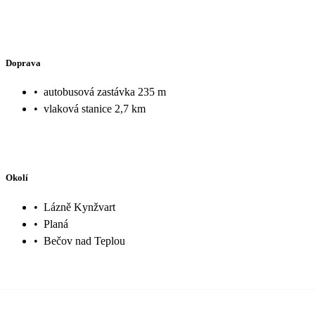
Doprava
•
autobusová zastávka 235 m
•
vlaková stanice 2,7 km
Okolí
•
Lázně Kynžvart
•
Planá
•
Bečov nad Teplou