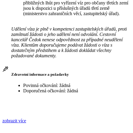
přibližných lhůt pro vyřízení víz pro občany třetích zemí
jsou k dispozici u příslušných úřadů třetí země
(ministerstvo zahraničních věcí, zastupitelský úřad).
Udělení víza je plně v kompetenci zastupitelských úřadů, proti
zamítnutí žádosti o jeho udělení není odvolání. Cestovní
kancelář Čedok nenese odpovědnost za případné neudělení
víza. Klientům doporučujeme podávat žádosti o víza s
dostatečným předstihem a k žádosti dokládat všechny
požadované dokumenty.
Zdravotní informace a požadavky
Povinná očkování: žádná
Doporučená očkování: žádná
zobrazit více