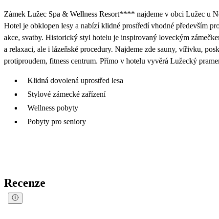
Zámek Lužec Spa & Wellness Resort**** najdeme v obci Lužec u Nej
Hotel je obklopen lesy a nabízí klidné prostředí vhodné především pro 
akce, svatby. Historický styl hotelu je inspirovaný loveckým zámečk
a relaxaci, ale i lázeňské procedury. Najdeme zde sauny, vířivku, posk
protiproudem, fitness centrum. Přímo v hotelu vyvěrá Lužecký prame
Klidná dovolená uprostřed lesa
Stylové zámecké zařízení
Wellness pobyty
Pobyty pro seniory
Recenze