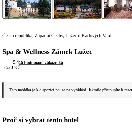
Česká republika, Západní Čechy, Lužec u Karlových Varů
Spa & Wellness Zámek Lužec
5.4
15 hodnocení zákazníků
5 520 Kč
Tato nabídka je k dispozici pouze na vyžádání. Jakmile přistoupíte k reze
Proč si vybrat tento hotel