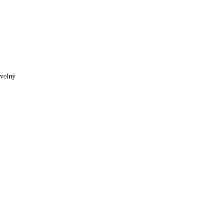
 volný