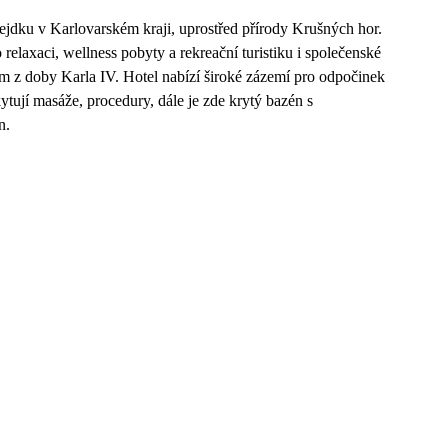
dku v Karlovarském kraji, uprostřed přírody Krušných hor.
relaxaci, wellness pobyty a rekreační turistiku i společenské
em z doby Karla IV. Hotel nabízí široké zázemí pro odpočinek
ytují masáže, procedury, dále je zde krytý bazén s
n.