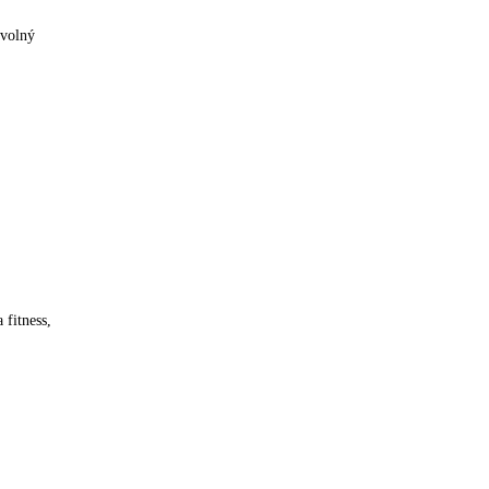
 volný
 fitness,