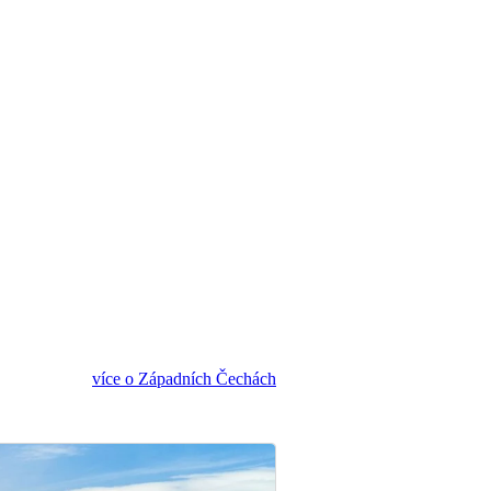
více o Západních Čechách