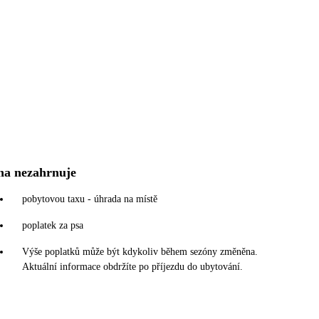
na nezahrnuje
pobytovou taxu - úhrada na místě
poplatek za psa
Výše poplatků může být kdykoliv během sezóny změněna.
Aktuální informace obdržíte po příjezdu do ubytování.