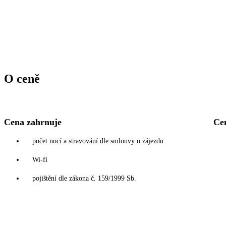
O ceně
Cena zahrnuje
Ce
počet nocí a stravování dle smlouvy o zájezdu
Wi-fi
pojištění dle zákona č. 159/1999 Sb.