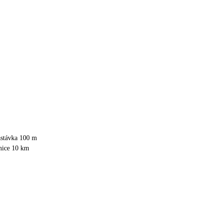
astávka 100 m
anice 10 km