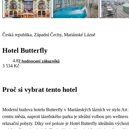
Česká republika, Západní Čechy, Mariánské Lázně
Hotel Butterfly
4.8
7 hodnocení zákazníků
3 534 Kč
Proč si vybrat tento hotel
Moderní budova hotelu Butteefly v Mariánských lázních ve stylu Art 
centru města, naproti lázeňského parku je ideální volbou pro wellness
relaxační pobyty. Díky své poloze je Hotel Butterfly ideálním vých