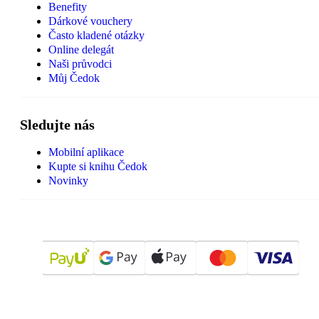
Benefity
Dárkové vouchery
Často kladené otázky
Online delegát
Naši průvodci
Můj Čedok
Sledujte nás
Mobilní aplikace
Kupte si knihu Čedok
Novinky