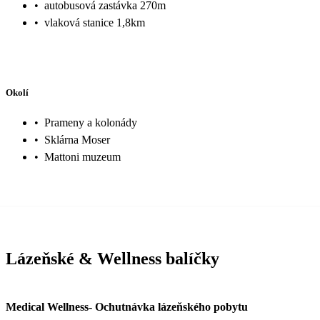
•
autobusová zastávka 270m
•
vlaková stanice 1,8km
Okolí
•
Prameny a kolonády
•
Sklárna Moser
•
Mattoni muzeum
Lázeňské & Wellness balíčky
Medical Wellness- Ochutnávka lázeňského pobytu