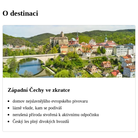
O destinaci
Západní Čechy ve zkratce
domov nejslavnějšího evropského pivovaru
lázně všude, kam se podíváš
nerušená příroda stvořená k aktivnímu odpočinku
Český les plný divokých hvozdů