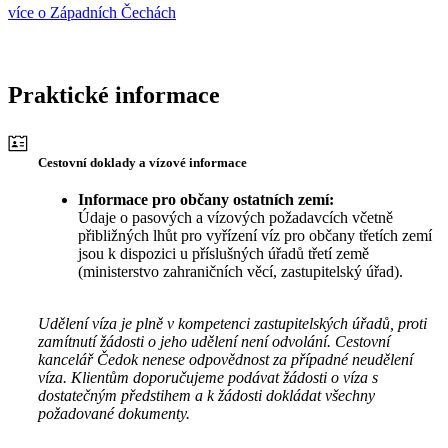
více o Západních Čechách
Praktické informace
Cestovní doklady a vízové informace
Informace pro občany ostatních zemí:
Údaje o pasových a vízových požadavcích včetně
přibližných lhůt pro vyřízení víz pro občany třetích zemí
jsou k dispozici u příslušných úřadů třetí země
(ministerstvo zahraničních věcí, zastupitelský úřad).
Udělení víza je plně v kompetenci zastupitelských úřadů, proti
zamítnutí žádosti o jeho udělení není odvolání. Cestovní
kancelář Čedok nenese odpovědnost za případné neudělení
víza. Klientům doporučujeme podávat žádosti o víza s
dostatečným předstihem a k žádosti dokládat všechny
požadované dokumenty.