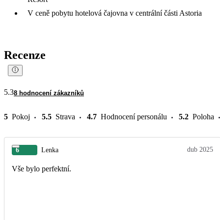
V ceně pobytu hotelová čajovna v centrální části Astoria
Recenze
5.3
8 hodnocení zákazníků
5
Pokoj
5.5
Strava
4.7
Hodnocení personálu
5.2
Poloha
dub 2025
6
Lenka
Vše bylo perfektní.