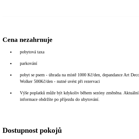
Cena nezahrnuje
pobytová taxa
parkování
pobyt se psem - úhrada na místě 1000 Kč/den, depandance Art Dec
Wolker 500Kč/den - nutné uvést při rezervaci
Výše poplatků může být kdykoliv během sezóny změněna. Aktuální
informace obdržíte po příjezdu do ubytování.
Dostupnost pokojů