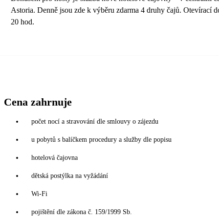
Astoria. Denně jsou zde k výběru zdarma 4 druhy čajů. Otevírací d
20 hod.
Cena zahrnuje
počet nocí a stravování dle smlouvy o zájezdu
u pobytů s balíčkem procedury a služby dle popisu
hotelová čajovna
dětská postýlka na vyžádání
Wi-Fi
pojištění dle zákona č. 159/1999 Sb.