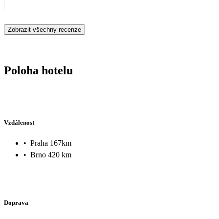
Zobrazit všechny recenze
Poloha hotelu
Vzdálenost
•
Praha 167km
•
Brno 420 km
Doprava