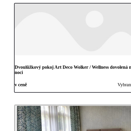
Dvoulůžkový pokoj Art Deco Wolker / Wellness dovolená 
noci
v ceně
Vybran