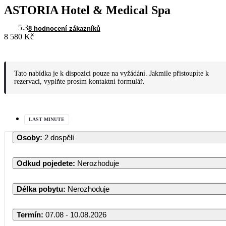
ASTORIA Hotel & Medical Spa
5.3
8 hodnocení zákazníků
8 580 Kč
Tato nabídka je k dispozici pouze na vyžádání. Jakmile přistoupíte k
rezervaci, vyplňte prosím kontaktní formulář.
LAST MINUTE
Osoby
:
2 dospělí
Odkud pojedete
:
Nerozhoduje
Délka pobytu
:
Nerozhoduje
Termín
:
07.08 - 10.08.2026