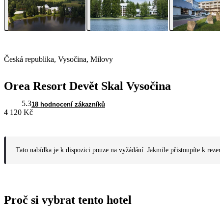
Česká republika, Vysočina, Milovy
Orea Resort Devět Skal Vysočina
5.3
18 hodnocení zákazníků
4 120 Kč
Tato nabídka je k dispozici pouze na vyžádání. Jakmile přistoupíte k reze
Proč si vybrat tento hotel