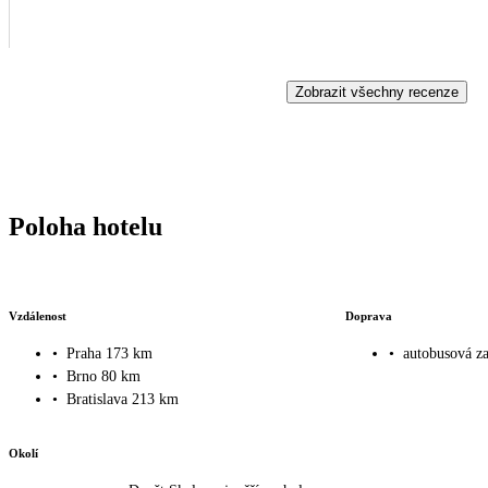
Zobrazit všechny recenze
Poloha hotelu
Vzdálenost
Doprava
•
Praha 173 km
•
autobusová z
•
Brno 80 km
•
Bratislava 213 km
Okolí