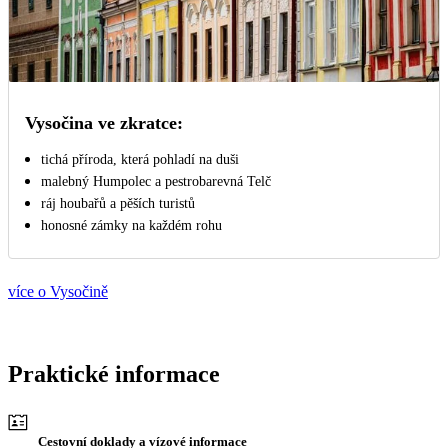
Vysočina ve zkratce:
tichá příroda, která pohladí na duši
malebný Humpolec a pestrobarevná Telč
ráj houbařů a pěších turistů
honosné zámky na každém rohu
více o Vysočině
Praktické informace
Cestovní doklady a vízové informace