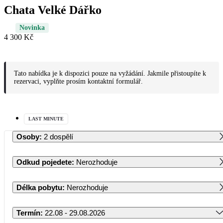
Chata Velké Dářko
Novinka
4 300 Kč
Tato nabídka je k dispozici pouze na vyžádání. Jakmile přistoupíte k
rezervaci, vyplňte prosím kontaktní formulář.
LAST MINUTE
Osoby
:
2 dospělí
Odkud pojedete
:
Nerozhoduje
Délka pobytu
:
Nerozhoduje
Termín
:
22.08 - 29.08.2026