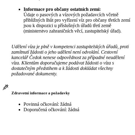
Informace pro občany ostatních zemí:
Údaje o pasových a vízových požadavcích včetně
přibližných lhůt pro vyřízení víz pro občany třetích zemí
jsou k dispozici u příslušných úřadů třetí země
(ministerstvo zahraničních věcí, zastupitelský úřad).
Udělení víza je plně v kompetenci zastupitelských úřadů, proti
zamítnutí žádosti o jeho udělení není odvolání. Cestovní
kancelář Čedok nenese odpovědnost za případné neudělení
víza. Klientům doporučujeme podávat žádosti o víza s
dostatečným předstihem a k žádosti dokládat všechny
požadované dokumenty.
Zdravotní informace a požadavky
Povinná očkování: žádná
Doporučená očkování: žádná