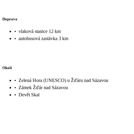
Doprava
•
vlaková stanice 12 km
•
autobusová zastávka 3 km
Okolí
•
Zelená Hora (UNESCO) u Žďáru nad Sázavou
•
Zámek Žďár nad Sázavou
•
Devět Skal