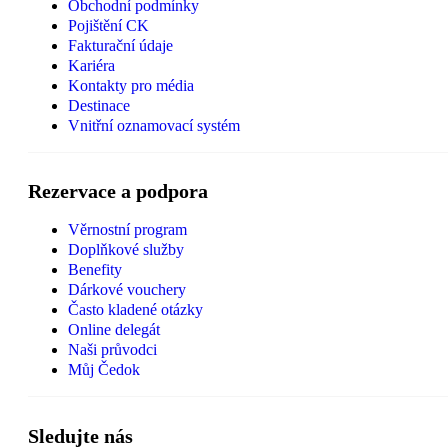
Obchodní podmínky
Pojištění CK
Fakturační údaje
Kariéra
Kontakty pro média
Destinace
Vnitřní oznamovací systém
Rezervace a podpora
Věrnostní program
Doplňkové služby
Benefity
Dárkové vouchery
Často kladené otázky
Online delegát
Naši průvodci
Můj Čedok
Sledujte nás