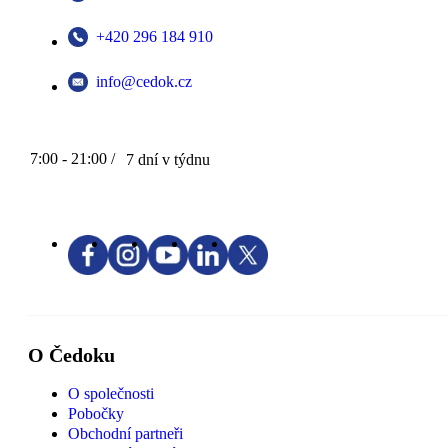
+420 296 184 910
info@cedok.cz
7:00 - 21:00 /
7 dní v týdnu
O Čedoku
O společnosti
Pobočky
Obchodní partneři