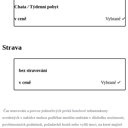
Chata / Týdenní pobyt
v ceně
Vybrané
Strava
bez stravování
v ceně
Vybrané
Čas stravování a provoz jednotlivých prvků hotelové infrastruktury
uvedených v nabídce mohou podléhat menším změnám v důsledku sezónnosti,
povětrnostních podmínek, požadavků hostů nebo vyšší moci, na které majitel