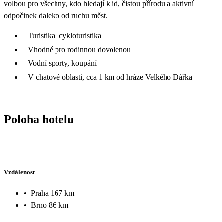
volbou pro všechny, kdo hledají klid, čistou přírodu a aktivní
odpočinek daleko od ruchu měst.
Turistika, cykloturistika
Vhodné pro rodinnou dovolenou
Vodní sporty, koupání
V chatové oblasti, cca 1 km od hráze Velkého Dářka
Poloha hotelu
Vzdálenost
•
Praha 167 km
•
Brno 86 km