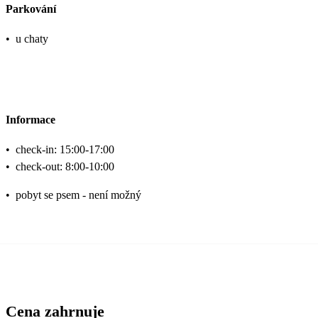
Parkování
•
u chaty
Informace
•
check-in: 15:00-17:00
•
check-out: 8:00-10:00
•
pobyt se psem - není možný
Cena zahrnuje