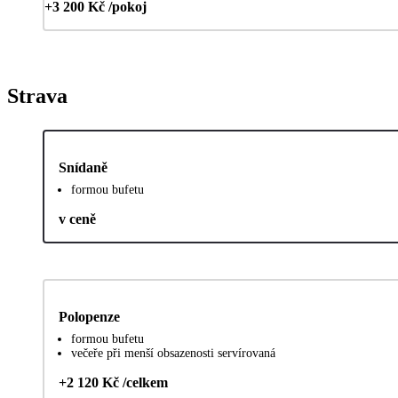
+3 200 Kč /pokoj
Strava
Snídaně
formou bufetu
v ceně
Polopenze
formou bufetu
večeře při menší obsazenosti servírovaná
+2 120 Kč /celkem