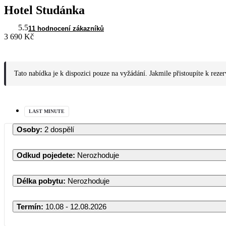
Hotel Studánka
5.5
11 hodnocení zákazníků
3 690 Kč
Tato nabídka je k dispozici pouze na vyžádání. Jakmile přistoupíte k reze
LAST MINUTE
Osoby
:
2 dospělí
Odkud pojedete
:
Nerozhoduje
Délka pobytu
:
Nerozhoduje
Termín
:
10.08 - 12.08.2026