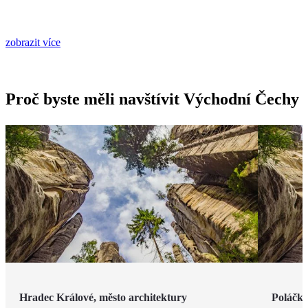
zobrazit více
Proč byste měli navštívit Východní Čechy
Hradec Králové, město architektury
Poláčko