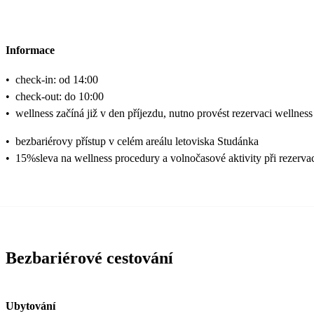
Informace
•
check-in: od 14:00
•
check-out: do 10:00
•
wellness začíná již v den příjezdu, nutno provést rezervaci wellness
•
bezbariérovy přístup v celém areálu letoviska Studánka
•
15%sleva na wellness procedury a volnočasové aktivity při rezervac
Bezbariérové cestování
Ubytování