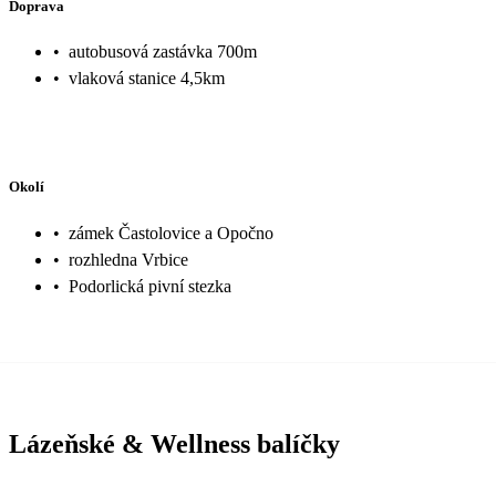
Doprava
•
autobusová zastávka 700m
•
vlaková stanice 4,5km
Okolí
•
zámek Častolovice a Opočno
•
rozhledna Vrbice
•
Podorlická pivní stezka
Lázeňské & Wellness balíčky