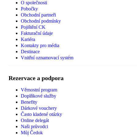
O společnosti
Pobočky
Obchodní partneři
Obchodní podmínky
Pojištění CK
Fakturační údaje
Kariéra
Kontakty pro média
Destinace
Vnitřní oznamovací systém
Rezervace a podpora
Věrnostní program
Doplňkové služby
Benefity
Dárkové vouchery
Často kladené otázky
Online delegát
Naši průvodci
Můj Čedok