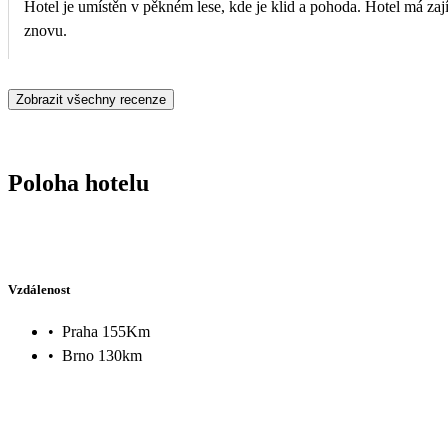
Hotel je umístěn v pěkném lese, kde je klid a pohoda. Hotel má zaj
znovu.
Zobrazit všechny recenze
Poloha hotelu
Vzdálenost
•
Praha 155Km
•
Brno 130km