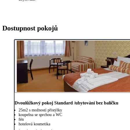
Dostupnost pokojů
Dvoulůžkový pokoj Standard /ubytování bez balíčku
25m2 s možností přistýlky
koupelna se sprchou a WC
fén
hotelová kosmetika