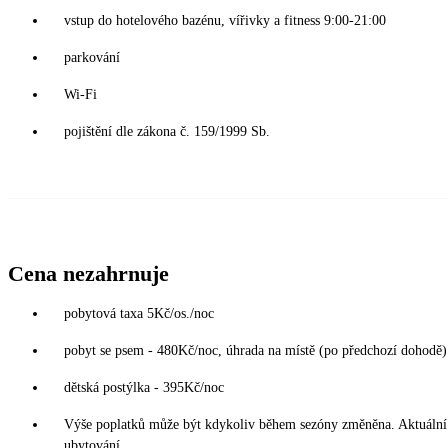
vstup do hotelového bazénu, vířivky a fitness 9:00-21:00
parkování
Wi-Fi
pojištění dle zákona č. 159/1999 Sb.
Cena nezahrnuje
pobytová taxa 5Kč/os./noc
pobyt se psem - 480Kč/noc, úhrada na místě (po předchozí dohodě)
dětská postýlka - 395Kč/noc
Výše poplatků může být kdykoliv během sezóny změněna. Aktuální 
ubytování.