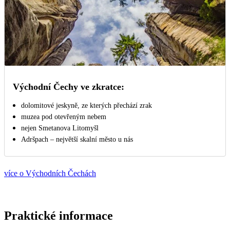
Východní Čechy ve zkratce:
dolomitové jeskyně, ze kterých přechází zrak
muzea pod otevřeným nebem
nejen Smetanova Litomyšl
Adršpach – největší skalní město u nás
více o Východních Čechách
Praktické informace