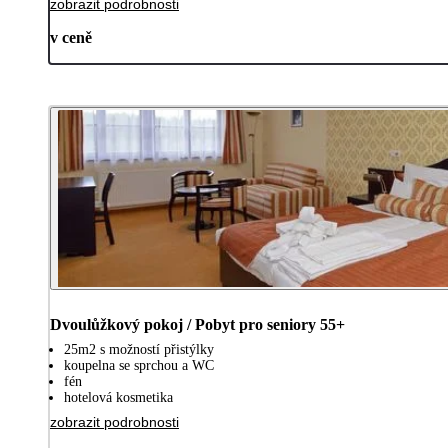
zobrazit podrobnosti
v ceně
Dvoulůžkový pokoj / Pobyt pro seniory 55+
25m2 s možností přistýlky
koupelna se sprchou a WC
fén
hotelová kosmetika
zobrazit podrobnosti