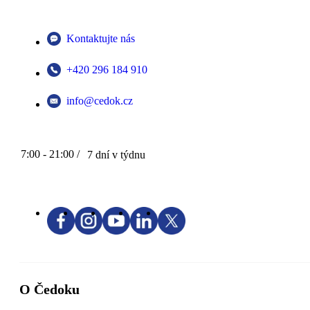
Kontaktujte nás
+420 296 184 910
info@cedok.cz
7:00 - 21:00 /
7 dní v týdnu
O Čedoku