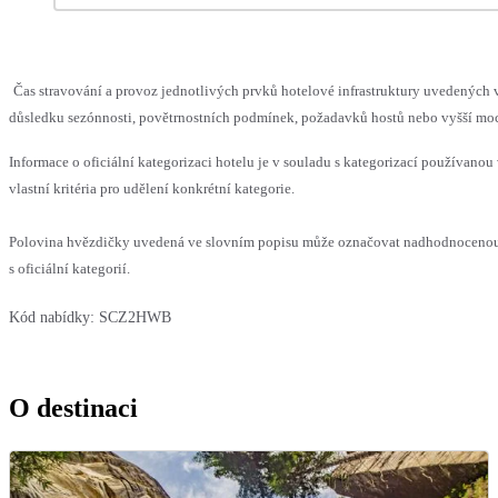
Čas stravování a provoz jednotlivých prvků hotelové infrastruktury uvedenýc
důsledku sezónnosti, povětrnostních podmínek, požadavků hostů nebo vyšší moci,
Informace o oficiální kategorizaci hotelu je v souladu s kategorizací používanou
vlastní kritéria pro udělení konkrétní kategorie.
Polovina hvězdičky uvedená ve slovním popisu může označovat nadhodnocenou
s oficiální kategorií.
Kód nabídky:
SCZ2HWB
O destinaci