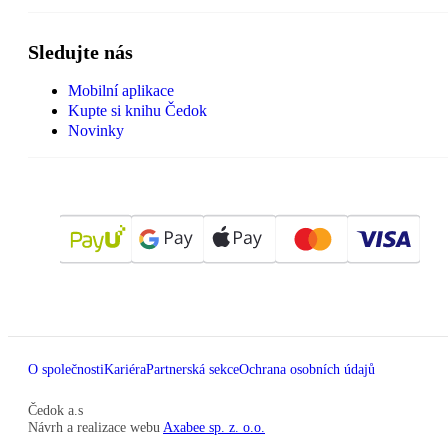
Sledujte nás
Mobilní aplikace
Kupte si knihu Čedok
Novinky
O společnosti
Kariéra
Partnerská sekce
Ochrana osobních údajů
Čedok a.s
Návrh a realizace webu
Axabee sp. z. o.o.