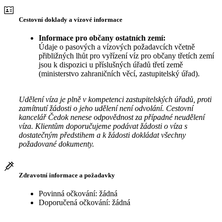
Cestovní doklady a vízové informace
Informace pro občany ostatních zemí:
Údaje o pasových a vízových požadavcích včetně
přibližných lhůt pro vyřízení víz pro občany třetích zemí
jsou k dispozici u příslušných úřadů třetí země
(ministerstvo zahraničních věcí, zastupitelský úřad).
Udělení víza je plně v kompetenci zastupitelských úřadů, proti
zamítnutí žádosti o jeho udělení není odvolání. Cestovní
kancelář Čedok nenese odpovědnost za případné neudělení
víza. Klientům doporučujeme podávat žádosti o víza s
dostatečným předstihem a k žádosti dokládat všechny
požadované dokumenty.
Zdravotní informace a požadavky
Povinná očkování: žádná
Doporučená očkování: žádná