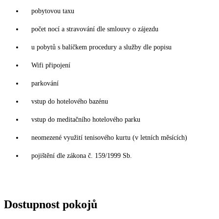
pobytovou taxu
počet nocí a stravování dle smlouvy o zájezdu
u pobytů s balíčkem procedury a služby dle popisu
Wifi připojení
parkování
vstup do hotelového bazénu
vstup do meditačního hotelového parku
neomezené využití tenisového kurtu (v letních měsících)
pojištění dle zákona č. 159/1999 Sb.
Dostupnost pokojů