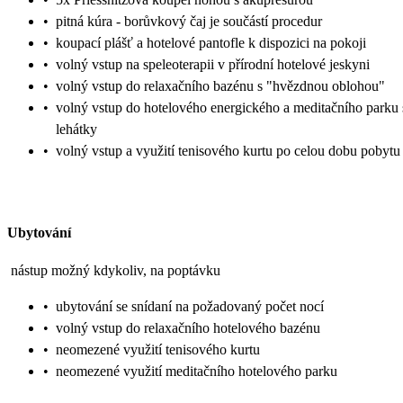
•
pitná kúra - borůvkový čaj je součástí procedur
•
koupací plášť a hotelové pantofle k dispozici na pokoji
•
volný vstup na speleoterapii v přírodní hotelové jeskyni
•
volný vstup do relaxačního bazénu s "hvězdnou oblohou"
•
volný vstup do hotelového energického a meditačního parku 
lehátky
•
volný vstup a využití tenisového kurtu po celou dobu pobytu
Ubytování
nástup možný kdykoliv, na poptávku
•
ubytování se snídaní na požadovaný počet nocí
•
volný vstup do relaxačního hotelového bazénu
•
neomezené využití tenisového kurtu
•
neomezené využití meditačního hotelového parku