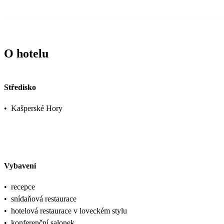
O hotelu
Středisko
•
Kašperské Hory
Vybavení
•
recepce
•
snídaňová restaurace
•
hotelová restaurace v loveckém stylu
•
konferenční salonek