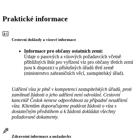
Praktické informace
Cestovní doklady a vízové informace
Informace pro občany ostatních zemí:
Údaje o pasových a vízových požadavcích včetně
přibližných lhůt pro vyřízení víz pro občany třetích zemí
jsou k dispozici u příslušných úřadů třetí země
(ministerstvo zahraničních věcí, zastupitelský úřad).
Udělení víza je plně v kompetenci zastupitelských úřadů, proti
zamítnutí žádosti o jeho udělení není odvolání. Cestovní
kancelář Čedok nenese odpovědnost za případné neudělení
víza. Klientům doporučujeme podávat žádosti o víza s
dostatečným předstihem a k žádosti dokládat všechny
požadované dokumenty.
Zdravotní informace a požadavky