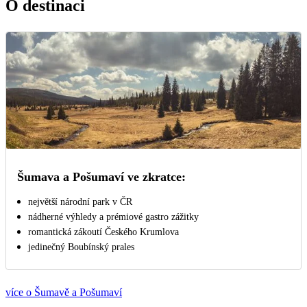
O destinaci
Šumava a Pošumaví ve zkratce:
největší národní park v ČR
nádherné výhledy a prémiové gastro zážitky
romantická zákoutí Českého Krumlova
jedinečný Boubínský prales
více o Šumavě a Pošumaví