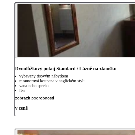
Dvoulůžkový pokoj Standard / Lázně na zkoušku
vybaveny tisovým nábytkem
mramorová koupena v anglickém stylu
vana nebo sprcha
fén
zobrazit podrobnosti
v ceně