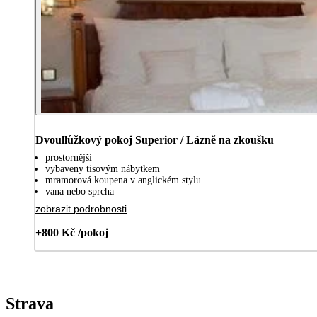
Dvoullůžkový pokoj Superior / Lázně na zkoušku
prostornější
vybaveny tisovým nábytkem
mramorová koupena v anglickém stylu
vana nebo sprcha
zobrazit podrobnosti
+800 Kč /pokoj
Strava