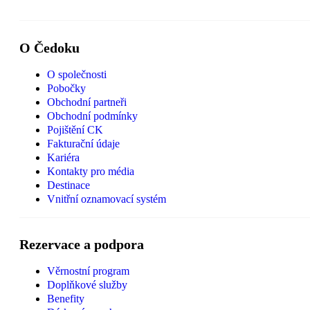
O Čedoku
O společnosti
Pobočky
Obchodní partneři
Obchodní podmínky
Pojištění CK
Fakturační údaje
Kariéra
Kontakty pro média
Destinace
Vnitřní oznamovací systém
Rezervace a podpora
Věrnostní program
Doplňkové služby
Benefity