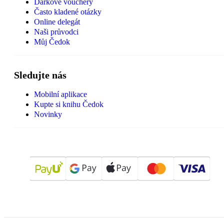
Dárkové vouchery
Často kladené otázky
Online delegát
Naši průvodci
Můj Čedok
Sledujte nás
Mobilní aplikace
Kupte si knihu Čedok
Novinky