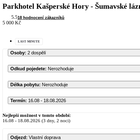
Parkhotel Kašperské Hory - Šumavské láz
5.5
18 hodnocení zákazníků
5 000 Kč
LAST MINUTE
Osoby
:
2 dospělí
Odkud pojedete
:
Nerozhoduje
Délka pobytu
:
Nerozhoduje
Termín
:
16.08 - 18.08.2026
Nejlepší možnost v tomto období:
16.08
-
18.08.2026
(3 dny, 2 noci)
Odjezd
:
Vlastní doprava