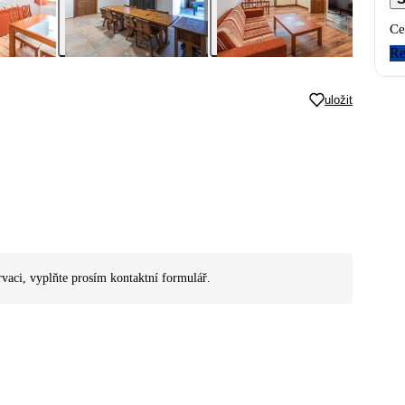
Ce
Re
uložit
rvaci, vyplňte prosím kontaktní formulář.