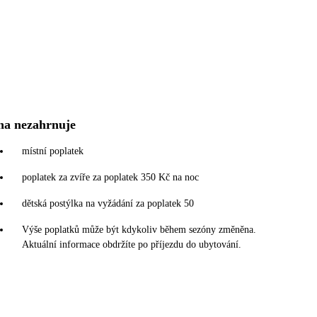
na nezahrnuje
místní poplatek
poplatek za zvíře za poplatek 350 Kč na noc
dětská postýlka na vyžádání za poplatek 50
Výše poplatků může být kdykoliv během sezóny změněna.
Aktuální informace obdržíte po příjezdu do ubytování.