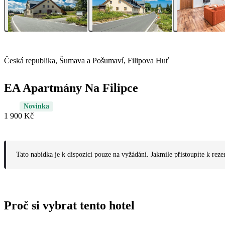
Česká republika, Šumava a Pošumaví, Filipova Huť
EA Apartmány Na Filipce
Novinka
1 900 Kč
Tato nabídka je k dispozici pouze na vyžádání. Jakmile přistoupíte k reze
Proč si vybrat tento hotel