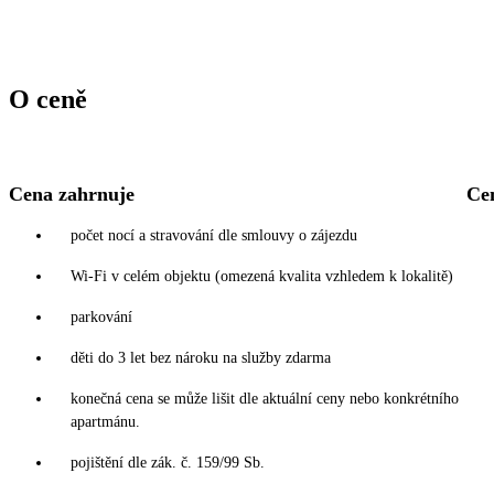
O ceně
Cena zahrnuje
Ce
počet nocí a stravování dle smlouvy o zájezdu
Wi-Fi v celém objektu (omezená kvalita vzhledem k lokalitě)
parkování
děti do 3 let bez nároku na služby zdarma
konečná cena se může lišit dle aktuální ceny nebo konkrétního
apartmánu.
pojištění dle zák. č. 159/99 Sb.