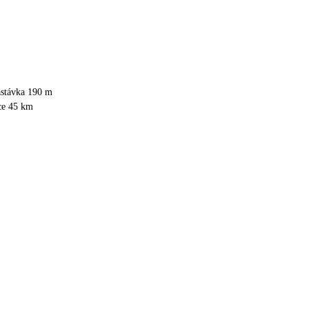
astávka 190 m
ce 45 km