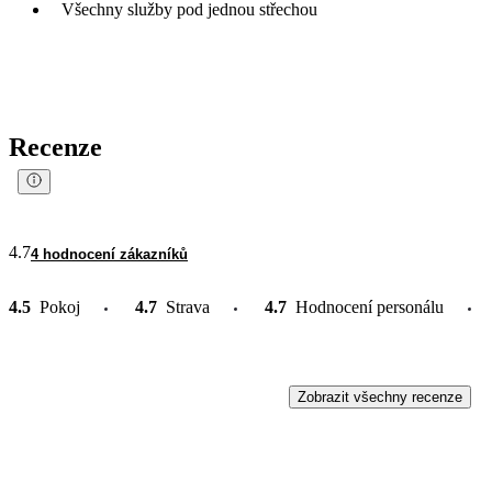
Všechny služby pod jednou střechou
Recenze
4.7
4 hodnocení zákazníků
4.5
Pokoj
4.7
Strava
4.7
Hodnocení personálu
Zobrazit všechny recenze