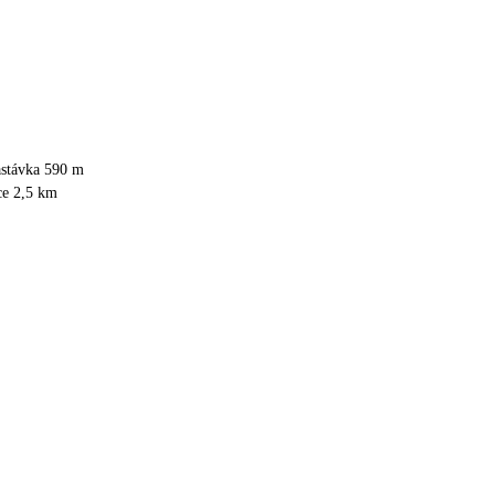
astávka 590 m
ce 2,5 km