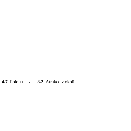
4.7
Poloha
3.2
Atrakce v okolí