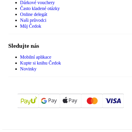
Dárkové vouchery
Často kladené otázky
Online delegát
Naši průvodci
Můj Čedok
Sledujte nás
Mobilní aplikace
Kupte si knihu Čedok
Novinky