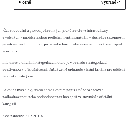
v ceně
Vybrané
Čas stravování a provoz jednotlivých prvků hotelové infrastruktury
uvedených v nabídce mohou podléhat menším změnám v důsledku sezónnosti,
povětrnostních podmínek, požadavků hostů nebo vyšší moci, na které majitel
nemá vliv.
Informace o oficiální kategorizaci hotelu je v souladu s kategorizací
používanou v příslušné zemi. Každá země uplatňuje vlastní kritéria pro udělení
konkrétní kategorie.
Polovina hvězdičky uvedená ve slovním popisu může označovat
nadhodnocenou nebo podhodnocenou kategorii ve srovnání s oficiální
kategorií.
Kód nabídky:
SCZ2HHV