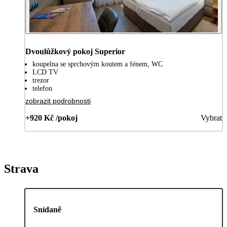
Dvoulůžkový pokoj Superior
koupelna se sprchovým koutem a fénem, WC
LCD TV
trezor
telefon
zobrazit podrobnosti
+920 Kč /pokoj
Vybrat
Strava
Snídaně