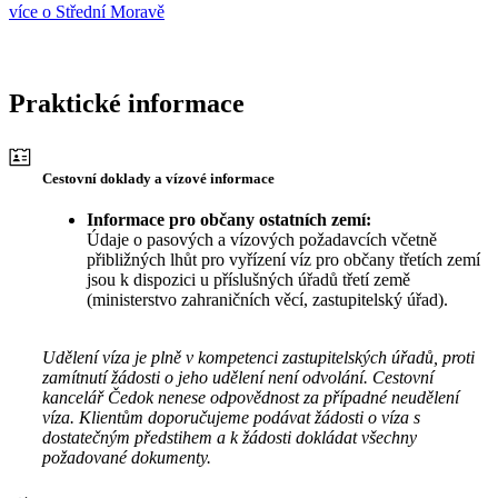
více o Střední Moravě
Praktické informace
Cestovní doklady a vízové informace
Informace pro občany ostatních zemí:
Údaje o pasových a vízových požadavcích včetně
přibližných lhůt pro vyřízení víz pro občany třetích zemí
jsou k dispozici u příslušných úřadů třetí země
(ministerstvo zahraničních věcí, zastupitelský úřad).
Udělení víza je plně v kompetenci zastupitelských úřadů, proti
zamítnutí žádosti o jeho udělení není odvolání. Cestovní
kancelář Čedok nenese odpovědnost za případné neudělení
víza. Klientům doporučujeme podávat žádosti o víza s
dostatečným předstihem a k žádosti dokládat všechny
požadované dokumenty.