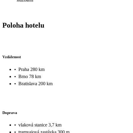
Poloha hotelu
Vzdálenost
•
Praha 280 km
•
Brno 78 km
•
Bratislava 200 km
Doprava
•
vlaková stanice 3,7 km
•
tramvajová zastávka 300 m