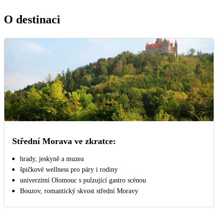
O destinaci
Střední Morava ve zkratce:
hrady, jeskyně a muzea
špičkové wellness pro páry i rodiny
univerzitní Olomouc s pulzující gastro scénou
Bouzov, romantický skvost střední Moravy