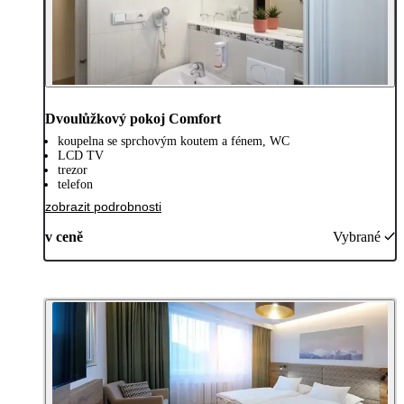
Dvoulůžkový pokoj Comfort
koupelna se sprchovým koutem a fénem, WC
LCD TV
trezor
telefon
zobrazit podrobnosti
v ceně
Vybrané