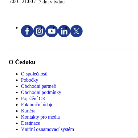
7:00 - 21:00 /
7 dní v týdnu
O Čedoku
O společnosti
Pobočky
Obchodní partneři
Obchodní podmínky
Pojištění CK
Fakturační údaje
Kariéra
Kontakty pro média
Destinace
Vnitřní oznamovací systém