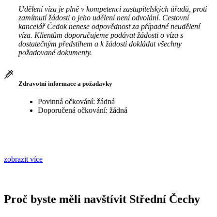
Udělení víza je plně v kompetenci zastupitelských úřadů, proti
zamítnutí žádosti o jeho udělení není odvolání. Cestovní
kancelář Čedok nenese odpovědnost za případné neudělení
víza. Klientům doporučujeme podávat žádosti o víza s
dostatečným předstihem a k žádosti dokládat všechny
požadované dokumenty.
Zdravotní informace a požadavky
Povinná očkování: žádná
Doporučená očkování: žádná
zobrazit více
Proč byste měli navštívit Střední Čechy