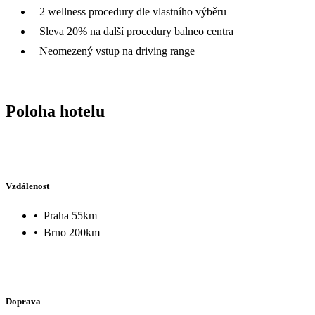
2 wellness procedury dle vlastního výběru
Sleva 20% na další procedury balneo centra
Neomezený vstup na driving range
Poloha hotelu
Vzdálenost
•
Praha 55km
•
Brno 200km
Doprava