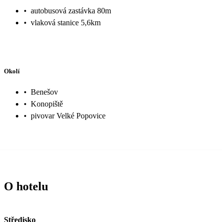
•
autobusová zastávka 80m
•
vlaková stanice 5,6km
Okolí
•
Benešov
•
Konopiště
•
pivovar Velké Popovice
O hotelu
Středisko