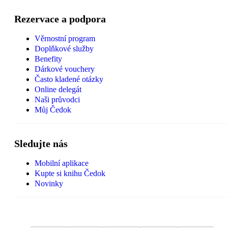
Rezervace a podpora
Věrnostní program
Doplňkové služby
Benefity
Dárkové vouchery
Často kladené otázky
Online delegát
Naši průvodci
Můj Čedok
Sledujte nás
Mobilní aplikace
Kupte si knihu Čedok
Novinky