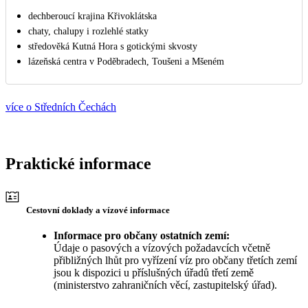
dechberoucí krajina Křivoklátska
chaty, chalupy i rozlehlé statky
středověká Kutná Hora s gotickými skvosty
lázeňská centra v Poděbradech, Toušeni a Mšeném
více o Středních Čechách
Praktické informace
Cestovní doklady a vízové informace
Informace pro občany ostatních zemí:
Údaje o pasových a vízových požadavcích včetně
přibližných lhůt pro vyřízení víz pro občany třetích zemí
jsou k dispozici u příslušných úřadů třetí země
(ministerstvo zahraničních věcí, zastupitelský úřad).