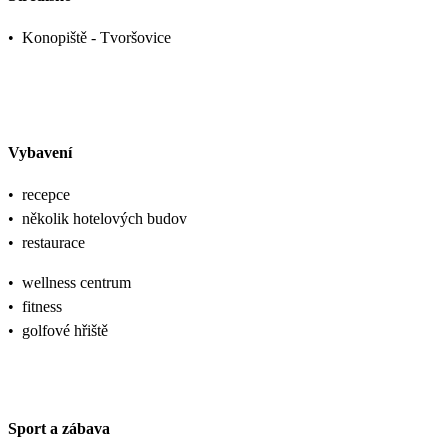
•
Konopiště - Tvoršovice
Vybavení
•
recepce
•
několik hotelových budov
•
restaurace
•
wellness centrum
•
fitness
•
golfové hřiště
Sport a zábava