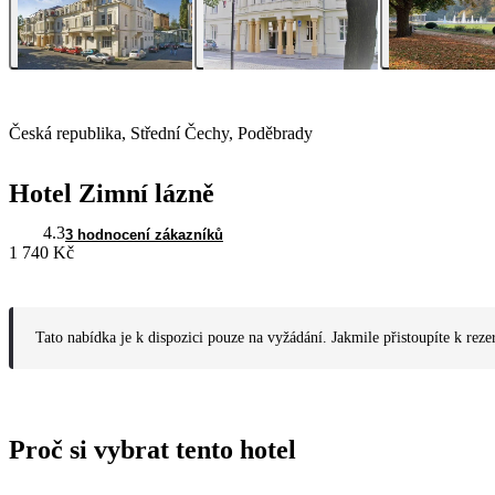
Česká republika, Střední Čechy, Poděbrady
Hotel Zimní lázně
4.3
3 hodnocení zákazníků
1 740 Kč
Tato nabídka je k dispozici pouze na vyžádání. Jakmile přistoupíte k reze
Proč si vybrat tento hotel