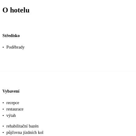
O hotelu
Středisko
•
Poděbrady
Vybavení
•
recepce
•
restaurace
•
výtah
•
rehabilitační bazén
•
půjčovna jízdních kol