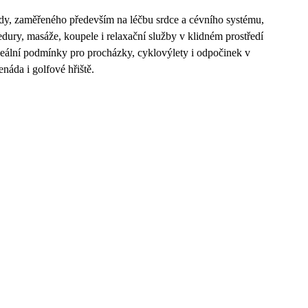
y, zaměřeného především na léčbu srdce a cévního systému,
edury, masáže, koupele i relaxační služby v klidném prostředí
deální podmínky pro procházky, cyklovýlety i odpočinek v
náda i golfové hřiště.