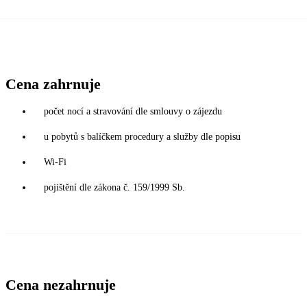
Cena zahrnuje
počet nocí a stravování dle smlouvy o zájezdu
u pobytů s balíčkem procedury a služby dle popisu
Wi-Fi
pojištění dle zákona č. 159/1999 Sb.
Cena nezahrnuje