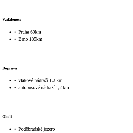
Vzdálenost
•
Praha 60km
•
Brno 185km
Doprava
•
vlakové nádraží 1,2 km
•
autobusové nádraží 1,2 km
Okolí
•
Poděbradské jezero