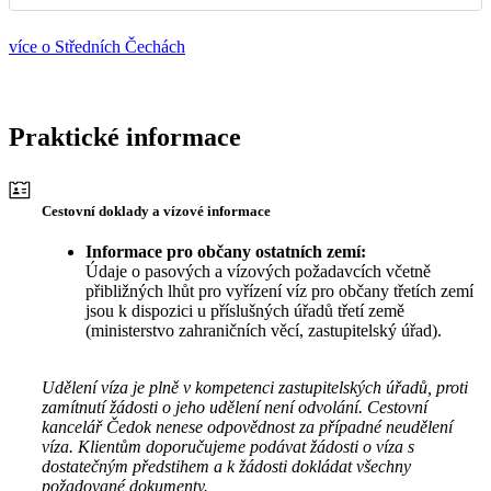
více o Středních Čechách
Praktické informace
Cestovní doklady a vízové informace
Informace pro občany ostatních zemí:
Údaje o pasových a vízových požadavcích včetně
přibližných lhůt pro vyřízení víz pro občany třetích zemí
jsou k dispozici u příslušných úřadů třetí země
(ministerstvo zahraničních věcí, zastupitelský úřad).
Udělení víza je plně v kompetenci zastupitelských úřadů, proti
zamítnutí žádosti o jeho udělení není odvolání. Cestovní
kancelář Čedok nenese odpovědnost za případné neudělení
víza. Klientům doporučujeme podávat žádosti o víza s
dostatečným předstihem a k žádosti dokládat všechny
požadované dokumenty.