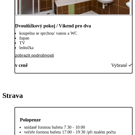
Dvoulůžkový pokoj / Víkend pro dva
koupelna se sprchou/ vanou a WC
župan
TV
lednička
zobrazit podrobnosti
v ceně
Vybrané
Strava
Polopenze
snídaně formou bufetu 7:30 - 10:00
večeře formou bufetu 17:00 - 19:30 /při malém počtu