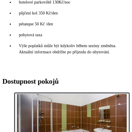
hotelové parkoviště 130Kč/noc
půjčení kol 350 Kč/den
pétanque 50 Kč /den
pobytová taxa
Výše poplatků může být kdykoliv během sezóny změněna.
Aktuální informace obdržíte po příjezdu do ubytování.
Dostupnost pokojů