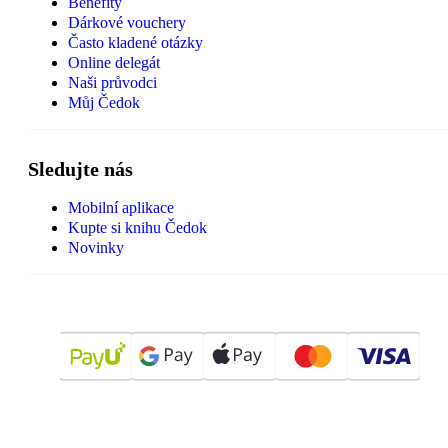
Benefity
Dárkové vouchery
Často kladené otázky
Online delegát
Naši průvodci
Můj Čedok
Sledujte nás
Mobilní aplikace
Kupte si knihu Čedok
Novinky