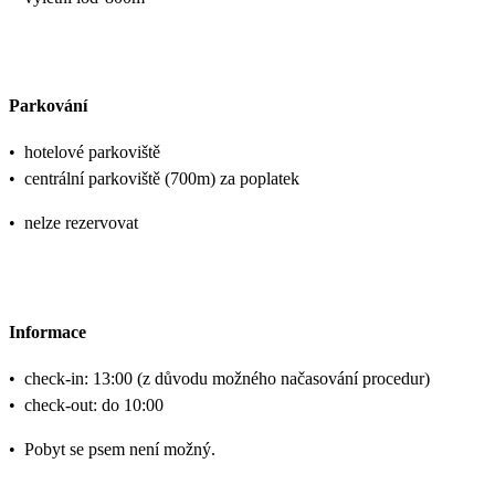
Parkování
•
hotelové parkoviště
•
centrální parkoviště (700m) za poplatek
•
nelze rezervovat
Informace
•
check-in: 13:00 (z důvodu možného načasování procedur)
•
check-out: do 10:00
•
Pobyt se psem není možný.