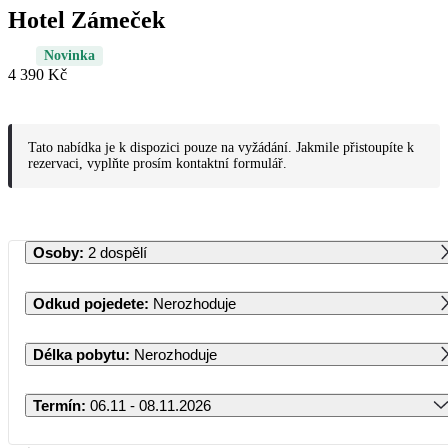
Hotel Zámeček
Novinka
4 390 Kč
Tato nabídka je k dispozici pouze na vyžádání. Jakmile přistoupíte k
rezervaci, vyplňte prosím kontaktní formulář.
Osoby
:
2 dospělí
Odkud pojedete
:
Nerozhoduje
Délka pobytu
:
Nerozhoduje
Termín
:
06.11 - 08.11.2026