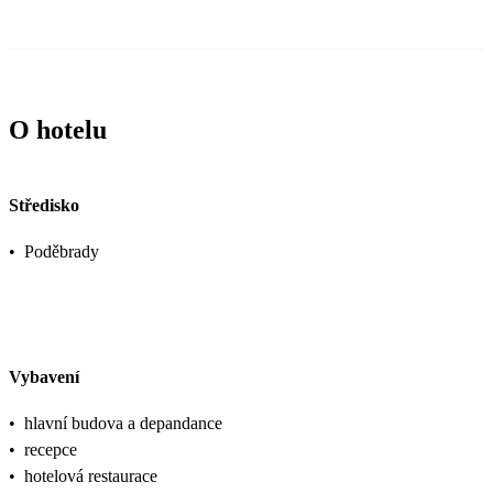
O hotelu
Středisko
•
Poděbrady
Vybavení
•
hlavní budova a depandance
•
recepce
•
hotelová restaurace