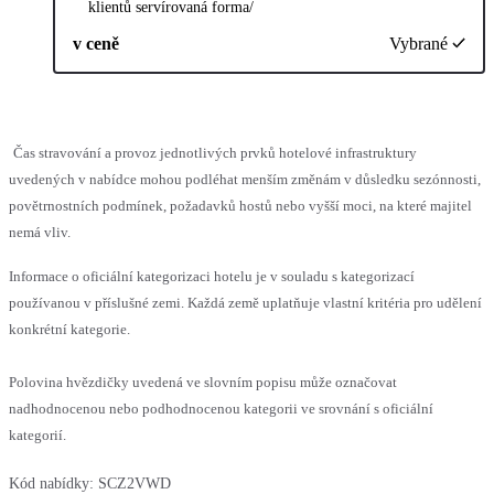
klientů servírovaná forma/
v ceně
Vybrané
Čas stravování a provoz jednotlivých prvků hotelové infrastruktury
uvedených v nabídce mohou podléhat menším změnám v důsledku sezónnosti,
povětrnostních podmínek, požadavků hostů nebo vyšší moci, na které majitel
nemá vliv.
Informace o oficiální kategorizaci hotelu je v souladu s kategorizací
používanou v příslušné zemi. Každá země uplatňuje vlastní kritéria pro udělení
konkrétní kategorie.
Polovina hvězdičky uvedená ve slovním popisu může označovat
nadhodnocenou nebo podhodnocenou kategorii ve srovnání s oficiální
kategorií.
Kód nabídky:
SCZ2VWD