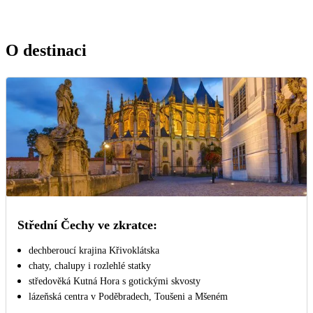
O destinaci
Střední Čechy ve zkratce:
dechberoucí krajina Křivoklátska
chaty, chalupy i rozlehlé statky
středověká Kutná Hora s gotickými skvosty
lázeňská centra v Poděbradech, Toušeni a Mšeném