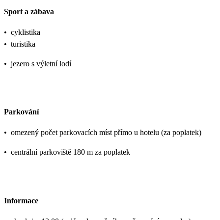
Sport a zábava
•
cyklistika
•
turistika
•
jezero s výletní lodí
Parkování
•
omezený počet parkovacích míst přímo u hotelu (za poplatek)
•
centrální parkoviště 180 m za poplatek
Informace