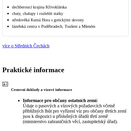
dechberoucí krajina Křivoklátska
chaty, chalupy i rozlehlé statky
středověká Kutná Hora s gotickými skvosty
lázeňská centra v Poděbradech, Toušeni a Mšeném
více o Středních Čechách
Praktické informace
Cestovní doklady a vízové informace
Informace pro občany ostatních zemí:
Údaje o pasových a vízových požadavcích včetně
přibližných lhůt pro vyřízení víz pro občany třetích zemí
jsou k dispozici u příslušných úřadů třetí země
(ministerstvo zahraničních věcí, zastupitelský úřad).