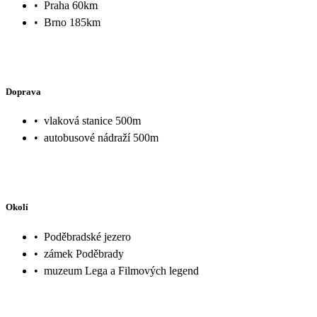
•
Praha 60km
•
Brno 185km
Doprava
•
vlaková stanice 500m
•
autobusové nádraží 500m
Okolí
•
Poděbradské jezero
•
zámek Poděbrady
•
muzeum Lega a Filmových legend