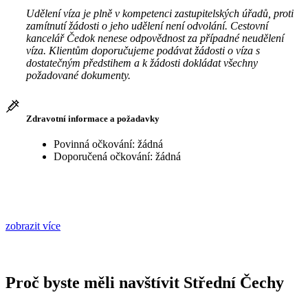
Udělení víza je plně v kompetenci zastupitelských úřadů, proti
zamítnutí žádosti o jeho udělení není odvolání. Cestovní
kancelář Čedok nenese odpovědnost za případné neudělení
víza. Klientům doporučujeme podávat žádosti o víza s
dostatečným předstihem a k žádosti dokládat všechny
požadované dokumenty.
Zdravotní informace a požadavky
Povinná očkování: žádná
Doporučená očkování: žádná
zobrazit více
Proč byste měli navštívit Střední Čechy