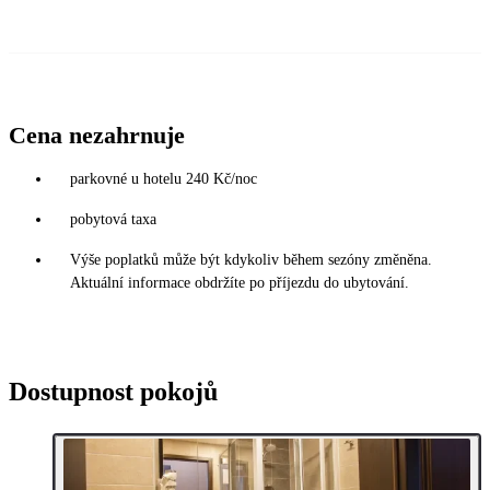
Cena nezahrnuje
parkovné u hotelu 240 Kč/noc
pobytová taxa
Výše poplatků může být kdykoliv během sezóny změněna.
Aktuální informace obdržíte po příjezdu do ubytování.
Dostupnost pokojů