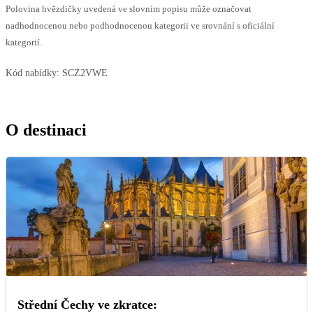
Polovina hvězdičky uvedená ve slovním popisu může označovat
nadhodnocenou nebo podhodnocenou kategorii ve srovnání s oficiální
kategorií.
Kód nabídky:
SCZ2VWE
O destinaci
Střední Čechy ve zkratce: