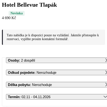
Hotel Bellevue Tlapák
Novinka
4 690 Kč
Tato nabídka je k dispozici pouze na vyžádání. Jakmile přistoupíte k
rezervaci, vyplňte prosím kontaktní formulář.
Osoby
:
2 dospělí
Odkud pojedete
:
Nerozhoduje
Délka pobytu
:
Nerozhoduje
Termín
:
02.11 - 04.11.2026