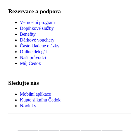
Rezervace a podpora
Věrnostní program
Doplňkové služby
Benefity
Dárkové vouchery
Často kladené otázky
Online delegát
Naši průvodci
Můj Čedok
Sledujte nás
Mobilní aplikace
Kupte si knihu Čedok
Novinky