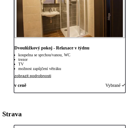
Dvoulůžkový pokoj - Relaxace v týdnu
koupelna se sprchou/vanou, WC
trezor
TV
možnost zapůjčení větráku
zobrazit podrobnosti
v ceně
Vybrané
Strava