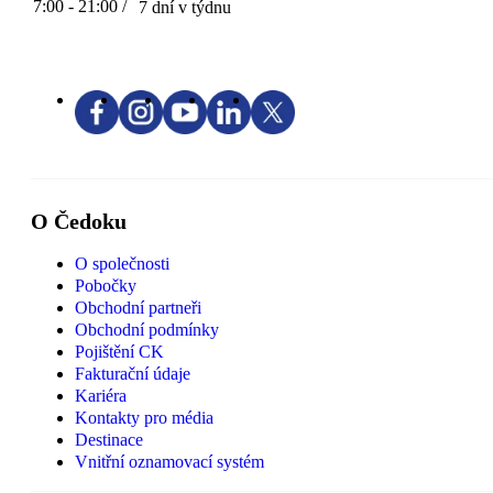
7:00 - 21:00 /
7 dní v týdnu
O Čedoku
O společnosti
Pobočky
Obchodní partneři
Obchodní podmínky
Pojištění CK
Fakturační údaje
Kariéra
Kontakty pro média
Destinace
Vnitřní oznamovací systém