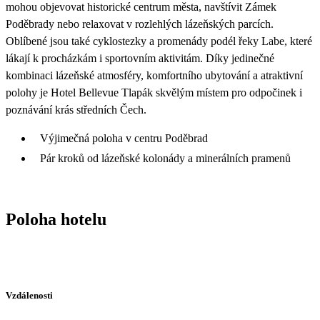
mohou objevovat historické centrum města, navštívit Zámek
Poděbrady nebo relaxovat v rozlehlých lázeňských parcích.
Oblíbené jsou také cyklostezky a promenády podél řeky Labe, které
lákají k procházkám i sportovním aktivitám. Díky jedinečné
kombinaci lázeňské atmosféry, komfortního ubytování a atraktivní
polohy je Hotel Bellevue Tlapák skvělým místem pro odpočinek i
poznávání krás středních Čech.
Výjimečná poloha v centru Poděbrad
Pár kroků od lázeňské kolonády a minerálních pramenů
Poloha hotelu
Vzdálenosti