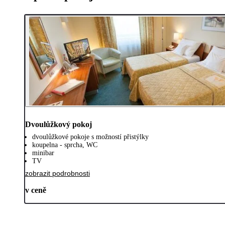
Dvoulůžkový pokoj
dvoulůžkové pokoje s možností přistýlky
koupelna - sprcha, WC
minibar
TV
zobrazit podrobnosti
v ceně