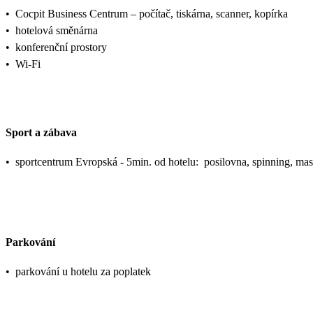
•
Cocpit Business Centrum – počítač, tiskárna, scanner, kopírka
•
hotelová směnárna
•
konferenční prostory
•
Wi-Fi
Sport a zábava
•
sportcentrum Evropská - 5min. od hotelu: posilovna, spinning, mas
Parkování
•
parkování u hotelu za poplatek