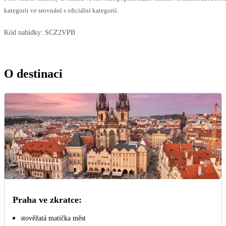
kategorii ve srovnání s oficiální kategorií.
Kód nabídky:
SCZ2VPB
O destinaci
Praha ve zkratce:
stověžatá matička měst