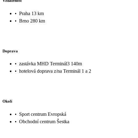
Vzdálenost
•
Praha 13 km
•
Brno 280 km
Doprava
•
zastávka MHD Terminál3 140m
•
hotelová doprava z/na Terminál 1 a 2
Okolí
•
Sport centrum Evropská
•
Obchodní centrum Šestka