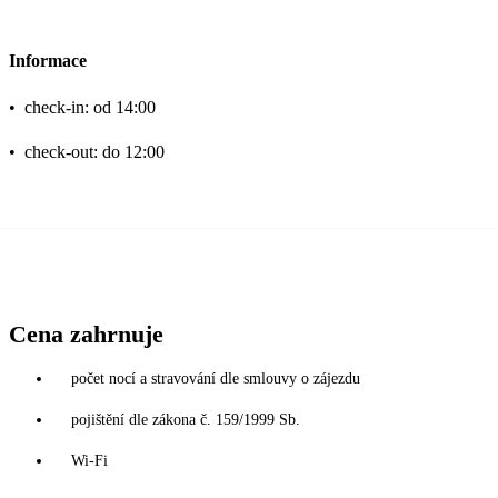
Informace
•
check-in: od 14:00
•
check-out: do 12:00
Cena zahrnuje
počet nocí a stravování dle smlouvy o zájezdu
pojištění dle zákona č. 159/1999 Sb.
Wi-Fi