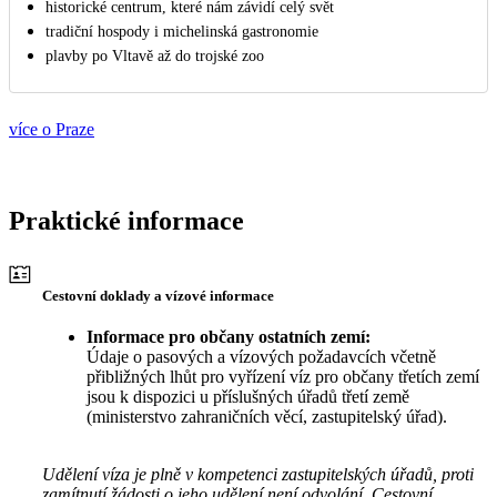
historické centrum, které nám závidí celý svět
tradiční hospody i michelinská gastronomie
plavby po Vltavě až do trojské zoo
více o Praze
Praktické informace
Cestovní doklady a vízové informace
Informace pro občany ostatních zemí:
Údaje o pasových a vízových požadavcích včetně
přibližných lhůt pro vyřízení víz pro občany třetích zemí
jsou k dispozici u příslušných úřadů třetí země
(ministerstvo zahraničních věcí, zastupitelský úřad).
Udělení víza je plně v kompetenci zastupitelských úřadů, proti
zamítnutí žádosti o jeho udělení není odvolání. Cestovní