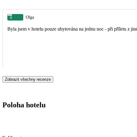
5
Olga
Byla jsem v hotelu pouze ubytována na jednu noc - při příletu z jin
Zobrazit všechny recenze
Poloha hotelu