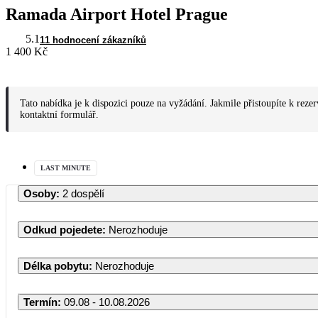
Ramada Airport Hotel Prague
5.1
11 hodnocení zákazníků
1 400 Kč
Tato nabídka je k dispozici pouze na vyžádání. Jakmile přistoupíte k reze
kontaktní formulář.
LAST MINUTE
Osoby
:
2 dospělí
Odkud pojedete
:
Nerozhoduje
Délka pobytu
:
Nerozhoduje
Termín
:
09.08 - 10.08.2026