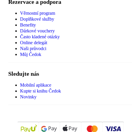
Rezervace a podpora
Věrnostní program
Doplňkové služby
Benefity
Dárkové vouchery
Často kladené otázky
Online delegát
Naši průvodci
Můj Čedok
Sledujte nás
Mobilní aplikace
Kupte si knihu Čedok
Novinky