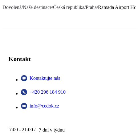
Dovolená
/
Naše destinace
/
Česká republika
/
Praha
/
Ramada Airport Hot
Kontakt
Kontaktujte nás
+420 296 184 910
info@cedok.cz
7:00 - 21:00 /
7 dní v týdnu