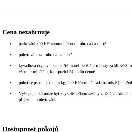
Cena nezahrnuje
parkování 300 Kč/ automobil/ noc - úhrada na místě
pobytová taxa - úhrada na místě
kyvadlová doprava bus letiště- hotel -letiště pro hosty za 50 Kč/2 
všem terminálům, k dispozici 24 hodin denně
pobyt se psem - jen do 5 kg, 450 Kč/noc - úhrada na místě (po pře
Výše poplatků může být kdykoliv během sezóny změněna. Aktuální 
příjezdu do ubytování.
Dostupnost pokojů