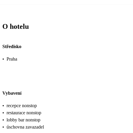
O hotelu
Středisko
•
Praha
Vybavení
•
recepce nonstop
•
restaurace nonstop
•
lobby bar nonstop
•
úschovna zavazadel