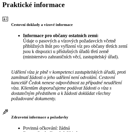
Praktické informace
Cestovní doklady a vízové informace
Informace pro občany ostatních zemí:
Údaje o pasových a vízových požadavcích včetně
přibližných lhůt pro vyřízení víz pro občany třetích zemí
jsou k dispozici u příslušných úřadů třetí země
(ministerstvo zahraničních věcí, zastupitelský úřad).
Udělení víza je plně v kompetenci zastupitelských úřadů, proti
zamítnutí žádosti o jeho udělení není odvolání. Cestovní
kancelář Čedok nenese odpovědnost za případné neudělení
víza. Klientům doporučujeme podávat žádosti o víza s
dostatečným předstihem a k žádosti dokládat všechny
požadované dokumenty.
Zdravotní informace a požadavky
Povinná očkování: žádná