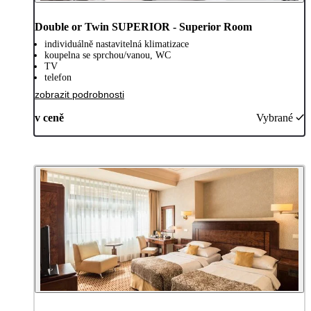
Double or Twin SUPERIOR - Superior Room
individuálně nastavitelná klimatizace
koupelna se sprchou/vanou, WC
TV
telefon
zobrazit podrobnosti
v ceně
Vybrané