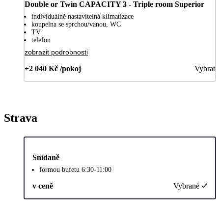
Double or Twin CAPACITY 3 - Triple room Superior
individuálně nastavitelná klimatizace
koupelna se sprchou/vanou, WC
TV
telefon
zobrazit podrobnosti
+2 040 Kč /pokoj
Vybrat
Strava
Snídaně
formou bufetu 6:30-11:00
v ceně
Vybrané