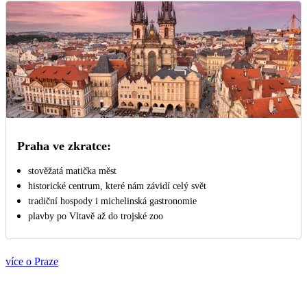
Praha ve zkratce:
stověžatá matička měst
historické centrum, které nám závidí celý svět
tradiční hospody i michelinská gastronomie
plavby po Vltavě až do trojské zoo
více o Praze