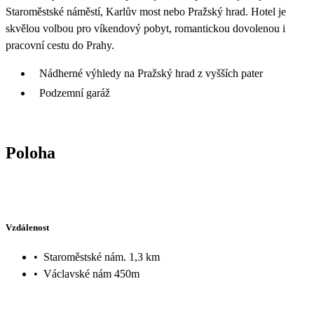
Staroměstské náměstí, Karlův most nebo Pražský hrad. Hotel je
skvělou volbou pro víkendový pobyt, romantickou dovolenou i
pracovní cestu do Prahy.
Nádherné výhledy na Pražský hrad z vyšších pater
Podzemní garáž
Poloha
Vzdálenost
•
Staroměstské nám. 1,3 km
•
Václavské nám 450m