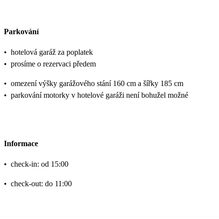
Parkování
•
hotelová garáž za poplatek
•
prosíme o rezervaci předem
•
omezení výšky garážového stání 160 cm a šířky 185 cm
•
parkování motorky v hotelové garáži není bohužel možné
Informace
•
check-in: od 15:00
•
check-out: do 11:00