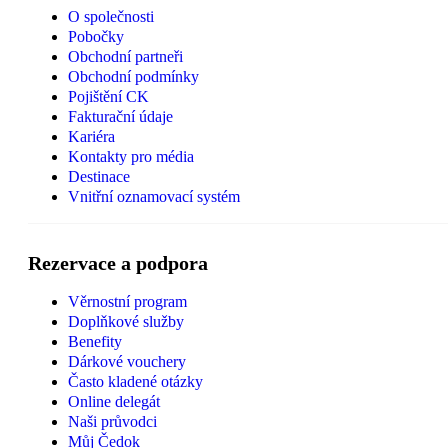
O společnosti
Pobočky
Obchodní partneři
Obchodní podmínky
Pojištění CK
Fakturační údaje
Kariéra
Kontakty pro média
Destinace
Vnitřní oznamovací systém
Rezervace a podpora
Věrnostní program
Doplňkové služby
Benefity
Dárkové vouchery
Často kladené otázky
Online delegát
Naši průvodci
Můj Čedok