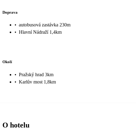
Doprava
•
autobusová zastávka 230m
•
Hlavní Nádraží 1,4km
Okolí
•
Pražský hrad 3km
•
Karlův most 1,8km
O hotelu