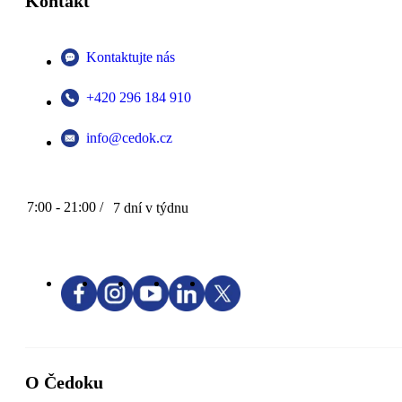
Kontakt
Kontaktujte nás
+420 296 184 910
info@cedok.cz
7:00 - 21:00 /
7 dní v týdnu
O Čedoku