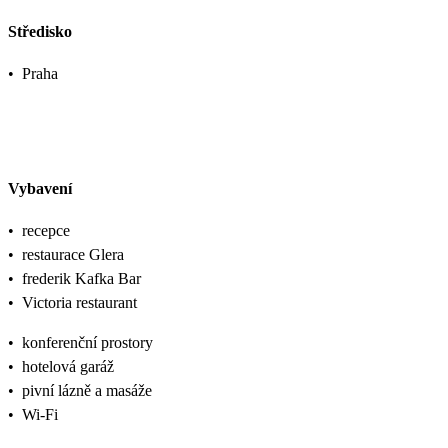
Středisko
•
Praha
Vybavení
•
recepce
•
restaurace Glera
•
frederik Kafka Bar
•
Victoria restaurant
•
konferenční prostory
•
hotelová garáž
•
pivní lázně a masáže
•
Wi-Fi