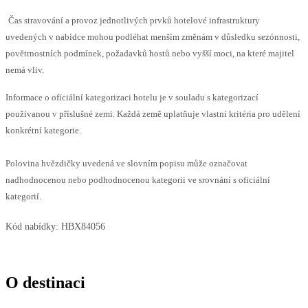
Čas stravování a provoz jednotlivých prvků hotelové infrastruktury
uvedených v nabídce mohou podléhat menším změnám v důsledku sezónnosti,
povětrnostních podmínek, požadavků hostů nebo vyšší moci, na které majitel
nemá vliv.
Informace o oficiální kategorizaci hotelu je v souladu s kategorizací
používanou v příslušné zemi. Každá země uplatňuje vlastní kritéria pro udělení
konkrétní kategorie.
Polovina hvězdičky uvedená ve slovním popisu může označovat
nadhodnocenou nebo podhodnocenou kategorii ve srovnání s oficiální
kategorií.
Kód nabídky:
HBX84056
O destinaci