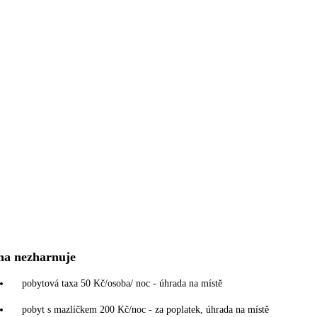
na nezharnuje
pobytová taxa 50 Kč/osoba/ noc - úhrada na místě
pobyt s mazlíčkem 200 Kč/noc - za poplatek, úhrada na místě