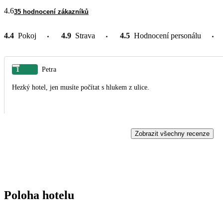
4.6
35 hodnocení zákazníků
4.4
Pokoj
4.9
Strava
4.5
Hodnocení personálu
1
Petra
Hezký hotel, jen musíte počítat s hlukem z ulice.
Zobrazit všechny recenze
Poloha hotelu