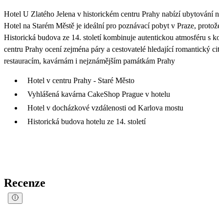
Hotel U Zlatého Jelena v historickém centru Prahy nabízí ubytování 
Hotel na Starém Městě je ideální pro poznávací pobyt v Praze, proto
Historická budova ze 14. století kombinuje autentickou atmosféru s
centru Prahy ocení zejména páry a cestovatelé hledající romantický ci
restauracím, kavárnám i nejznámějším památkám Prahy
Hotel v centru Prahy - Staré Město
Vyhlášená kavárna CakeShop Prague v hotelu
Hotel v docházkové vzdálenosti od Karlova mostu
Historická budova hotelu ze 14. století
Recenze