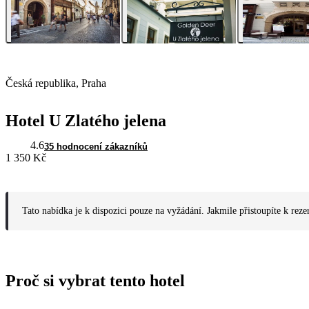
Česká republika, Praha
Hotel U Zlatého jelena
4.6
35 hodnocení zákazníků
1 350 Kč
Tato nabídka je k dispozici pouze na vyžádání. Jakmile přistoupíte k reze
Proč si vybrat tento hotel