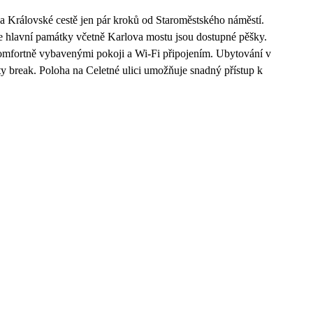
na Královské cestě jen pár kroků od Staroměstského náměstí.
že hlavní památky včetně Karlova mostu jsou dostupné pěšky.
 komfortně vybavenými pokoji a Wi-Fi připojením. Ubytování v
ty break. Poloha na Celetné ulici umožňuje snadný přístup k