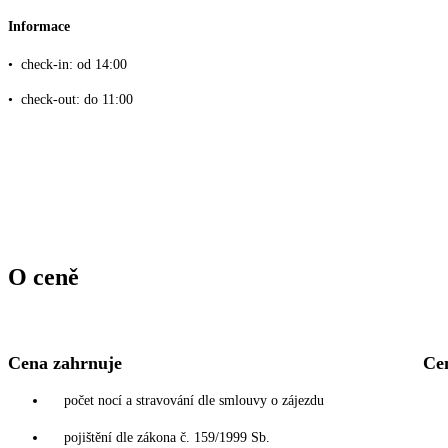
Informace
•
check-in: od 14:00
•
check-out: do 11:00
O ceně
Cena zahrnuje
Ce
počet nocí a stravování dle smlouvy o zájezdu
pojištění dle zákona č. 159/1999 Sb.