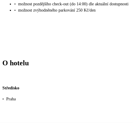
•
možnost pozdějšího check-out (do 14:00) dle aktuální dostupnosti
•
možnost zvýhodněného parkování 250 Kč/den
O hotelu
Středisko
•
Praha