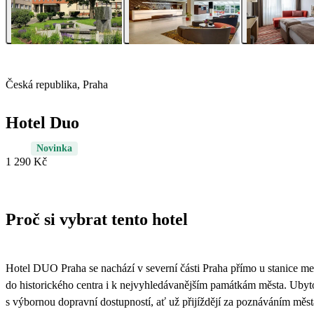
Česká republika, Praha
Hotel Duo
Novinka
1 290 Kč
Proč si vybrat tento hotel
Hotel DUO Praha se nachází v severní části Praha přímo u stanice m
do historického centra i k nejvyhledávanějším památkám města. Ubytová
s výbornou dopravní dostupností, ať už přijíždějí za poznáváním měs