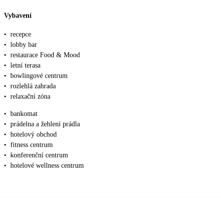
Vybavení
•
recepce
•
lobby bar
•
restaurace Food & Mood
•
letní terasa
•
bowlingové centrum
•
rozlehlá zahrada
•
relaxační zóna
•
bankomat
•
prádelna a žehlení prádla
•
hotelový obchod
•
fitness centrum
•
konferenční centrum
•
hotelové wellness centrum