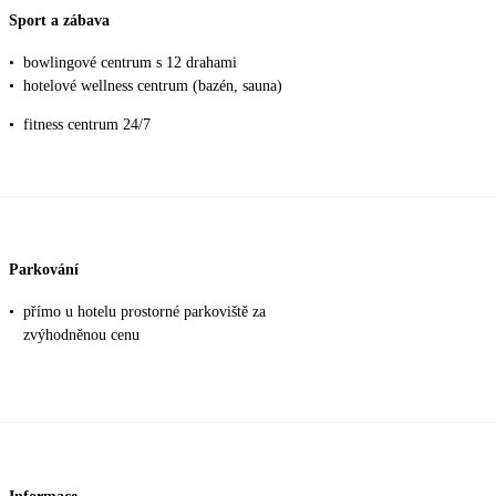
Sport a zábava
•
bowlingové centrum s 12 drahami
•
hotelové wellness centrum (bazén, sauna)
•
fitness centrum 24/7
Parkování
•
přímo u hotelu prostorné parkoviště za
zvýhodněnou cenu