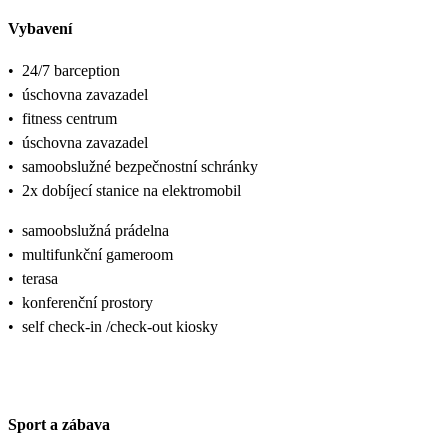
Vybavení
•
24/7 barception
•
úschovna zavazadel
•
fitness centrum
•
úschovna zavazadel
•
samoobslužné bezpečnostní schránky
•
2x dobíjecí stanice na elektromobil
•
samoobslužná prádelna
•
multifunkční gameroom
•
terasa
•
konferenční prostory
•
self check-in /check-out kiosky
Sport a zábava