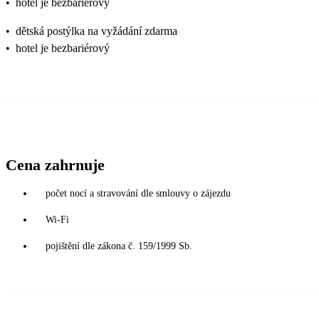
•
hotel je bezbariérový
•
dětská postýlka na vyžádání zdarma
•
hotel je bezbariérový
Cena zahrnuje
počet nocí a stravování dle smlouvy o zájezdu
Wi-Fi
pojištění dle zákona č. 159/1999 Sb.