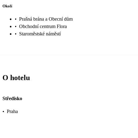
Okolí
•
Prašná brána a Obecní dům
•
Obchodní centrum Flora
•
Staroměstské náměstí
O hotelu
Středisko
•
Praha