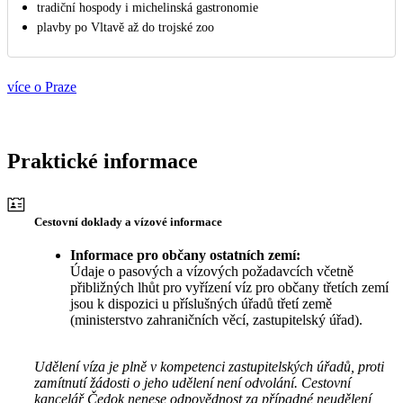
tradiční hospody i michelinská gastronomie
plavby po Vltavě až do trojské zoo
více o Praze
Praktické informace
Cestovní doklady a vízové informace
Informace pro občany ostatních zemí:
Údaje o pasových a vízových požadavcích včetně
přibližných lhůt pro vyřízení víz pro občany třetích zemí
jsou k dispozici u příslušných úřadů třetí země
(ministerstvo zahraničních věcí, zastupitelský úřad).
Udělení víza je plně v kompetenci zastupitelských úřadů, proti
zamítnutí žádosti o jeho udělení není odvolání. Cestovní
kancelář Čedok nenese odpovědnost za případné neudělení