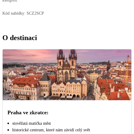
kategorií.
Kód nabídky:
SCZ2SCP
O destinaci
Praha ve zkratce:
stověžatá matička měst
historické centrum, které nám závidí celý svět