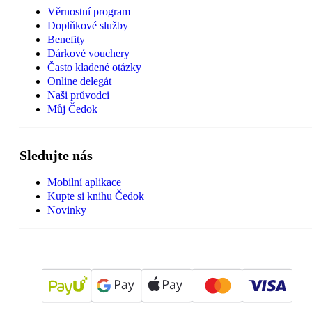
Věrnostní program
Doplňkové služby
Benefity
Dárkové vouchery
Často kladené otázky
Online delegát
Naši průvodci
Můj Čedok
Sledujte nás
Mobilní aplikace
Kupte si knihu Čedok
Novinky