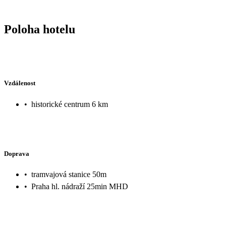
Poloha hotelu
Vzdálenost
•
historické centrum 6 km
Doprava
•
tramvajová stanice 50m
•
Praha hl. nádraží 25min MHD