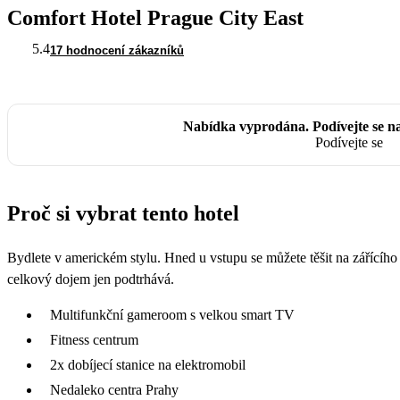
Comfort Hotel Prague City East
5.4
17 hodnocení zákazníků
Nabídka vyprodána. Podívejte se n
Podívejte se
Proč si vybrat tento hotel
Bydlete v americkém stylu. Hned u vstupu se můžete těšit na zářícíh
celkový dojem jen podtrhává.
Multifunkční gameroom s velkou smart TV
Fitness centrum
2x dobíjecí stanice na elektromobil
Nedaleko centra Prahy