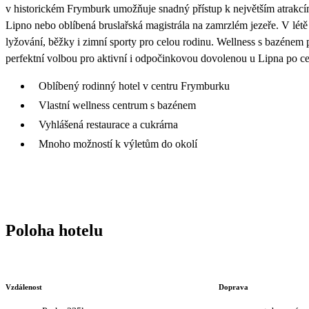
v historickém Frymburk umožňuje snadný přístup k největším atrakcí
Lipno nebo oblíbená bruslařská magistrála na zamrzlém jezeře. V létě l
lyžování, běžky i zimní sporty pro celou rodinu. Wellness s bazénem 
perfektní volbou pro aktivní i odpočinkovou dovolenou u Lipna po ce
Oblíbený rodinný hotel v centru Frymburku
Vlastní wellness centrum s bazénem
Vyhlášená restaurace a cukrárna
Mnoho možností k výletům do okolí
Poloha hotelu
Vzdálenost
Doprava