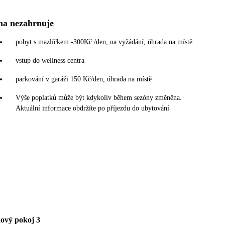
na nezahrnuje
pobyt s mazlíčkem -300Kč /den, na vyžádání, úhrada na místě
vstup do wellness centra
parkování v garáži 150 Kč/den, úhrada na místě
Výše poplatků může být kdykoliv během sezóny změněna.
Aktuální informace obdržíte po příjezdu do ubytování
ový pokoj 3