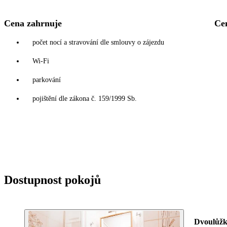
Cena zahrnuje
Ce
počet nocí a stravování dle smlouvy o zájezdu
Wi-Fi
parkování
pojištění dle zákona č. 159/1999 Sb.
Dostupnost pokojů
Dvoulůžk