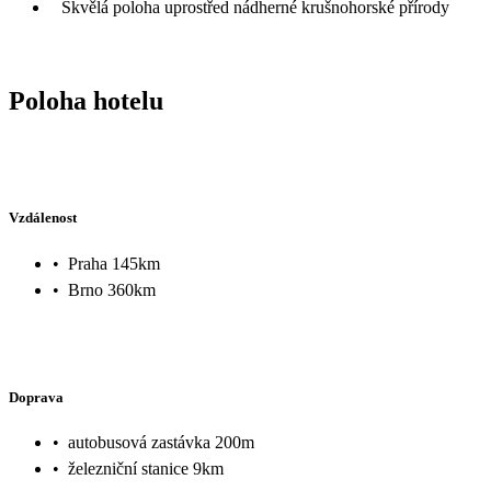
Skvělá poloha uprostřed nádherné krušnohorské přírody
Poloha hotelu
Vzdálenost
•
Praha 145km
•
Brno 360km
Doprava
•
autobusová zastávka 200m
•
železniční stanice 9km