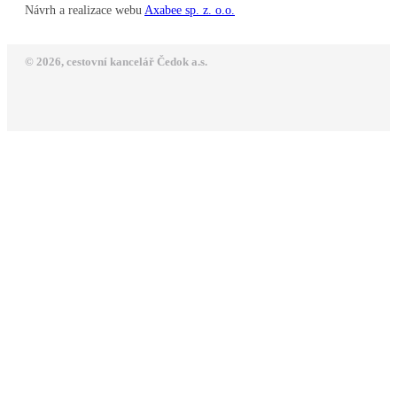
Návrh a realizace webu
Axabee sp. z. o.o.
© 2026, cestovní kancelář Čedok a.s.