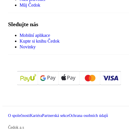
Můj Čedok
Sledujte nás
Mobilní aplikace
Kupte si knihu Čedok
Novinky
O společnosti
Kariéra
Partnerská sekce
Ochrana osobních údajů
Čedok a.s