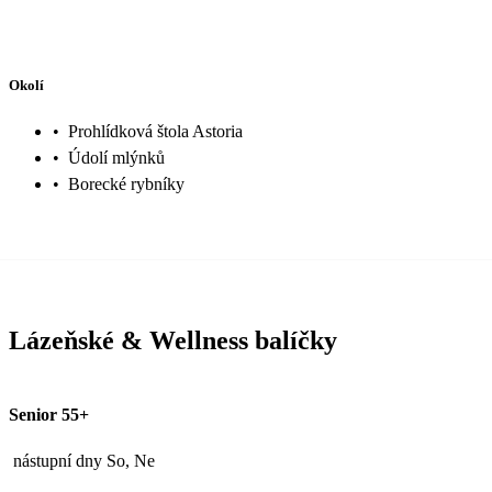
Okolí
•
Prohlídková štola Astoria
•
Údolí mlýnků
•
Borecké rybníky
Lázeňské & Wellness balíčky
Senior 55+
nástupní dny So, Ne