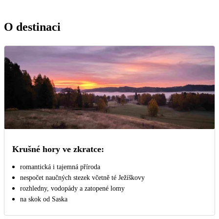
O destinaci
Krušné hory ve zkratce:
romantická i tajemná příroda
nespočet naučných stezek včetně té Ježíškovy
rozhledny, vodopády a zatopené lomy
na skok od Saska