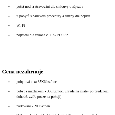
počet nocí a stravování dle smlouvy o zájezdu
u pobytů s balíčkem procedury a služby dle popisu
Wi-Fi
pojištění dle zákona č. 159/1999 Sb.
Cena nezahrnuje
pobytová taxa 35Kč/os./noc
pobyt s mazlíčkem - 350Kč/noc, úhrada na místě (po předchozí
dohodě, zvíře pouze na pokoji)
parkování - 200Kč/den