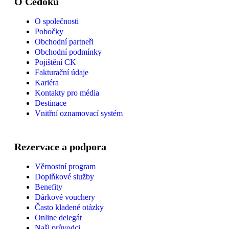
O Čedoku
O společnosti
Pobočky
Obchodní partneři
Obchodní podmínky
Pojištění CK
Fakturační údaje
Kariéra
Kontakty pro média
Destinace
Vnitřní oznamovací systém
Rezervace a podpora
Věrnostní program
Doplňkové služby
Benefity
Dárkové vouchery
Často kladené otázky
Online delegát
Naši průvodci