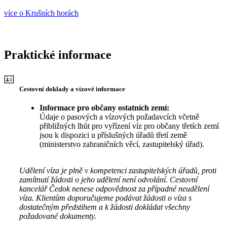
více o Krušních horách
Praktické informace
Cestovní doklady a vízové informace
Informace pro občany ostatních zemí:
Údaje o pasových a vízových požadavcích včetně
přibližných lhůt pro vyřízení víz pro občany třetích zemí
jsou k dispozici u příslušných úřadů třetí země
(ministerstvo zahraničních věcí, zastupitelský úřad).
Udělení víza je plně v kompetenci zastupitelských úřadů, proti
zamítnutí žádosti o jeho udělení není odvolání. Cestovní
kancelář Čedok nenese odpovědnost za případné neudělení
víza. Klientům doporučujeme podávat žádosti o víza s
dostatečným předstihem a k žádosti dokládat všechny
požadované dokumenty.