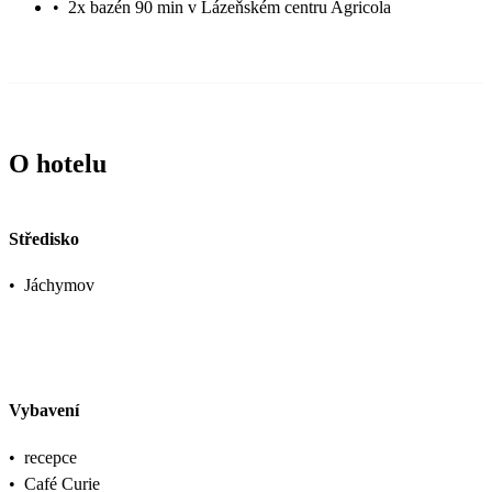
•
2x bazén 90 min v Lázeňském centru Agricola
O hotelu
Středisko
•
Jáchymov
Vybavení
•
recepce
•
Café Curie