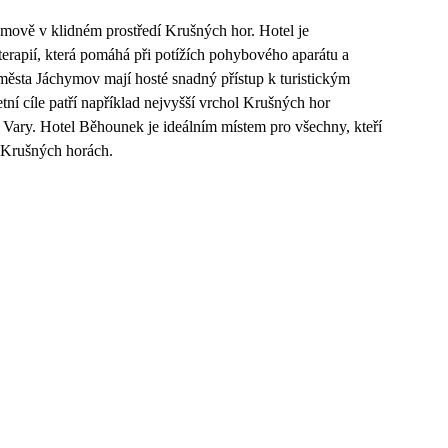
mově v klidném prostředí Krušných hor. Hotel je
rapií, která pomáhá při potížích pohybového aparátu a
města Jáchymov mají hosté snadný přístup k turistickým
ní cíle patří například nejvyšší vrchol Krušných hor
Vary. Hotel Běhounek je ideálním místem pro všechny, kteří
v Krušných horách.