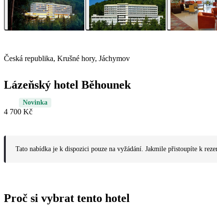
Česká republika, Krušné hory, Jáchymov
Lázeňský hotel Běhounek
Novinka
4 700 Kč
Tato nabídka je k dispozici pouze na vyžádání. Jakmile přistoupíte k reze
Proč si vybrat tento hotel