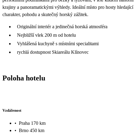
krajiny a panoramatickými výhledy. Ideální místo pro hosty hledající
charakter, pohodu a skutečný horský zážitek.
Originální interiér a jedinečná horská atmosféra
Nejbližší vlek 200 m od hotelu
Vyhlášená kuchyně s místními specialitami
rychlá dostupnost Skiareálu Klínovec
Poloha hotelu
Vzdálenost
•
Praha 170 km
•
Brno 450 km