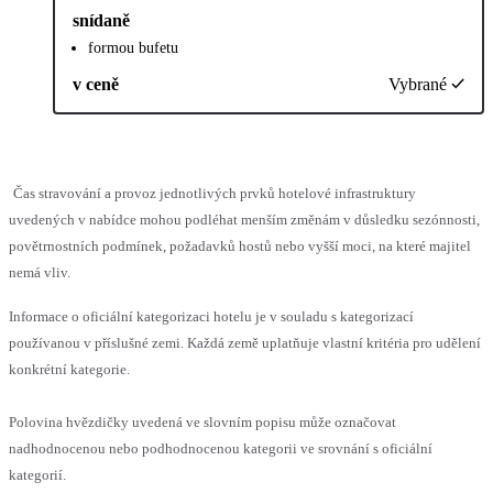
snídaně
formou bufetu
v ceně
Vybrané
Čas stravování a provoz jednotlivých prvků hotelové infrastruktury
uvedených v nabídce mohou podléhat menším změnám v důsledku sezónnosti,
povětrnostních podmínek, požadavků hostů nebo vyšší moci, na které majitel
nemá vliv.
Informace o oficiální kategorizaci hotelu je v souladu s kategorizací
používanou v příslušné zemi. Každá země uplatňuje vlastní kritéria pro udělení
konkrétní kategorie.
Polovina hvězdičky uvedená ve slovním popisu může označovat
nadhodnocenou nebo podhodnocenou kategorii ve srovnání s oficiální
kategorií.