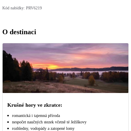
Kód nabídky:
PRV6219
O destinaci
Krušné hory ve zkratce:
romantická i tajemná příroda
nespočet naučných stezek včetně té Ježíškovy
rozhledny, vodopády a zatopené lomy