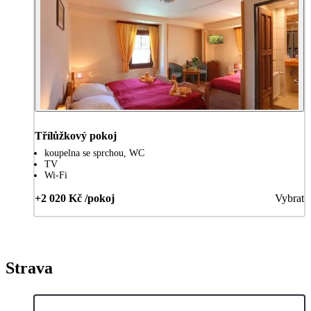
Třílůžkový pokoj
koupelna se sprchou, WC
TV
Wi-Fi
+2 020 Kč /pokoj
Vybrat
Strava