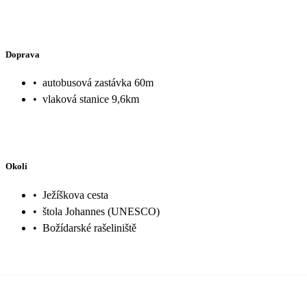
Doprava
•
autobusová zastávka 60m
•
vlaková stanice 9,6km
Okolí
•
Ježíškova cesta
•
štola Johannes (UNESCO)
•
Božídarské rašeliniště