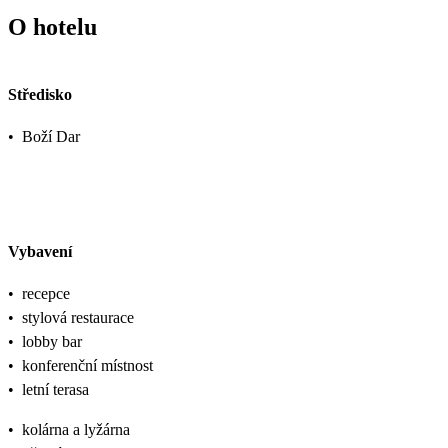
O hotelu
Středisko
•
Boží Dar
Vybavení
•
recepce
•
stylová restaurace
•
lobby bar
•
konferenční místnost
•
letní terasa
•
kolárna a lyžárna