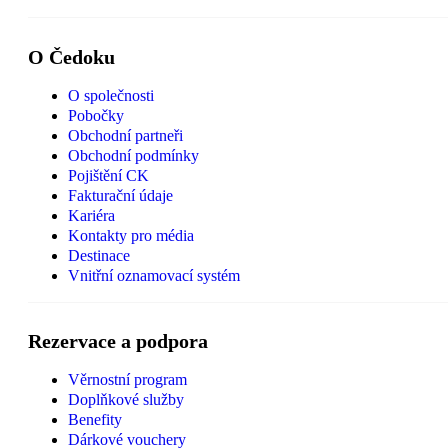
O Čedoku
O společnosti
Pobočky
Obchodní partneři
Obchodní podmínky
Pojištění CK
Fakturační údaje
Kariéra
Kontakty pro média
Destinace
Vnitřní oznamovací systém
Rezervace a podpora
Věrnostní program
Doplňkové služby
Benefity
Dárkové vouchery