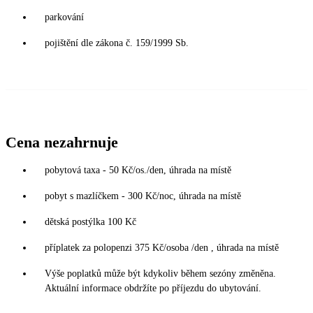
parkování
pojištění dle zákona č. 159/1999 Sb.
Cena nezahrnuje
pobytová taxa - 50 Kč/os./den, úhrada na místě
pobyt s mazlíčkem - 300 Kč/noc, úhrada na místě
dětská postýlka 100 Kč
příplatek za polopenzi 375 Kč/osoba /den , úhrada na místě
Výše poplatků může být kdykoliv během sezóny změněna.
Aktuální informace obdržíte po příjezdu do ubytování.