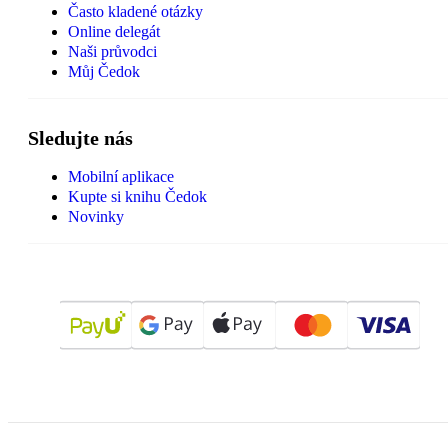
Často kladené otázky
Online delegát
Naši průvodci
Můj Čedok
Sledujte nás
Mobilní aplikace
Kupte si knihu Čedok
Novinky