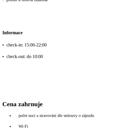
Informace
•
check-in: 15:00-22:00
•
check-out: do 10:00
Cena zahrnuje
počet nocí a stravování dle smlouvy o zájezdu
Wi-Fi