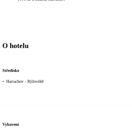
O hotelu
Středisko
•
Harrachov - Rýžoviště
Vybavení