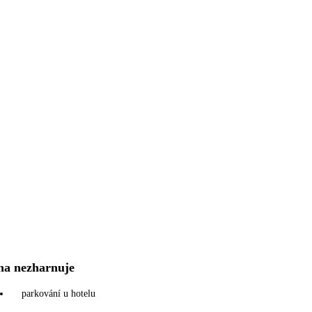
na nezharnuje
parkování u hotelu