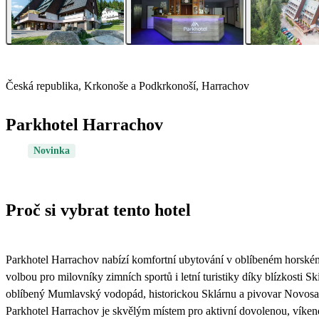
Česká republika, Krkonoše a Podkrkonoší, Harrachov
Parkhotel Harrachov
Novinka
Proč si vybrat tento hotel
Parkhotel Harrachov nabízí komfortní ubytování v oblíbeném horském 
volbou pro milovníky zimních sportů i letní turistiky díky blízkosti 
oblíbený Mumlavský vodopád, historickou Sklárnu a pivovar Novos
Parkhotel Harrachov je skvělým místem pro aktivní dovolenou, víken