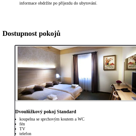
informace obdržíte po příjezdu do ubytování.
Dostupnost pokojů
Dvoulůžkový pokoj Standard
koupelna se sprchovým koutem a WC
fén
TV
telefon