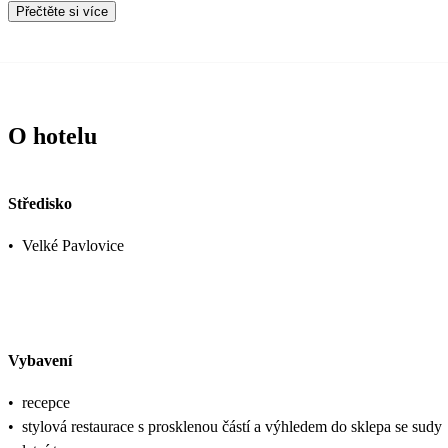
Přečtěte si více
O hotelu
Středisko
•
Velké Pavlovice
Vybavení
•
recepce
•
stylová restaurace s prosklenou částí a výhledem do sklepa se sudy