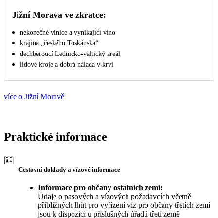
Jižní Morava ve zkratce:
nekonečné vinice a vynikající víno
krajina „českého Toskánska“
dechberoucí Lednicko-valtický areál
lidové kroje a dobrá nálada v krvi
více o Jižní Moravě
Praktické informace
Cestovní doklady a vízové informace
Informace pro občany ostatních zemí:
Údaje o pasových a vízových požadavcích včetně
přibližných lhůt pro vyřízení víz pro občany třetích zemí
jsou k dispozici u příslušných úřadů třetí země