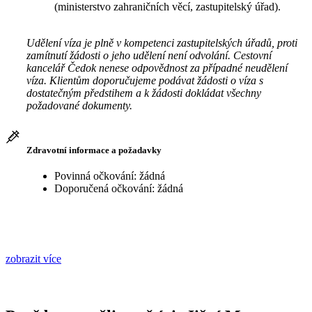
(ministerstvo zahraničních věcí, zastupitelský úřad).
Udělení víza je plně v kompetenci zastupitelských úřadů, proti
zamítnutí žádosti o jeho udělení není odvolání. Cestovní
kancelář Čedok nenese odpovědnost za případné neudělení
víza. Klientům doporučujeme podávat žádosti o víza s
dostatečným předstihem a k žádosti dokládat všechny
požadované dokumenty.
Zdravotní informace a požadavky
Povinná očkování: žádná
Doporučená očkování: žádná
zobrazit více