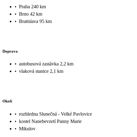
•
Praha 240 km
•
Brno 42 km
•
Bratislava 95 km
Doprava
•
autobusová zastávka 2,2 km
•
vlaková stanice 2,1 km
Okolí
•
rozhledna Slunečná - Velké Pavlovice
•
kostel Nanebevzetí Panny Marie
•
Mikulov