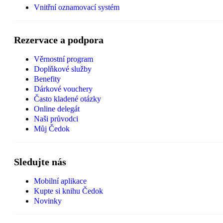
Vnitřní oznamovací systém
Rezervace a podpora
Věrnostní program
Doplňkové služby
Benefity
Dárkové vouchery
Často kladené otázky
Online delegát
Naši průvodci
Můj Čedok
Sledujte nás
Mobilní aplikace
Kupte si knihu Čedok
Novinky