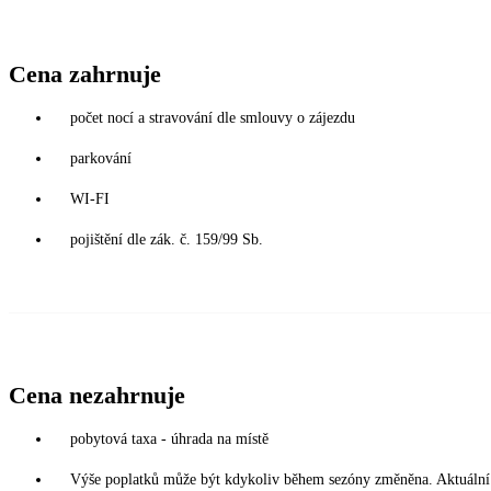
Cena zahrnuje
počet nocí a stravování dle smlouvy o zájezdu
parkování
WI-FI
pojištění dle zák. č. 159/99 Sb.
Cena nezahrnuje
pobytová taxa - úhrada na místě
Výše poplatků může být kdykoliv během sezóny změněna. Aktuální