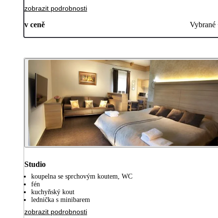
zobrazit podrobnosti
v ceně
Vybrané
Studio
koupelna se sprchovým koutem, WC
fén
kuchyňský kout
lednička s minibarem
zobrazit podrobnosti