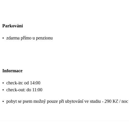
Parkování
•
zdarma přímo u penzionu
Informace
•
check-in: od 14:00
•
check-out: do 11:00
•
pobyt se psem možný pouze při ubytování ve studiu - 290 Kč / noc