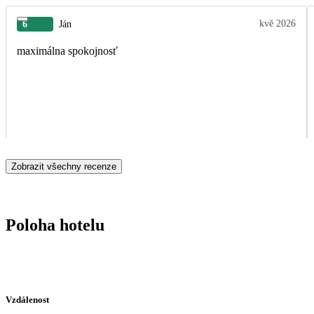
kvě 2026
6
Ján
maximálna spokojnosť
Zobrazit všechny recenze
Poloha hotelu
Vzdálenost