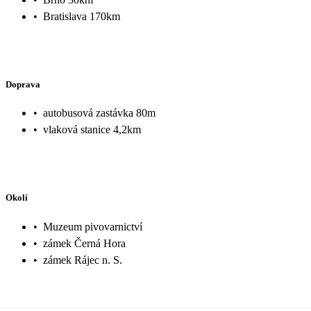
•
Bratislava 170km
Doprava
•
autobusová zastávka 80m
•
vlaková stanice 4,2km
Okolí
•
Muzeum pivovarnictví
•
zámek Černá Hora
•
zámek Rájec n. S.