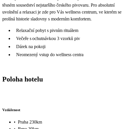
těsném sousedství nejstaršího českého pivovaru. Pro absolutní
uvolnění a relaxaci je zde pro Vás wellness centrum, ve kterém se
prolíná historie sladovny s moderním komfortem.
Relaxační pobyt s pivním rituálem
Večeře s ochutnávkou 3 vzorků piv
Dárek na pokoji
Neomezený vstup do wellness centra
Poloha hotelu
Vzdálenost
•
Praha 230km
•
Brno 30km