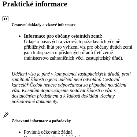
Praktické informace
Cestovní doklady a vízové informace
Informace pro občany ostatních zemí:
Údaje o pasových a vízových požadavcích včetně
přibližných lhůt pro vyřízení víz pro občany třetích zemí
jsou k dispozici u příslušných úřadů třetí země
(ministerstvo zahraničních věcí, zastupitelský úřad).
Udělení víza je plně v kompetenci zastupitelských úřadů, proti
zamítnutí žádosti o jeho udělení není odvolání. Cestovní
kancelář Čedok nenese odpovědnost za případné neudělení
víza. Klientům doporučujeme podávat žádosti o víza s
dostatečným předstihem a k žádosti dokládat všechny
požadované dokumenty.
Zdravotní informace a požadavky
Povinná očkování: žádná