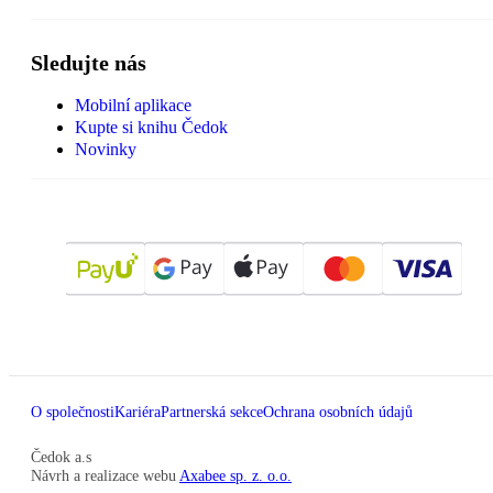
Sledujte nás
Mobilní aplikace
Kupte si knihu Čedok
Novinky
O společnosti
Kariéra
Partnerská sekce
Ochrana osobních údajů
Čedok a.s
Návrh a realizace webu
Axabee sp. z. o.o.