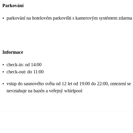
Parkování
•
parkování na hotelovém parkovišti s kamerovým systémem zdarma
Informace
•
check-in: od 14:00
•
check-out: do 11:00
•
vstup do saunového světa od 12 let od 19:00 do 22:00, omezení se
nevztahuje na bazén a veřejný whirlpool