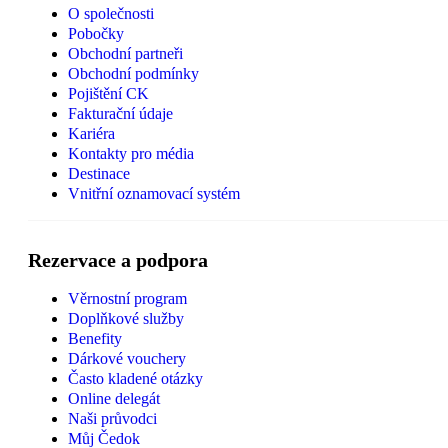
O společnosti
Pobočky
Obchodní partneři
Obchodní podmínky
Pojištění CK
Fakturační údaje
Kariéra
Kontakty pro média
Destinace
Vnitřní oznamovací systém
Rezervace a podpora
Věrnostní program
Doplňkové služby
Benefity
Dárkové vouchery
Často kladené otázky
Online delegát
Naši průvodci
Můj Čedok