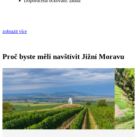
Doporučená očkování: žádná
zobrazit více
Proč byste měli navštívit Jižní Moravu