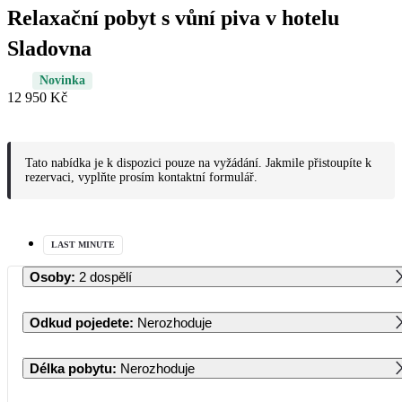
Relaxační pobyt s vůní piva v hotelu
Sladovna
Novinka
12 950 Kč
Tato nabídka je k dispozici pouze na vyžádání. Jakmile přistoupíte k
rezervaci, vyplňte prosím kontaktní formulář.
LAST MINUTE
Osoby
:
2 dospělí
Odkud pojedete
:
Nerozhoduje
Délka pobytu
:
Nerozhoduje