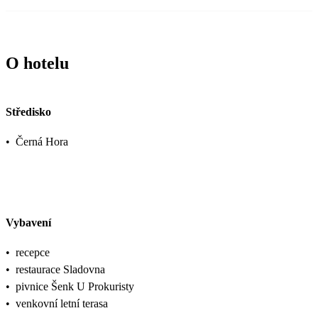
O hotelu
Středisko
•
Černá Hora
Vybavení
•
recepce
•
restaurace Sladovna
•
pivnice Šenk U Prokuristy
•
venkovní letní terasa