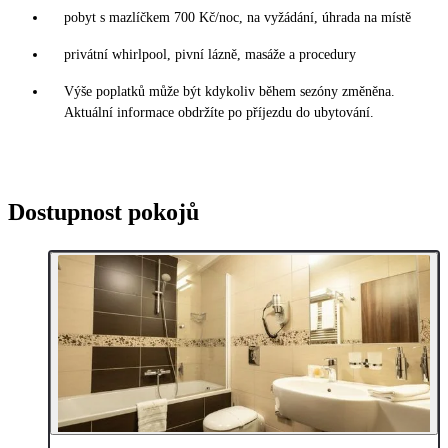
pobyt s mazlíčkem 700 Kč/noc, na vyžádání, úhrada na místě
privátní whirlpool, pivní lázně, masáže a procedury
Výše poplatků může být kdykoliv během sezóny změněna.
Aktuální informace obdržíte po příjezdu do ubytování.
Dostupnost pokojů