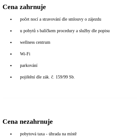
Cena zahrnuje
počet nocí a stravování dle smlouvy o zájezdu
u pobytů s balíčkem procedury a služby dle popisu
wellness centrum
Wi-Fi
parkování
pojištění dle zák. č. 159/99 Sb.
Cena nezahrnuje
pobytová taxa - úhrada na místě