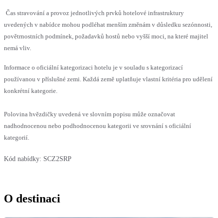
Čas stravování a provoz jednotlivých prvků hotelové infrastruktury
uvedených v nabídce mohou podléhat menším změnám v důsledku sezónnosti,
povětrnostních podmínek, požadavků hostů nebo vyšší moci, na které majitel
nemá vliv.
Informace o oficiální kategorizaci hotelu je v souladu s kategorizací
používanou v příslušné zemi. Každá země uplatňuje vlastní kritéria pro udělení
konkrétní kategorie.
Polovina hvězdičky uvedená ve slovním popisu může označovat
nadhodnocenou nebo podhodnocenou kategorii ve srovnání s oficiální
kategorií.
Kód nabídky:
SCZ2SRP
O destinaci