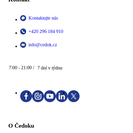
Kontaktujte nás
+420 296 184 910
info@cedok.cz
7:00 - 21:00 /
7 dní v týdnu
O Čedoku