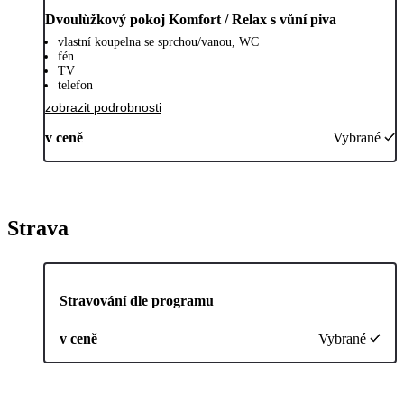
Dvoulůžkový pokoj Komfort / Relax s vůní piva
vlastní koupelna se sprchou/vanou, WC
fén
TV
telefon
zobrazit podrobnosti
v ceně
Vybrané
Strava
Stravování dle programu
v ceně
Vybrané