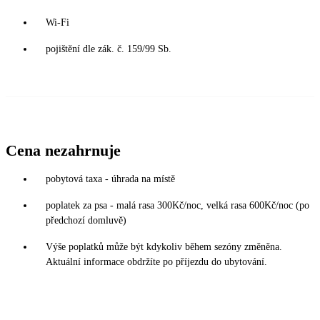
Wi-Fi
pojištění dle zák. č. 159/99 Sb.
Cena nezahrnuje
pobytová taxa - úhrada na místě
poplatek za psa - malá rasa 300Kč/noc, velká rasa 600Kč/noc (po
předchozí domluvě)
Výše poplatků může být kdykoliv během sezóny změněna.
Aktuální informace obdržíte po příjezdu do ubytování.