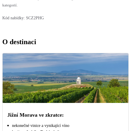
kategorií.
Kód nabídky:
SCZ2PHG
O destinaci
Jižní Morava ve zkratce:
nekonečné vinice a vynikající víno