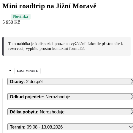
Mini roadtrip na Jižní Moravě
Novinka
5 950 Kč
Tato nabídka je k dispozici pouze na vyžádání. Jakmile přistoupíte k
rezervaci, vyplňte prosím kontaktní formulář.
LAST MINUTE
Osoby
:
2 dospělí
Odkud pojedete
:
Nerozhoduje
Délka pobytu
:
Nerozhoduje
Termín
:
09.08 - 13.08.2026