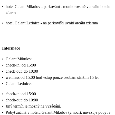
•
hotel Galant Mikulov - parkování - monitorované v areálu hotelu
zdarma
•
hotel Galant Lednice - na parkovišti uvnitř areálu zdarma
Informace
•
Galant Mikulov:
•
check-in: od 15:00
•
check-out: do 10:00
•
wellness od 15.00 hod vstup pouze osobám starším 15 let
•
Galant Lednice:
•
check-in: od 15:00
•
check-out: do 10:00
•
Jiný termín je možný na vyžádání.
•
Pobyt začíná v hotelu Galant Mikulov (2 noci), navazuje pobyt v