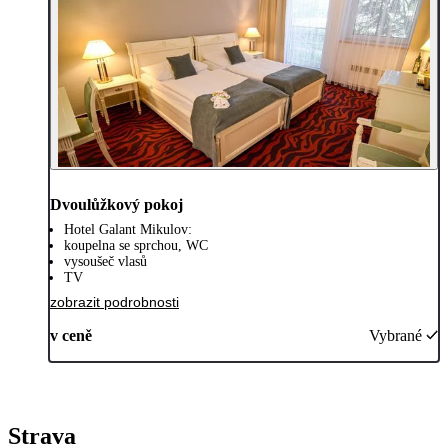
Dvoulůžkový pokoj
Hotel Galant Mikulov:
koupelna se sprchou, WC
vysoušeč vlasů
TV
zobrazit podrobnosti
v ceně
Vybrané
Strava