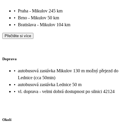
•
Praha - Mikulov 245 km
•
Brno - Mikulov 50 km
•
Bratislava - Mikulov 104 km
Přečtěte si více
Doprava
•
autobusová zastávka Mikulov 130 m možný přejezd do
Lednice (cca 50min)
•
autobusová zastávka Lednice 50 m
•
vl. doprava - velmi dobrá dostupnost po silnici 42124
Okolí