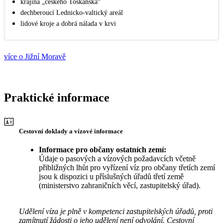
krajina „českého Toskánska“
dechberoucí Lednicko-valtický areál
lidové kroje a dobrá nálada v krvi
více o Jižní Moravě
Praktické informace
Cestovní doklady a vízové informace
Informace pro občany ostatních zemí:
Údaje o pasových a vízových požadavcích včetně
přibližných lhůt pro vyřízení víz pro občany třetích zemí
jsou k dispozici u příslušných úřadů třetí země
(ministerstvo zahraničních věcí, zastupitelský úřad).
Udělení víza je plně v kompetenci zastupitelských úřadů, proti
zamítnutí žádosti o jeho udělení není odvolání. Cestovní