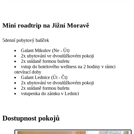
Mini roadtrip na Jižní Moravě
5denní pobytový balíček
Galant Mikulov (Ne - Út)
2x ubytování ve dvoulůžkovém pokoji
2x snídaně formou bufetu
vstup do hotelového wellness na 2 hodiny v rámci
otevírací doby
Galant Lednice (Út - Čt)
2x ubytování ve dvoulůžkovém pokoji
2x snídaně formou bufetu
vstupenka do zámku v Lednici
Dostupnost pokojů