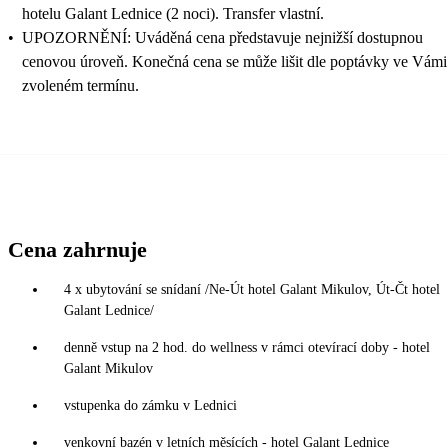
hotelu Galant Lednice (2 noci). Transfer vlastní.
•
UPOZORNĚNÍ: Uváděná cena představuje nejnižší dostupnou
cenovou úroveň. Konečná cena se může lišit dle poptávky ve Vámi
zvoleném termínu.
Cena zahrnuje
4 x ubytování se snídaní /Ne-Út hotel Galant Mikulov, Út-Čt hotel
Galant Lednice/
denně vstup na 2 hod. do wellness v rámci otevírací doby - hotel
Galant Mikulov
vstupenka do zámku v Lednici
venkovní bazén v letních měsících - hotel Galant Lednice