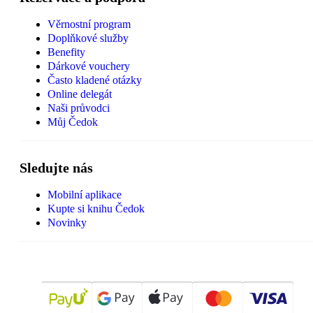
Věrnostní program
Doplňkové služby
Benefity
Dárkové vouchery
Často kladené otázky
Online delegát
Naši průvodci
Můj Čedok
Sledujte nás
Mobilní aplikace
Kupte si knihu Čedok
Novinky