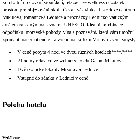
komfortní ubytování se snídaní, relaxaci ve wellness i dostatek
prostoru pro objevování okolí. Čekají vás vinice, historické centrum
Mikulova, romantická Lednice a procházky Lednicko-valtickým
areálem zapsaným na seznamu UNESCO. Ideální kombinace
odpočinku, moravské pohody, vína a poznávání, která vám umožní
zpomalit, načerpat energii a vychutnat si Jižní Moravu všemi smysly.
V ceně pobytu 4 noci ve dvou různých hotelech****/****
2 hodiny relaxace ve wellness hotelu Galant Mikulov
Dvě ikonické lokality Mikulov a Lednice
Vstupné do zámku v Lednici v ceně
Poloha hotelu
Vzdálenost