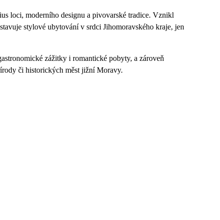
us loci, moderního designu a pivovarské tradice. Vznikl
stavuje stylové ubytování v srdci Jihomoravského kraje, jen
astronomické zážitky i romantické pobyty, a zároveň
ody či historických měst jižní Moravy.