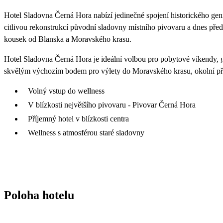
Hotel Sladovna Černá Hora nabízí jedinečné spojení historického geni
citlivou rekonstrukcí původní sladovny místního pivovaru a dnes před
kousek od Blanska a Moravského krasu.
Hotel Sladovna Černá Hora je ideální volbou pro pobytové víkendy, g
skvělým výchozím bodem pro výlety do Moravského krasu, okolní přír
Volný vstup do wellness
V blízkosti největšího pivovaru - Pivovar Černá Hora
Příjemný hotel v blízkosti centra
Wellness s atmosférou staré sladovny
Poloha hotelu