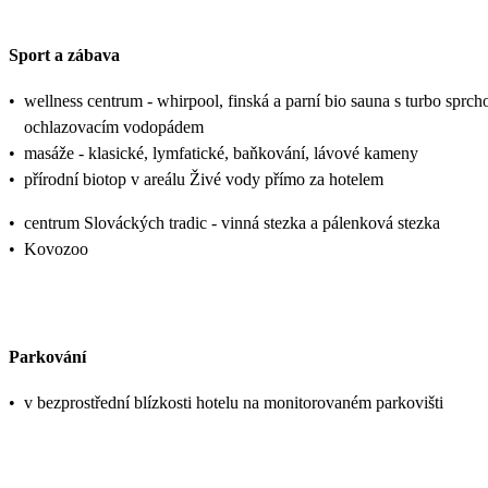
Sport a zábava
•
wellness centrum - whirpool, finská a parní bio sauna s turbo sprch
ochlazovacím vodopádem
•
masáže - klasické, lymfatické, baňkování, lávové kameny
•
přírodní biotop v areálu Živé vody přímo za hotelem
•
centrum Slováckých tradic - vinná stezka a pálenková stezka
•
Kovozoo
Parkování
•
v bezprostřední blízkosti hotelu na monitorovaném parkovišti