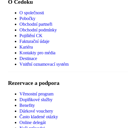
O Čedoku
O společnosti
Pobočky
Obchodní partneři
Obchodní podmínky
Pojištění CK
Fakturační údaje
Kariéra
Kontakty pro média
Destinace
Vnitřní oznamovací systém
Rezervace a podpora
Věrnostní program
Doplňkové služby
Benefity
Dárkové vouchery
Často kladené otázky
Online delegát