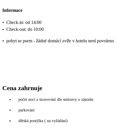
Informace
•
Check-in: od 14:00
•
Check-out: do 10:00
•
pobyt se psem - žádné domácí zvíře v hotelu není povoleno
Cena zahrnuje
počet nocí a stravování dle smlouvy o zájezdu
parkování
dětská postýlka ( na vyžádání)