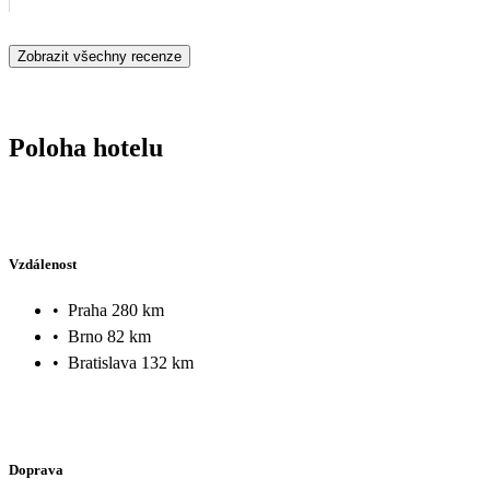
Zobrazit všechny recenze
Poloha hotelu
Vzdálenost
•
Praha 280 km
•
Brno 82 km
•
Bratislava 132 km
Doprava