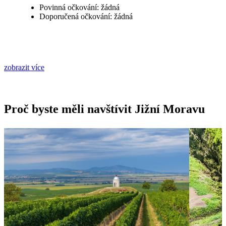
Povinná očkování: žádná
Doporučená očkování: žádná
zobrazit více
Proč byste měli navštívit Jižní Moravu