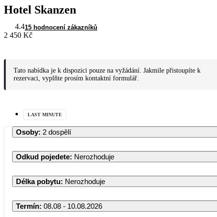
Hotel Skanzen
4.4
15 hodnocení zákazníků
2 450 Kč
Tato nabídka je k dispozici pouze na vyžádání. Jakmile přistoupíte k
rezervaci, vyplňte prosím kontaktní formulář.
LAST MINUTE
Osoby
:
2 dospělí
Odkud pojedete
:
Nerozhoduje
Délka pobytu
:
Nerozhoduje
Termín
:
08.08 - 10.08.2026