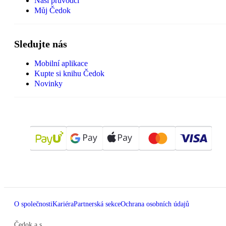
Naši průvodci
Můj Čedok
Sledujte nás
Mobilní aplikace
Kupte si knihu Čedok
Novinky
O společnosti
Kariéra
Partnerská sekce
Ochrana osobních údajů
Čedok a.s