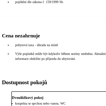
pojištění dle zákona č. 159/1999 Sb.
Cena nezahrnuje
pobytová taxa - úhrada na místě
Výše poplatků může být kdykoliv během sezóny změněna. Aktuální
informace obdržíte po příjezdu do ubytování.
Dostupnost pokojů
Dvoulůžkový pokoj
koupelna se sprchou nebo vanou, WC