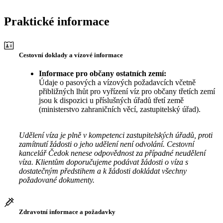
Praktické informace
Cestovní doklady a vízové informace
Informace pro občany ostatních zemí:
Údaje o pasových a vízových požadavcích včetně
přibližných lhůt pro vyřízení víz pro občany třetích zemí
jsou k dispozici u příslušných úřadů třetí země
(ministerstvo zahraničních věcí, zastupitelský úřad).
Udělení víza je plně v kompetenci zastupitelských úřadů, proti
zamítnutí žádosti o jeho udělení není odvolání. Cestovní
kancelář Čedok nenese odpovědnost za případné neudělení
víza. Klientům doporučujeme podávat žádosti o víza s
dostatečným předstihem a k žádosti dokládat všechny
požadované dokumenty.
Zdravotní informace a požadavky