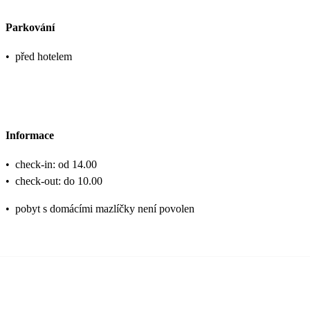
Parkování
•
před hotelem
Informace
•
check-in: od 14.00
•
check-out: do 10.00
•
pobyt s domácími mazlíčky není povolen