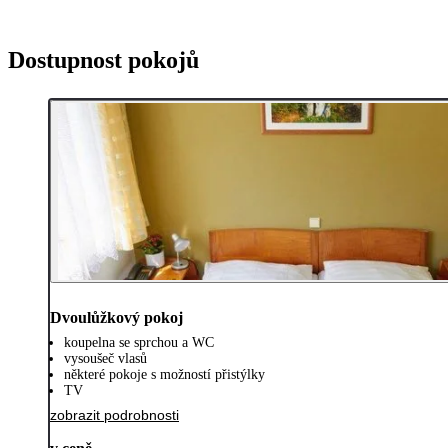
Dostupnost pokojů
Dvoulůžkový pokoj
koupelna se sprchou a WC
vysoušeč vlasů
některé pokoje s možností přistýlky
TV
zobrazit podrobnosti