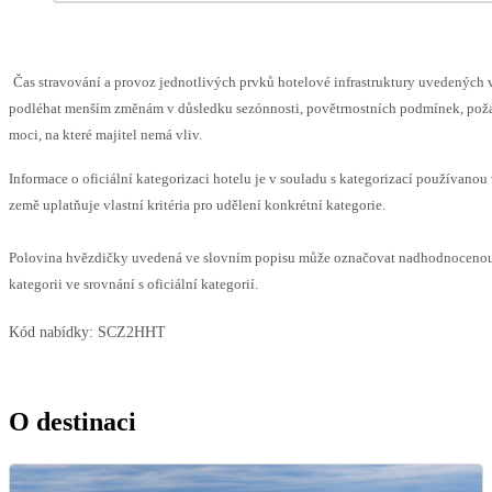
Čas stravování a provoz jednotlivých prvků hotelové infrastruktury uvedených
podléhat menším změnám v důsledku sezónnosti, povětrnostních podmínek, pož
moci, na které majitel nemá vliv.
Informace o oficiální kategorizaci hotelu je v souladu s kategorizací používanou
země uplatňuje vlastní kritéria pro udělení konkrétní kategorie.
Polovina hvězdičky uvedená ve slovním popisu může označovat nadhodnocen
kategorii ve srovnání s oficiální kategorií.
Kód nabídky:
SCZ2HHT
O destinaci