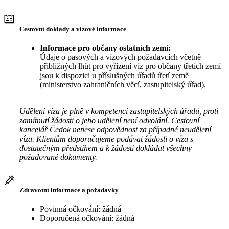
Cestovní doklady a vízové informace
Informace pro občany ostatních zemí:
Údaje o pasových a vízových požadavcích včetně
přibližných lhůt pro vyřízení víz pro občany třetích zemí
jsou k dispozici u příslušných úřadů třetí země
(ministerstvo zahraničních věcí, zastupitelský úřad).
Udělení víza je plně v kompetenci zastupitelských úřadů, proti
zamítnutí žádosti o jeho udělení není odvolání. Cestovní
kancelář Čedok nenese odpovědnost za případné neudělení
víza. Klientům doporučujeme podávat žádosti o víza s
dostatečným předstihem a k žádosti dokládat všechny
požadované dokumenty.
Zdravotní informace a požadavky
Povinná očkování: žádná
Doporučená očkování: žádná