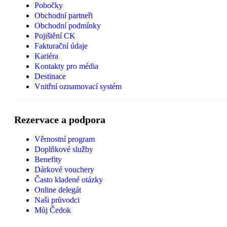
Pobočky
Obchodní partneři
Obchodní podmínky
Pojištění CK
Fakturační údaje
Kariéra
Kontakty pro média
Destinace
Vnitřní oznamovací systém
Rezervace a podpora
Věrnostní program
Doplňkové služby
Benefity
Dárkové vouchery
Často kladené otázky
Online delegát
Naši průvodci
Můj Čedok