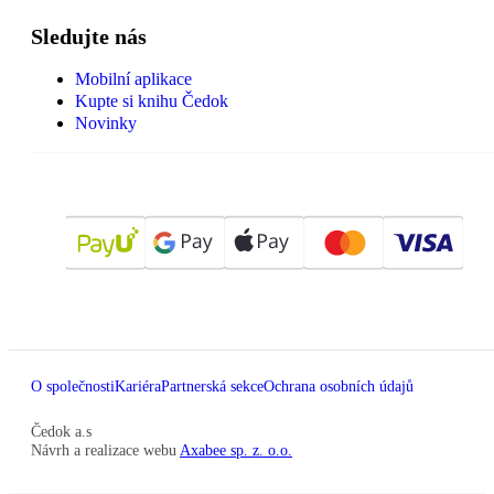
Sledujte nás
Mobilní aplikace
Kupte si knihu Čedok
Novinky
O společnosti
Kariéra
Partnerská sekce
Ochrana osobních údajů
Čedok a.s
Návrh a realizace webu
Axabee sp. z. o.o.