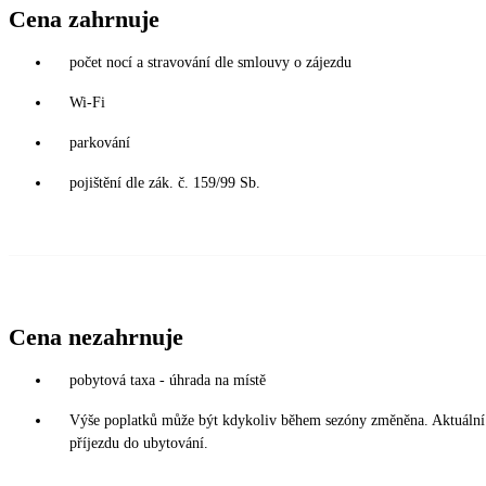
Cena zahrnuje
počet nocí a stravování dle smlouvy o zájezdu
Wi-Fi
parkování
pojištění dle zák. č. 159/99 Sb.
Cena nezahrnuje
pobytová taxa - úhrada na místě
Výše poplatků může být kdykoliv během sezóny změněna. Aktuální 
příjezdu do ubytování.