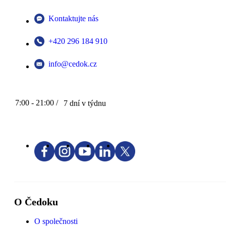
Kontaktujte nás
+420 296 184 910
info@cedok.cz
7:00 - 21:00 /
7 dní v týdnu
O Čedoku
O společnosti