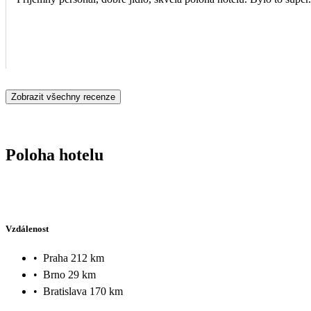
Zobrazit všechny recenze
Poloha hotelu
Vzdálenost
•
Praha 212 km
•
Brno 29 km
•
Bratislava 170 km