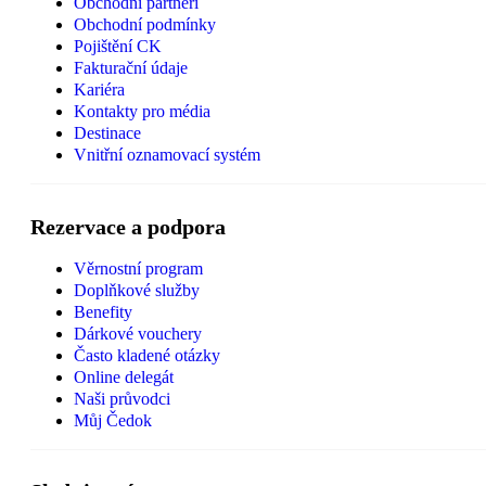
Obchodní partneři
Obchodní podmínky
Pojištění CK
Fakturační údaje
Kariéra
Kontakty pro média
Destinace
Vnitřní oznamovací systém
Rezervace a podpora
Věrnostní program
Doplňkové služby
Benefity
Dárkové vouchery
Často kladené otázky
Online delegát
Naši průvodci
Můj Čedok