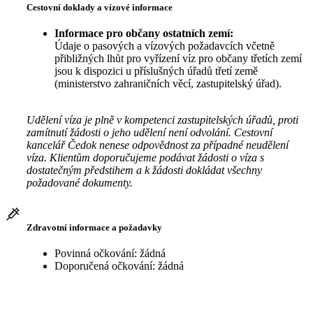
Cestovní doklady a vízové informace
Informace pro občany ostatních zemí:
Údaje o pasových a vízových požadavcích včetně
přibližných lhůt pro vyřízení víz pro občany třetích zemí
jsou k dispozici u příslušných úřadů třetí země
(ministerstvo zahraničních věcí, zastupitelský úřad).
Udělení víza je plně v kompetenci zastupitelských úřadů, proti
zamítnutí žádosti o jeho udělení není odvolání. Cestovní
kancelář Čedok nenese odpovědnost za případné neudělení
víza. Klientům doporučujeme podávat žádosti o víza s
dostatečným předstihem a k žádosti dokládat všechny
požadované dokumenty.
Zdravotní informace a požadavky
Povinná očkování: žádná
Doporučená očkování: žádná