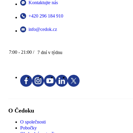
Kontaktujte nás
+420 296 184 910
info@cedok.cz
7:00 - 21:00 /
7 dní v týdnu
O Čedoku
O společnosti
Pobočky