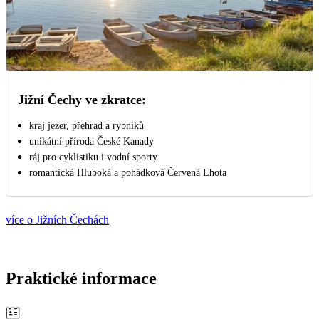
Jižní Čechy ve zkratce:
kraj jezer, přehrad a rybníků
unikátní příroda České Kanady
ráj pro cyklistiku i vodní sporty
romantická Hluboká a pohádková Červená Lhota
více o Jižních Čechách
Praktické informace