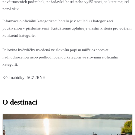
povětrnostních podmínek, požadavků hostů nebo vyšší moci, na které majitel
nemá vliv.
Informace o oficiální kategorizaci hotelu je v souladu s kategorizací
používanou v příslušné zemi. Každá země uplatňuje vlastní kritéria pro udělení
konkrétní kategorie.
Polovina hvězdičky uvedená ve slovním popisu může označovat
nadhodnocenou nebo podhodnocenou kategorii ve srovnání s oficiální
kategorií.
Kód nabídky:
SCZ2RNH
O destinaci