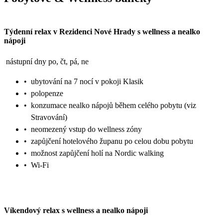
Týdenní relax v Rezidenci Nové Hrady s wellness a nealko
nápoji
nástupní dny po, čt, pá, ne
•
ubytování na 7 nocí v pokoji Klasik
•
polopenze
•
konzumace nealko nápojů během celého pobytu (viz
Stravování)
•
neomezený vstup do wellness zóny
•
zapůjčení hotelového županu po celou dobu pobytu
•
možnost zapůjčení holí na Nordic walking
•
Wi-Fi
Víkendový relax s wellness a nealko nápoji