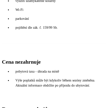
využití uzamykatelné kolárny
Wi-Fi
parkování
pojištění dle zák. č. 159/99 Sb.
Cena nezahrnuje
pobytová taxa - úhrada na místě
Výše poplatků může být kdykoliv během sezóny změněna.
Aktuální informace obdržíte po příjezdu do ubytování.