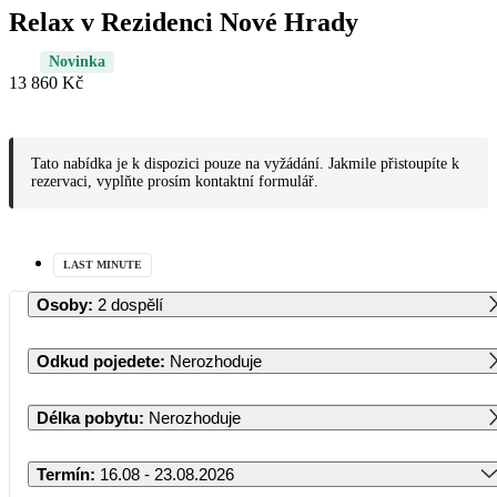
Relax v Rezidenci Nové Hrady
Novinka
13 860 Kč
Tato nabídka je k dispozici pouze na vyžádání. Jakmile přistoupíte k
rezervaci, vyplňte prosím kontaktní formulář.
LAST MINUTE
Osoby
:
2 dospělí
Odkud pojedete
:
Nerozhoduje
Délka pobytu
:
Nerozhoduje
Termín
:
16.08 - 23.08.2026