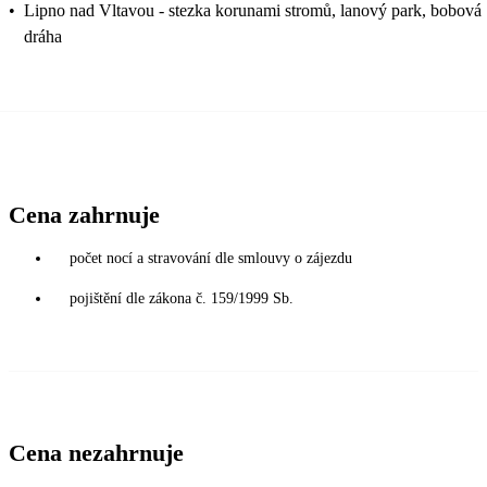
•
Lipno nad Vltavou - stezka korunami stromů, lanový park, bobová
dráha
Cena zahrnuje
počet nocí a stravování dle smlouvy o zájezdu
pojištění dle zákona č. 159/1999 Sb.
Cena nezahrnuje