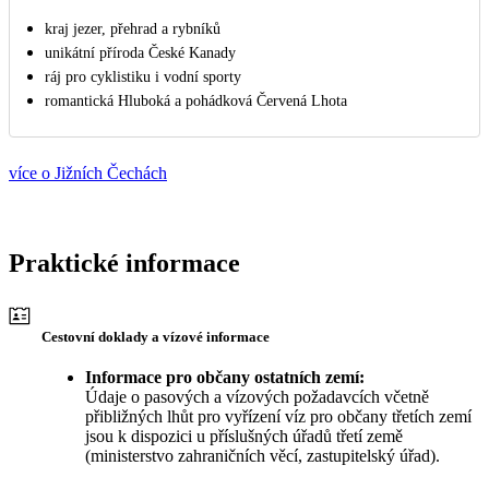
kraj jezer, přehrad a rybníků
unikátní příroda České Kanady
ráj pro cyklistiku i vodní sporty
romantická Hluboká a pohádková Červená Lhota
více o Jižních Čechách
Praktické informace
Cestovní doklady a vízové informace
Informace pro občany ostatních zemí:
Údaje o pasových a vízových požadavcích včetně
přibližných lhůt pro vyřízení víz pro občany třetích zemí
jsou k dispozici u příslušných úřadů třetí země
(ministerstvo zahraničních věcí, zastupitelský úřad).