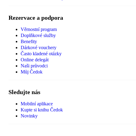
Rezervace a podpora
Věrnostní program
Doplňkové služby
Benefity
Dárkové vouchery
Často kladené otázky
Online delegát
Naši průvodci
Můj Čedok
Sledujte nás
Mobilní aplikace
Kupte si knihu Čedok
Novinky