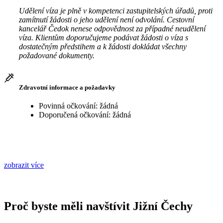
Udělení víza je plně v kompetenci zastupitelských úřadů, proti
zamítnutí žádosti o jeho udělení není odvolání. Cestovní
kancelář Čedok nenese odpovědnost za případné neudělení
víza. Klientům doporučujeme podávat žádosti o víza s
dostatečným předstihem a k žádosti dokládat všechny
požadované dokumenty.
Zdravotní informace a požadavky
Povinná očkování: žádná
Doporučená očkování: žádná
zobrazit více
Proč byste měli navštívit Jižní Čechy