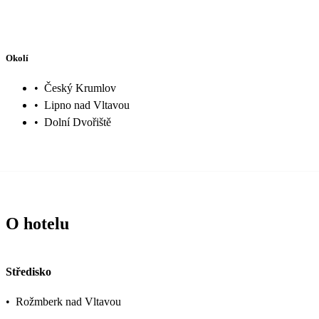
Okolí
•
Český Krumlov
•
Lipno nad Vltavou
•
Dolní Dvořiště
O hotelu
Středisko
•
Rožmberk nad Vltavou