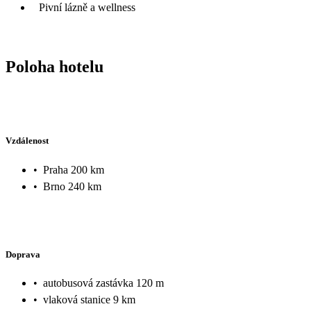
Pivní lázně a wellness
Poloha hotelu
Vzdálenost
•
Praha 200 km
•
Brno 240 km
Doprava
•
autobusová zastávka 120 m
•
vlaková stanice 9 km