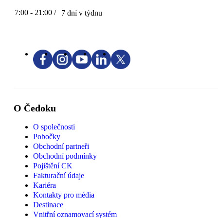
7:00 - 21:00 /
7 dní v týdnu
O Čedoku
O společnosti
Pobočky
Obchodní partneři
Obchodní podmínky
Pojištění CK
Fakturační údaje
Kariéra
Kontakty pro média
Destinace
Vnitřní oznamovací systém