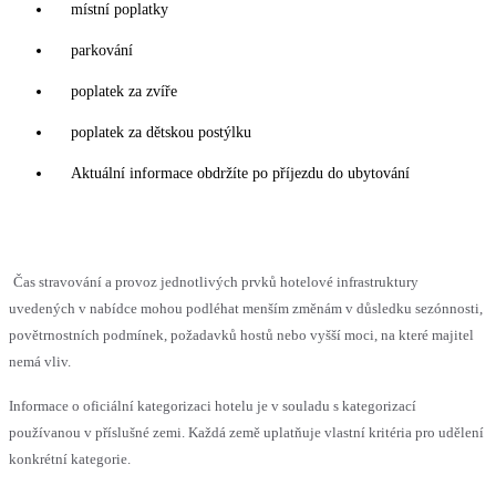
místní poplatky
parkování
poplatek za zvíře
poplatek za dětskou postýlku
Aktuální informace obdržíte po příjezdu do ubytování
Čas stravování a provoz jednotlivých prvků hotelové infrastruktury
uvedených v nabídce mohou podléhat menším změnám v důsledku sezónnosti,
povětrnostních podmínek, požadavků hostů nebo vyšší moci, na které majitel
nemá vliv.
Informace o oficiální kategorizaci hotelu je v souladu s kategorizací
používanou v příslušné zemi. Každá země uplatňuje vlastní kritéria pro udělení
konkrétní kategorie.