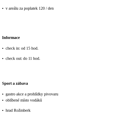
•
v areálu za poplatek 120 / den
Informace
•
check in: od 15 hod.
•
check out: do 11 hod.
Sport a zábava
•
gastro akce a prohlídky pivovaru
•
oblíbené místo vodáků
•
hrad Rožmberk