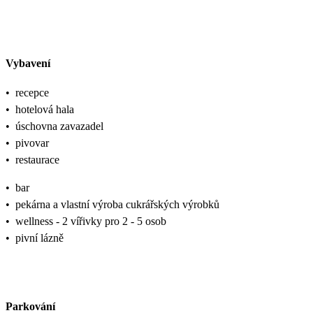
Vybavení
•
recepce
•
hotelová hala
•
úschovna zavazadel
•
pivovar
•
restaurace
•
bar
•
pekárna a vlastní výroba cukrářských výrobků
•
wellness - 2 vířivky pro 2 - 5 osob
•
pivní lázně
Parkování