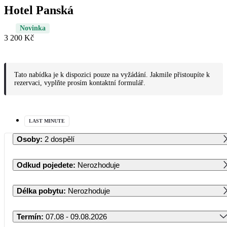
Hotel Panská
Novinka
3 200 Kč
Tato nabídka je k dispozici pouze na vyžádání. Jakmile přistoupíte k
rezervaci, vyplňte prosím kontaktní formulář.
LAST MINUTE
Osoby
:
2 dospělí
Odkud pojedete
:
Nerozhoduje
Délka pobytu
:
Nerozhoduje
Termín
:
07.08 - 09.08.2026