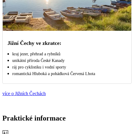
Jižní Čechy ve zkratce:
kraj jezer, přehrad a rybníků
unikátní příroda České Kanady
ráj pro cyklistiku i vodní sporty
romantická Hluboká a pohádková Červená Lhota
více o Jižních Čechách
Praktické informace