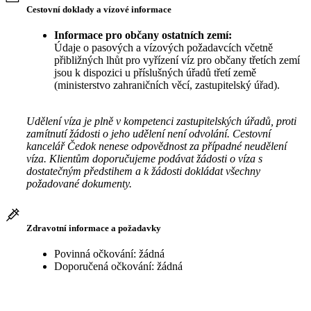
Cestovní doklady a vízové informace
Informace pro občany ostatních zemí:
Údaje o pasových a vízových požadavcích včetně
přibližných lhůt pro vyřízení víz pro občany třetích zemí
jsou k dispozici u příslušných úřadů třetí země
(ministerstvo zahraničních věcí, zastupitelský úřad).
Udělení víza je plně v kompetenci zastupitelských úřadů, proti
zamítnutí žádosti o jeho udělení není odvolání. Cestovní
kancelář Čedok nenese odpovědnost za případné neudělení
víza. Klientům doporučujeme podávat žádosti o víza s
dostatečným předstihem a k žádosti dokládat všechny
požadované dokumenty.
Zdravotní informace a požadavky
Povinná očkování: žádná
Doporučená očkování: žádná