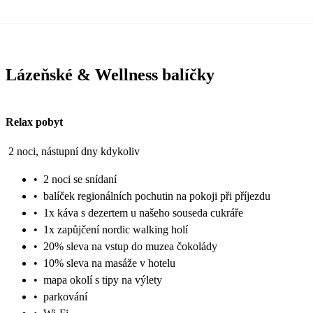
Lázeňské & Wellness balíčky
Relax pobyt
2 noci, nástupní dny kdykoliv
•
2 noci se snídaní
•
balíček regionálních pochutin na pokoji při příjezdu
•
1x káva s dezertem u našeho souseda cukráře
•
1x zapůjčení nordic walking holí
•
20% sleva na vstup do muzea čokolády
•
10% sleva na masáže v hotelu
•
mapa okolí s tipy na výlety
•
parkování