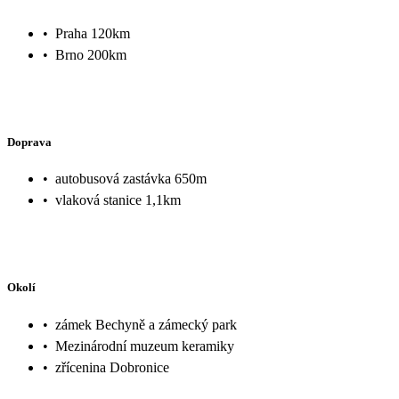
•
Praha 120km
•
Brno 200km
Doprava
•
autobusová zastávka 650m
•
vlaková stanice 1,1km
Okolí
•
zámek Bechyně a zámecký park
•
Mezinárodní muzeum keramiky
•
zřícenina Dobronice