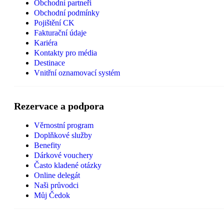
Obchodní partneři
Obchodní podmínky
Pojištění CK
Fakturační údaje
Kariéra
Kontakty pro média
Destinace
Vnitřní oznamovací systém
Rezervace a podpora
Věrnostní program
Doplňkové služby
Benefity
Dárkové vouchery
Často kladené otázky
Online delegát
Naši průvodci
Můj Čedok