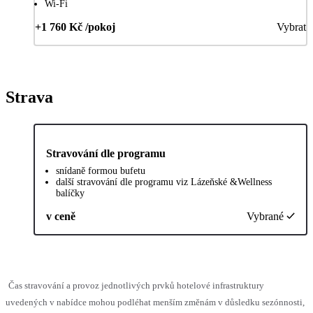
Wi-Fi
+1 760 Kč /pokoj
Vybrat
Strava
Stravování dle programu
snídaně formou bufetu
další stravování dle programu viz Lázeňské &Wellness
balíčky
v ceně
Vybrané
Čas stravování a provoz jednotlivých prvků hotelové infrastruktury
uvedených v nabídce mohou podléhat menším změnám v důsledku sezónnosti,