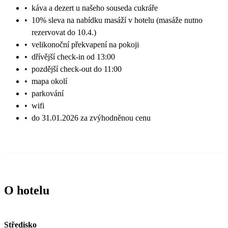
•
káva a dezert u našeho souseda cukráře
•
10% sleva na nabídku masáží v hotelu (masáže nutno
rezervovat do 10.4.)
•
velikonoční překvapení na pokoji
•
dřívější check-in od 13:00
•
pozdější check-out do 11:00
•
mapa okolí
•
parkování
•
wifi
•
do 31.01.2026 za zvýhodněnou cenu
O hotelu
Středisko