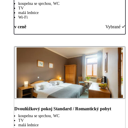
koupelna se sprchou, WC
TV
malá lednice
Wi-Fi
v ceně
Vybrané
Dvoulůžkový pokoj Standard / Romantický pobyt
koupelna se sprchou, WC
TV
malá lednice