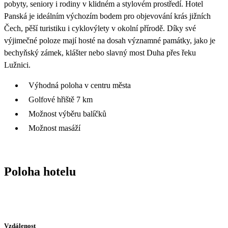
pobyty, seniory i rodiny v klidném a stylovém prostředí. Hotel
Panská je ideálním výchozím bodem pro objevování krás jižních
Čech, pěší turistiku i cyklovýlety v okolní přírodě. Díky své
výjimečné poloze mají hosté na dosah významné památky, jako je
bechyňský zámek, klášter nebo slavný most Duha přes řeku
Lužnici.
Výhodná poloha v centru města
Golfové hřiště 7 km
Možnost výběru balíčků
Možnost masáží
Poloha hotelu
Vzdálenost