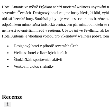
Hotel Antonie ve městě Frýdlant nabízí moderní wellness ubytování na 
severních Čechách. Designový hotel zaujme hosty hledající klid, výhle
oblasti Jizerské hory. Součástí pobytu je wellness centrum s bazénem a
odpočinkem mimo rušná turistická centra. Jen pár minut od hotelu se 
nejnavštěvovanějších hradů v regionu. Ubytování ve Frýdlantu tak k
Hotel Antonie je vhodnou volbou pro víkendový wellness pobyt, roma
Designový hotel v přírodě severních Čech
Wellness hotel v Jizerských horách
Široká škála sportovních aktivit
Venkovní biotop s lehátky
Recenze