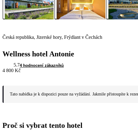
Česká republika, Jizerské hory, Frýdlant v Čechách
Wellness hotel Antonie
5.7
4 hodnocení zákazníků
4 800 Kč
Tato nabídka je k dispozici pouze na vyžádání. Jakmile přistoupíte k reze
Proč si vybrat tento hotel