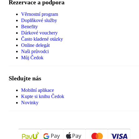
Rezervace a podpora
Věrnostní program
Doplňkové služby
Benefity
Dárkové vouchery
Často kladené otázky
Online delegát
Naši průvodci
Můj Čedok
Sledujte nás
Mobilní aplikace
Kupte si knihu Čedok
Novinky