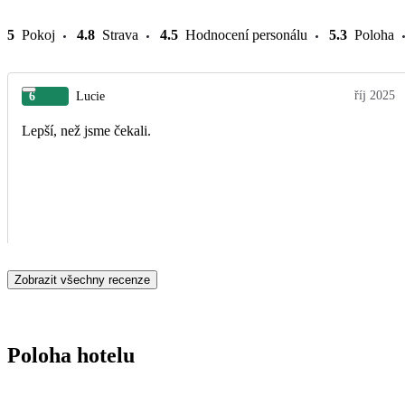
5
Pokoj
4.8
Strava
4.5
Hodnocení personálu
5.3
Poloha
říj 2025
6
Lucie
Lepší, než jsme čekali.
Zobrazit všechny recenze
Poloha hotelu