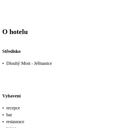
O hotelu
Středisko
•
Dlouhý Most - Jeřmanice
Vybavení
•
recepce
•
bar
•
restaurace