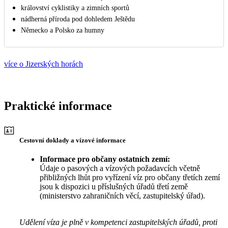
království cyklistiky a zimních sportů
nádherná příroda pod dohledem Ještědu
Německo a Polsko za humny
více o Jizerských horách
Praktické informace
Cestovní doklady a vízové informace
Informace pro občany ostatních zemí:
Údaje o pasových a vízových požadavcích včetně
přibližných lhůt pro vyřízení víz pro občany třetích zemí
jsou k dispozici u příslušných úřadů třetí země
(ministerstvo zahraničních věcí, zastupitelský úřad).
Udělení víza je plně v kompetenci zastupitelských úřadů, proti