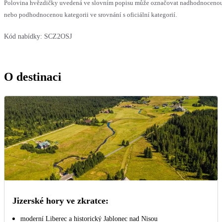
Polovina hvězdičky uvedená ve slovním popisu může označovat nadhodnoceno
nebo podhodnocenou kategorii ve srovnání s oficiální kategorií.
Kód nabídky:
SCZ2OSJ
O destinaci
Jizerské hory ve zkratce:
moderní Liberec a historický Jablonec nad Nisou