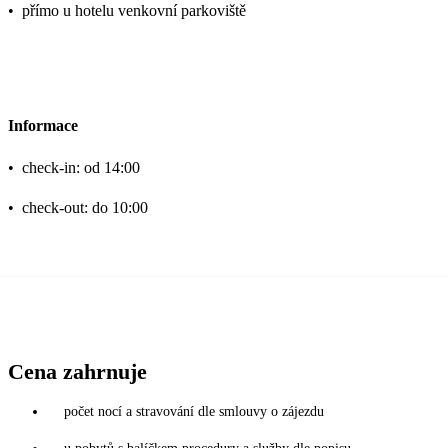
•
přímo u hotelu venkovní parkoviště
Informace
•
check-in: od 14:00
•
check-out: do 10:00
Cena zahrnuje
počet nocí a stravování dle smlouvy o zájezdu