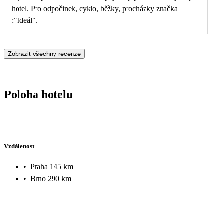
hotel. Pro odpočinek, cyklo, běžky, procházky značka
:"Ideál".
Zobrazit všechny recenze
Poloha hotelu
Vzdálenost
•
Praha 145 km
•
Brno 290 km