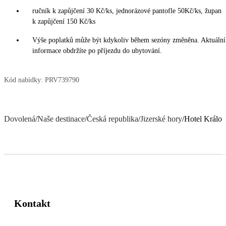
ručník k zapůjčení 30 Kč/ks, jednorázové pantofle 50Kč/ks, župan
k zapůjčení 150 Kč/ks
Výše poplatků může být kdykoliv během sezóny změněna. Aktuální
informace obdržíte po příjezdu do ubytování.
Kód nabídky:
PRV739790
Dovolená
/
Naše destinace
/
Česká republika
/
Jizerské hory
/
Hotel Králo
Kontakt