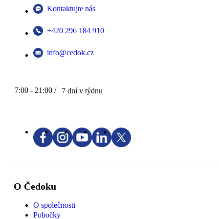
Kontaktujte nás
+420 296 184 910
info@cedok.cz
7:00 - 21:00 /
7 dní v týdnu
O Čedoku
O společnosti
Pobočky