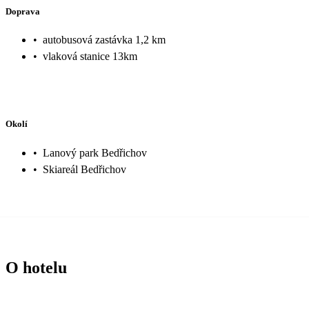
Doprava
•
autobusová zastávka 1,2 km
•
vlaková stanice 13km
Okolí
•
Lanový park Bedřichov
•
Skiareál Bedřichov
O hotelu