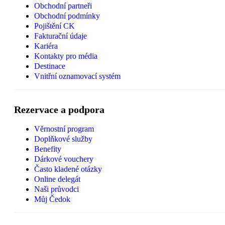
Obchodní partneři
Obchodní podmínky
Pojištění CK
Fakturační údaje
Kariéra
Kontakty pro média
Destinace
Vnitřní oznamovací systém
Rezervace a podpora
Věrnostní program
Doplňkové služby
Benefity
Dárkové vouchery
Často kladené otázky
Online delegát
Naši průvodci
Můj Čedok