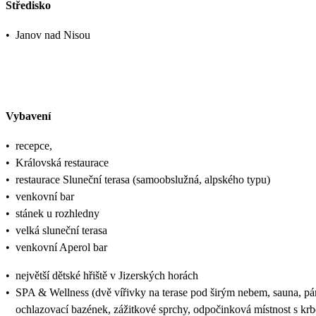
Středisko
•
Janov nad Nisou
Vybavení
•
recepce,
•
Královská restaurace
•
restaurace Sluneční terasa (samoobslužná, alpského typu)
•
venkovní bar
•
stánek u rozhledny
•
velká sluneční terasa
•
venkovní Aperol bar
•
největší dětské hřiště v Jizerských horách
•
SPA & Wellness (dvě vířivky na terase pod širým nebem, sauna, pá
ochlazovací bazének, zážitkové sprchy, odpočinková místnost s kr