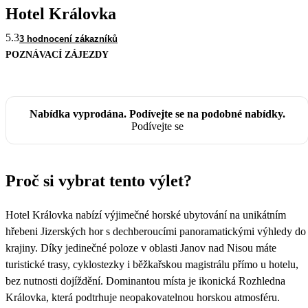
Hotel Královka
5.3
3 hodnocení zákazníků
POZNÁVACÍ ZÁJEZDY
Nabídka vyprodána. Podívejte se na podobné nabídky.
Podívejte se
Proč si vybrat tento výlet?
Hotel Královka nabízí výjimečné horské ubytování na unikátním
hřebeni Jizerských hor s dechberoucími panoramatickými výhledy do
krajiny. Díky jedinečné poloze v oblasti Janov nad Nisou máte
turistické trasy, cyklostezky i běžkařskou magistrálu přímo u hotelu,
bez nutnosti dojíždění. Dominantou místa je ikonická Rozhledna
Královka, která podtrhuje neopakovatelnou horskou atmosféru.