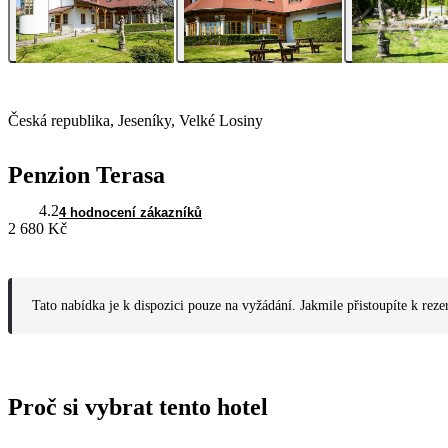
Česká republika, Jeseníky, Velké Losiny
Penzion Terasa
4.2
4 hodnocení zákazníků
2 680 Kč
Tato nabídka je k dispozici pouze na vyžádání. Jakmile přistoupíte k reze
Proč si vybrat tento hotel