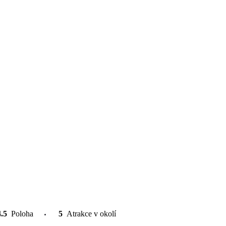
4.5
Poloha
5
Atrakce v okolí