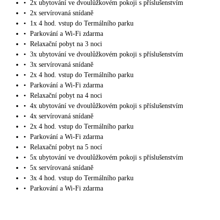
•
2x ubytování ve dvoulůžkovém pokoji s příslušenstvím
•
2x servírovaná snídaně
•
1x 4 hod. vstup do Termálního parku
•
Parkování a Wi-Fi zdarma
•
Relaxační pobyt na 3 noci
•
3x ubytování ve dvoulůžkovém pokoji s příslušenstvím
•
3x servírovaná snídaně
•
2x 4 hod. vstup do Termálního parku
•
Parkování a Wi-Fi zdarma
•
Relaxační pobyt na 4 noci
•
4x ubytování ve dvoulůžkovém pokoji s příslušenstvím
•
4x servírovaná snídaně
•
2x 4 hod. vstup do Termálního parku
•
Parkování a Wi-Fi zdarma
•
Relaxační pobyt na 5 nocí
•
5x ubytování ve dvoulůžkovém pokoji s příslušenstvím
•
5x servírovaná snídaně
•
3x 4 hod. vstup do Termálního parku
•
Parkování a Wi-Fi zdarma