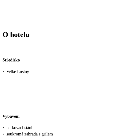
O hotelu
Středisko
•
Velké Losiny
Vybavení
•
parkovací stání
•
soukromá zahrada s grilem