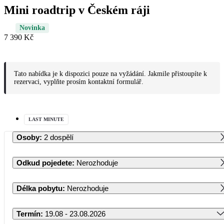
Mini roadtrip v Českém ráji
Novinka
7 390 Kč
Tato nabídka je k dispozici pouze na vyžádání. Jakmile přistoupíte k
rezervaci, vyplňte prosím kontaktní formulář.
LAST MINUTE
Osoby
:
2 dospělí
Odkud pojedete
:
Nerozhoduje
Délka pobytu
:
Nerozhoduje
Termín
:
19.08 - 23.08.2026