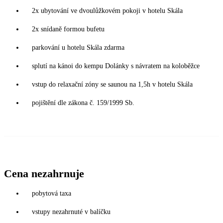
2x ubytování ve dvoulůžkovém pokoji v hotelu Skála
2x snídaně formou bufetu
parkování u hotelu Skála zdarma
splutí na kánoi do kempu Dolánky s návratem na koloběžce
vstup do relaxační zóny se saunou na 1,5h v hotelu Skála
pojištění dle zákona č. 159/1999 Sb.
Cena nezahrnuje
pobytová taxa
vstupy nezahrnuté v balíčku