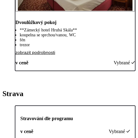
Dvoulůžkový pokoj
**Zámecký hotel Hrubá Skála**
koupelna se sprchou/vanou, WC
fén
trezor
zobrazit podrobnosti
v ceně
Vybrané
Strava
Stravování dle programu
v ceně
Vybrané