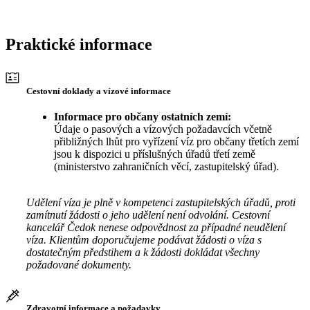
Praktické informace
Cestovní doklady a vízové informace
Informace pro občany ostatních zemí:
Údaje o pasových a vízových požadavcích včetně
přibližných lhůt pro vyřízení víz pro občany třetích zemí
jsou k dispozici u příslušných úřadů třetí země
(ministerstvo zahraničních věcí, zastupitelský úřad).
Udělení víza je plně v kompetenci zastupitelských úřadů, proti
zamítnutí žádosti o jeho udělení není odvolání. Cestovní
kancelář Čedok nenese odpovědnost za případné neudělení
víza. Klientům doporučujeme podávat žádosti o víza s
dostatečným předstihem a k žádosti dokládat všechny
požadované dokumenty.
Zdravotní informace a požadavky