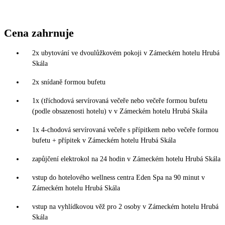
Cena zahrnuje
2x ubytování ve dvoulůžkovém pokoji v Zámeckém hotelu Hrubá
Skála
2x snídaně formou bufetu
1x (tříchodová servírovaná večeře nebo večeře formou bufetu
(podle obsazenosti hotelu) v v Zámeckém hotelu Hrubá Skála
1x 4-chodová servírovaná večeře s přípitkem nebo večeře formou
bufetu + přípitek v Zámeckém hotelu Hrubá Skála
zapůjčení elektrokol na 24 hodin v Zámeckém hotelu Hrubá Skála
vstup do hotelového wellness centra Eden Spa na 90 minut v
Zámeckém hotelu Hrubá Skála
vstup na vyhlídkovou věž pro 2 osoby v Zámeckém hotelu Hrubá
Skála