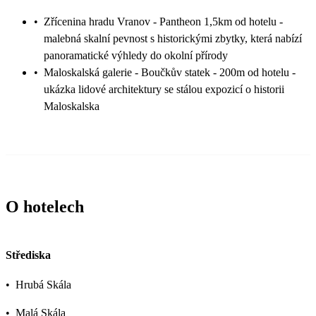
•
Zřícenina hradu Vranov - Pantheon 1,5km od hotelu -
malebná skalní pevnost s historickými zbytky, která nabízí
panoramatické výhledy do okolní přírody
•
Maloskalská galerie - Boučkův statek - 200m od hotelu -
ukázka lidové architektury se stálou expozicí o historii
Maloskalska
O hotelech
Střediska
•
Hrubá Skála
•
Malá Skála