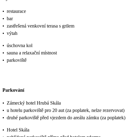
•
restaurace
•
bar
•
zastřešená venkovní terasa s grilem
•
výtah
•
úschovna kol
•
sauna a relaxační místnost
•
parkoviště
Parkování
•
Zámecký hotel Hrubá Skála
•
u hotelu parkoviště pro 20 aut (za poplatek, nelze rezervovat)
•
druhé parkoviště před vjezdem do areálu zámku (za poplatek)
•
Hotel Skála