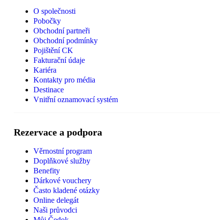
O společnosti
Pobočky
Obchodní partneři
Obchodní podmínky
Pojištění CK
Fakturační údaje
Kariéra
Kontakty pro média
Destinace
Vnitřní oznamovací systém
Rezervace a podpora
Věrnostní program
Doplňkové služby
Benefity
Dárkové vouchery
Často kladené otázky
Online delegát
Naši průvodci
Můj Čedok