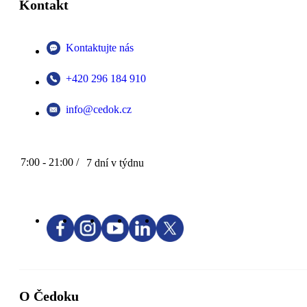
Kontakt
Kontaktujte nás
+420 296 184 910
info@cedok.cz
7:00 - 21:00 /
7 dní v týdnu
O Čedoku