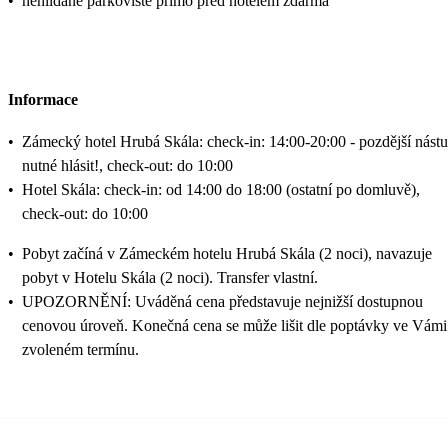
•
nehlídané parkoviště přímo před hotelem zdarma
Informace
•
Zámecký hotel Hrubá Skála: check-in: 14:00-20:00 - pozdější nást
nutné hlásit!, check-out: do 10:00
•
Hotel Skála: check-in: od 14:00 do 18:00 (ostatní po domluvě),
check-out: do 10:00
•
Pobyt začíná v Zámeckém hotelu Hrubá Skála (2 noci), navazuje
pobyt v Hotelu Skála (2 noci). Transfer vlastní.
•
UPOZORNĚNÍ: Uváděná cena představuje nejnižší dostupnou
cenovou úroveň. Konečná cena se může lišit dle poptávky ve Vámi
zvoleném termínu.