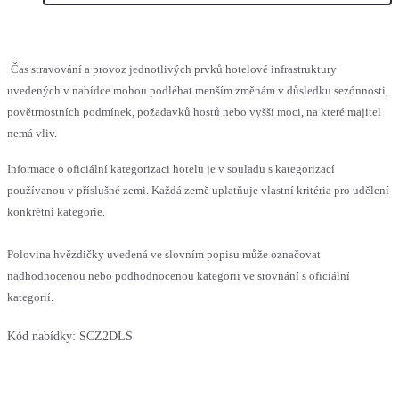
Čas stravování a provoz jednotlivých prvků hotelové infrastruktury
uvedených v nabídce mohou podléhat menším změnám v důsledku sezónnosti,
povětrnostních podmínek, požadavků hostů nebo vyšší moci, na které majitel
nemá vliv.
Informace o oficiální kategorizaci hotelu je v souladu s kategorizací
používanou v příslušné zemi. Každá země uplatňuje vlastní kritéria pro udělení
konkrétní kategorie.
Polovina hvězdičky uvedená ve slovním popisu může označovat
nadhodnocenou nebo podhodnocenou kategorii ve srovnání s oficiální
kategorií.
Kód nabídky:
SCZ2DLS