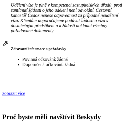
Udělení víza je plně v kompetenci zastupitelských úřadů, proti
zamítnutí žádosti o jeho udělení není odvolání. Cestovní
kancelář Čedok nenese odpovědnost za případné neudělení
víza. Klientům doporučujeme podávat žádosti o víza s
dostatečným předstihem a k žádosti dokládat všechny
požadované dokumenty.
Zdravotní informace a požadavky
Povinná očkování: žádná
Doporučená očkování: žádná
zobrazit více
Proč byste měli navštívit Beskydy