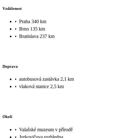
Vzdálenost
•
Praha 340 km
•
Brno 135 km
•
Bratislava 237 km
Doprava
•
autobusová zastávka 2,1 km
•
vlaková stanice 2,5 km
Okolí
•
Valašské muzeum v přírodě
•
Jurkovičova rozhledna