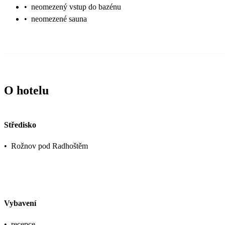
•
neomezený vstup do bazénu
•
neomezené sauna
O hotelu
Středisko
•
Rožnov pod Radhoštěm
Vybavení
•
recepce