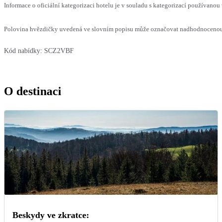
Informace o oficiální kategorizaci hotelu je v souladu s kategorizací používanou 
Polovina hvězdičky uvedená ve slovním popisu může označovat nadhodnocenou n
Kód nabídky:
SCZ2VBF
O destinaci
Beskydy ve zkratce: