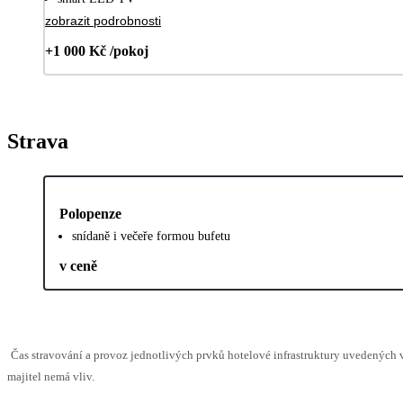
zobrazit podrobnosti
+1 000 Kč /pokoj
Strava
Polopenze
snídaně i večeře formou bufetu
v ceně
Čas stravování a provoz jednotlivých prvků hotelové infrastruktury uvedenýc
majitel nemá vliv.