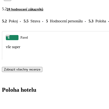
5.2
24 hodnocení zákazníků
5.2
Pokoj
5.5
Strava
5
Hodnocení personálu
5.3
Poloha
6
Pavel
vše super
Zobrazit všechny recenze
Poloha hotelu