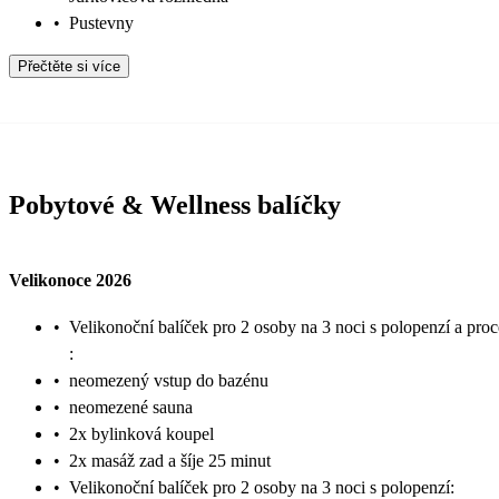
•
Pustevny
Přečtěte si více
Pobytové & Wellness balíčky
Velikonoce 2026
•
Velikonoční balíček pro 2 osoby na 3 noci s polopenzí a pro
:
•
neomezený vstup do bazénu
•
neomezené sauna
•
2x bylinková koupel
•
2x masáž zad a šíje 25 minut
•
Velikonoční balíček pro 2 osoby na 3 noci s polopenzí: