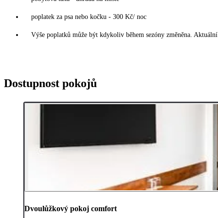
poplatek za psa nebo kočku - 300 Kč/ noc
Výše poplatků může být kdykoliv během sezóny změněna. Aktuální 
Dostupnost pokojů
Dvoulůžkový pokoj comfort