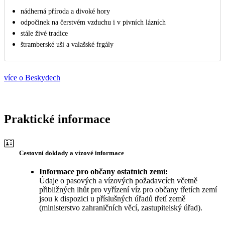
nádherná příroda a divoké hory
odpočinek na čerstvém vzduchu i v pivních lázních
stále živé tradice
štramberské uši a valašské frgály
více o Beskydech
Praktické informace
Cestovní doklady a vízové informace
Informace pro občany ostatních zemí:
Údaje o pasových a vízových požadavcích včetně
přibližných lhůt pro vyřízení víz pro občany třetích zemí
jsou k dispozici u příslušných úřadů třetí země
(ministerstvo zahraničních věcí, zastupitelský úřad).