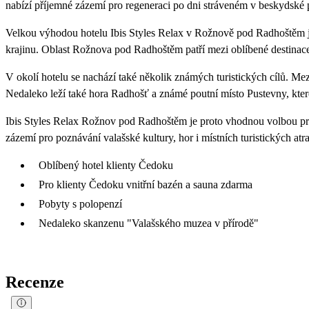
nabízí příjemné zázemí pro regeneraci po dni stráveném v beskydsk
Velkou výhodou hotelu Ibis Styles Relax v Rožnově pod Radhoštěm je 
krajinu. Oblast Rožnova pod Radhoštěm patří mezi oblíbené destinace 
V okolí hotelu se nachází také několik známých turistických cílů. Mez
Nedaleko leží také hora Radhošť a známé poutní místo Pustevny, kter
Ibis Styles Relax Rožnov pod Radhoštěm je proto vhodnou volbou pro
zázemí pro poznávání valašské kultury, hor i místních turistických atra
Oblíbený hotel klienty Čedoku
Pro klienty Čedoku vnitřní bazén a sauna zdarma
Pobyty s polopenzí
Nedaleko skanzenu "Valašského muzea v přírodě"
Recenze