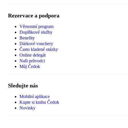
Rezervace a podpora
Věrnostní program
Doplňkové služby
Benefity
Dárkové vouchery
Často kladené otázky
Online delegát
Naši průvodci
Můj Čedok
Sledujte nás
Mobilní aplikace
Kupte si knihu Čedok
Novinky