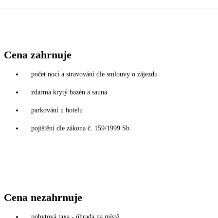
Cena zahrnuje
počet nocí a stravování dle smlouvy o zájezdu
zdarma krytý bazén a sauna
parkování u hotelu
pojištění dle zákona č. 159/1999 Sb.
Cena nezahrnuje
pobytová taxa - úhrada na místě