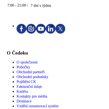
7:00 - 21:00 /
7 dní v týdnu
O Čedoku
O společnosti
Pobočky
Obchodní partneři
Obchodní podmínky
Pojištění CK
Fakturační údaje
Kariéra
Kontakty pro média
Destinace
Vnitřní oznamovací systém