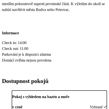
menším poloostrově naproti pevninské části. K výletům do okolí se
nabízí navštívit města Budva nebo Petrovac.
Informace
Check in: 14:00
Check out: 11:00
Parkování je k dispozici zdarma
Domácí zvířata nejsou povolena
Dostupnost pokojů
Pokoj s výhledem na bazén a moře
v ceně
Vybrané