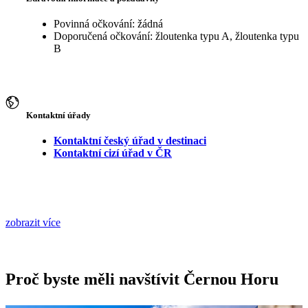
Povinná očkování: žádná
Doporučená očkování: žloutenka typu A, žloutenka typu
B
Kontaktní úřady
Kontaktní český úřad v destinaci
Kontaktní cizí úřad v ČR
zobrazit více
Proč byste měli navštívit Černou Horu