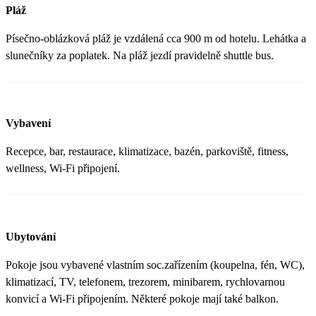
Pláž
Písečno-oblázková pláž je vzdálená cca 900 m od hotelu. Lehátka a
slunečníky za poplatek. Na pláž jezdí pravidelně shuttle bus.
Vybavení
Recepce, bar, restaurace, klimatizace, bazén, parkoviště, fitness,
wellness, Wi-Fi připojení.
Ubytování
Pokoje jsou vybavené vlastním soc.zařízením (koupelna, fén, WC),
klimatizací, TV, telefonem, trezorem, minibarem, rychlovarnou
konvicí a Wi-Fi připojením. Některé pokoje mají také balkon.