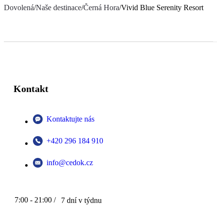
Dovolená
/
Naše destinace
/
Černá Hora
/
Vivid Blue Serenity Resort
Kontakt
Kontaktujte nás
+420 296 184 910
info@cedok.cz
7:00 - 21:00 /
7 dní v týdnu