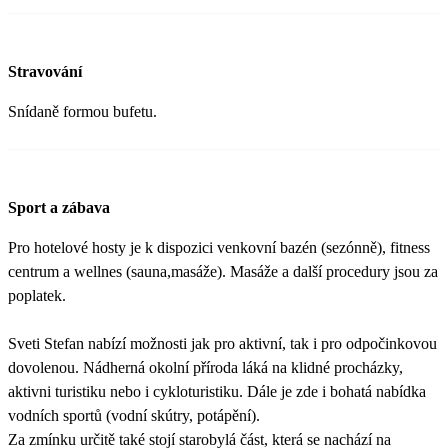
Stravování
Snídaně formou bufetu.
Sport a zábava
Pro hotelové hosty je k dispozici venkovní bazén (sezónně), fitness
centrum a wellnes (sauna,masáže). Masáže a další procedury jsou za
poplatek.
Sveti Stefan nabízí možnosti jak pro aktivní, tak i pro odpočinkovou
dovolenou. Nádherná okolní příroda láká na klidné procházky,
aktivni turistiku nebo i cykloturistiku. Dále je zde i bohatá nabídka
vodních sportů (vodní skútry, potápění).
Za zmínku určitě také stojí starobylá část, která se nachází na