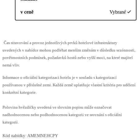
v ceně
Vybrané
Čas stravování a provoz jednotlivých prvků hotelové infrastruktury
uvedených v nabídce mohou podléhat menším změnám v důsledku sezónnosti,
povětrnostních podmínek, požadavků hostů nebo vyšší moci, na které majitel
nemá vliv.
Informace o oficiální kategorizaci hotelu je v souladu s kategorizací
používanou v příslušné zemi. Každá země uplatňuje vlastní kritéria pro udělení
konkrétní kategorie.
Polovina hvězdičky uvedená ve slovním popisu může označovat
nadhodnocenou nebo podhodnocenou kategorii ve srovnání s oficiální
kategorií.
Kód nabídky:
AMEMNEHCPY