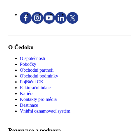
O Čedoku
O společnosti
Pobočky
Obchodní partneři
Obchodní podmínky
Pojištění CK
Fakturační údaje
Kariéra
Kontakty pro média
Destinace
Vnitřní oznamovací systém
Rezervace a podpora