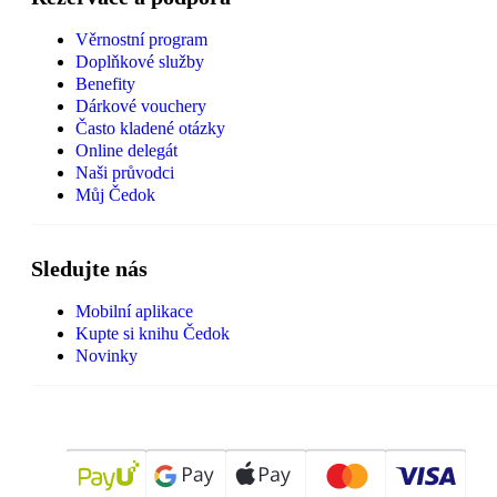
Věrnostní program
Doplňkové služby
Benefity
Dárkové vouchery
Často kladené otázky
Online delegát
Naši průvodci
Můj Čedok
Sledujte nás
Mobilní aplikace
Kupte si knihu Čedok
Novinky