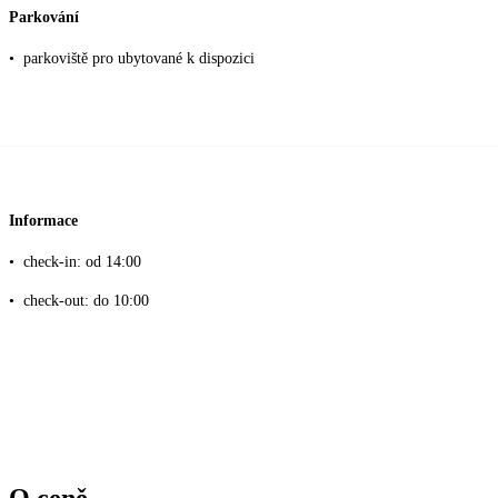
Parkování
•
parkoviště pro ubytované k dispozici
Informace
•
check-in: od 14:00
•
check-out: do 10:00