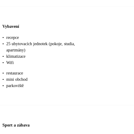
Vybavení
•
recepce
•
25 ubytovacích jednotek (pokoje, studia,
apartmány)
•
klimatizace
•
Wifi
•
restaurace
•
mini obchod
•
parkoviště
Sport a zábava