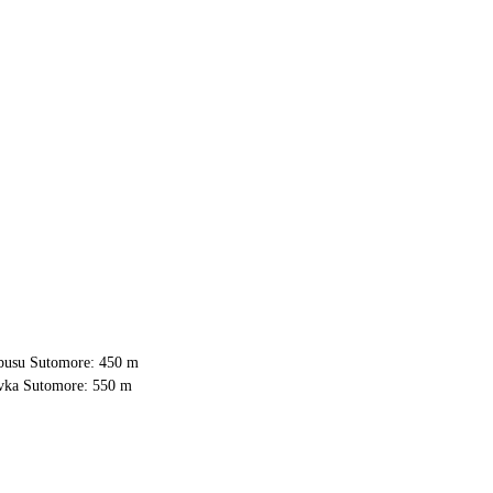
obusu Sutomore: 450 m
ávka Sutomore: 550 m