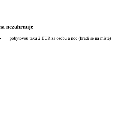
na nezahrnuje
pobytovou taxu 2 EUR za osobu a noc (hradí se na místě)