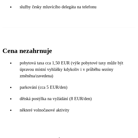
služby česky mluvícího delegáta na telefonu
Cena nezahrnuje
pobytová taxa cca 1,50 EUR (výše pobytové taxy může být
úpravou místní vyhlášky kdykoliv i v průběhu sezóny
změněna/zavedena)
parkování (cca 5 EUR/den)
dětská postýlka na vyžádání (8 EUR/den)
některé volnočasové aktivity