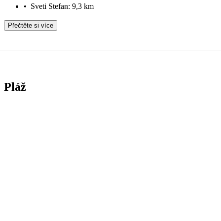
•
Sveti Stefan: 9,3 km
Přečtěte si více
Pláž