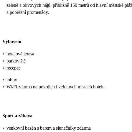
zeleně a olivových hájů, přibližně 150 metrů od hlavní městské plá
a pobřežní promenády.
Vybavení
•
hotelová terasa
•
parkoviště
•
recepce
•
lobby
•
Wi-Fi zdarma na pokojích i veřejných místech hotelu.
Sport a zábava
•
venkovní bazén s barem a slunečníky zdarma