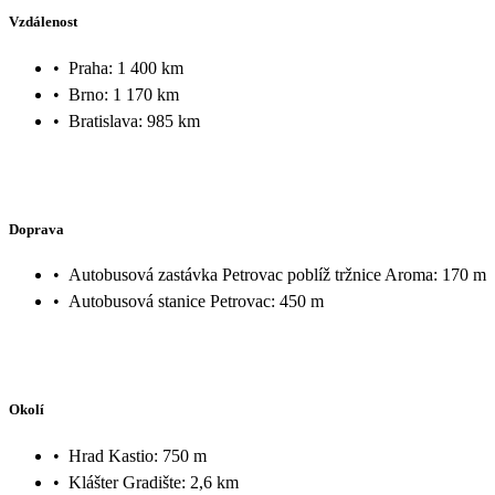
Vzdálenost
•
Praha: 1 400 km
•
Brno: 1 170 km
•
Bratislava: 985 km
Doprava
•
Autobusová zastávka Petrovac poblíž tržnice Aroma: 170 m
•
Autobusová stanice Petrovac: 450 m
Okolí
•
Hrad Kastio: 750 m
•
Klášter Gradište: 2,6 km