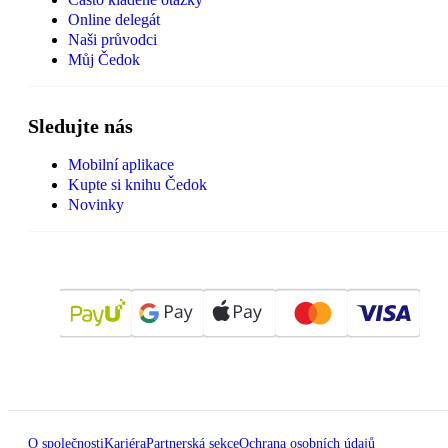
Online delegát
Naši průvodci
Můj Čedok
Sledujte nás
Mobilní aplikace
Kupte si knihu Čedok
Novinky
O společnosti
Kariéra
Partnerská sekce
Ochrana osobních údajů