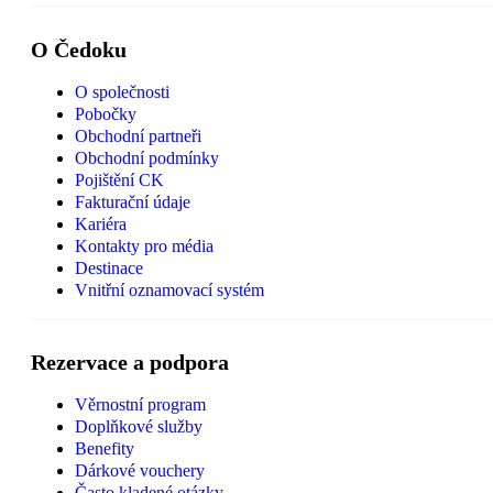
O Čedoku
O společnosti
Pobočky
Obchodní partneři
Obchodní podmínky
Pojištění CK
Fakturační údaje
Kariéra
Kontakty pro média
Destinace
Vnitřní oznamovací systém
Rezervace a podpora
Věrnostní program
Doplňkové služby
Benefity
Dárkové vouchery
Často kladené otázky