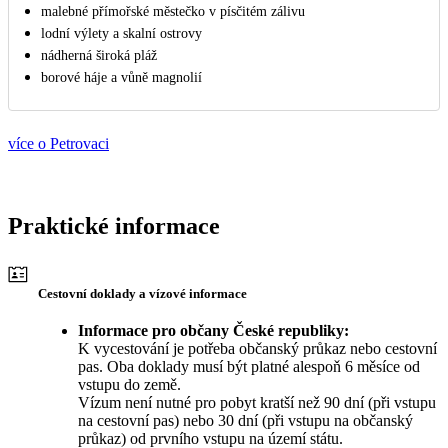
malebné přímořské městečko v písčitém zálivu
lodní výlety a skalní ostrovy
nádherná široká pláž
borové háje a vůně magnolií
více o Petrovaci
Praktické informace
Cestovní doklady a vízové informace
Informace pro občany České republiky:
K vycestování je potřeba občanský průkaz nebo cestovní
pas. Oba doklady musí být platné alespoň 6 měsíce od
vstupu do země.
Vízum není nutné pro pobyt kratší než 90 dní (při vstupu
na cestovní pas) nebo 30 dní (při vstupu na občanský
průkaz) od prvního vstupu na území státu.