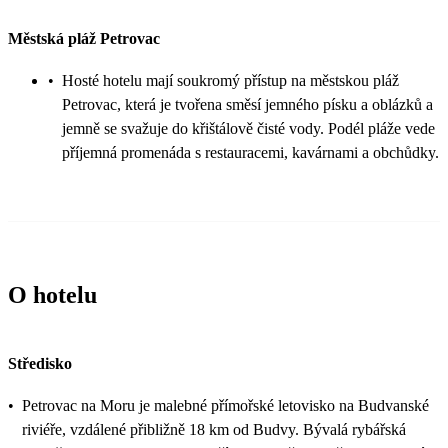
Městská pláž Petrovac
•
Hosté hotelu mají soukromý přístup na městskou pláž
Petrovac, která je tvořena směsí jemného písku a oblázků a
jemně se svažuje do křištálově čisté vody. Podél pláže vede
příjemná promenáda s restauracemi, kavárnami a obchůdky.
O hotelu
Středisko
•
Petrovac na Moru je malebné přímořské letovisko na Budvanské
riviéře, vzdálené přibližně 18 km od Budvy. Bývalá rybářská