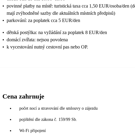
•
povinné platby na místě: turistická taxa cca 1,50 EUR/osoba/den (d
mají zvýhodněné sazby dle aktuálních místních předpisů)
•
parkování: za poplatek cca 5 EUR/den
•
dětská postýlka: na vyžádání za poplatek 8 EUR/den
•
domácí zvířata: nejsou povolena
•
k vycestování nutný cestovní pas nebo OP.
Cena zahrnuje
počet nocí a stravování dle smlouvy o zájezdu
pojištění dle zákona č. 159/99 Sb.
Wi-Fi připojení