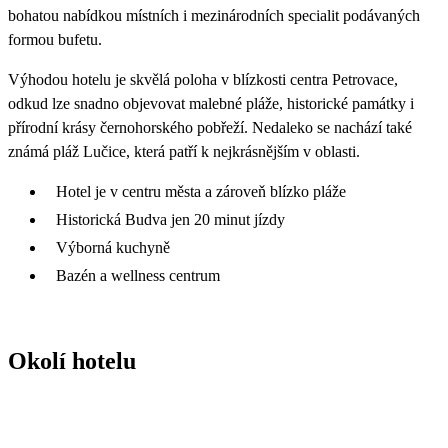
bohatou nabídkou místních i mezinárodních specialit podávaných
formou bufetu.
Výhodou hotelu je skvělá poloha v blízkosti centra Petrovace,
odkud lze snadno objevovat malebné pláže, historické památky i
přírodní krásy černohorského pobřeží. Nedaleko se nachází také
známá pláž Lučice, která patří k nejkrásnějším v oblasti.
Hotel je v centru města a zároveň blízko pláže
Historická Budva jen 20 minut jízdy
Výborná kuchyně
Bazén a wellness centrum
Okolí hotelu