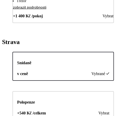
Trezor
zobrazit podrobnosti
+1 400 Kč /pokoj
Vybrat
Strava
Snídaně
v ceně
Vybrané
Polopenze
+540 Kč /celkem
Vybrat