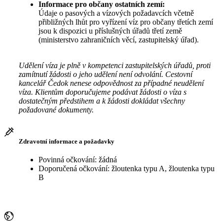
Informace pro občany ostatních zemí:
Údaje o pasových a vízových požadavcích včetně
přibližných lhůt pro vyřízení víz pro občany třetích zemí
jsou k dispozici u příslušných úřadů třetí země
(ministerstvo zahraničních věcí, zastupitelský úřad).
Udělení víza je plně v kompetenci zastupitelských úřadů, proti
zamítnutí žádosti o jeho udělení není odvolání. Cestovní
kancelář Čedok nenese odpovědnost za případné neudělení
víza. Klientům doporučujeme podávat žádosti o víza s
dostatečným předstihem a k žádosti dokládat všechny
požadované dokumenty.
Zdravotní informace a požadavky
Povinná očkování: žádná
Doporučená očkování: žloutenka typu A, žloutenka typu
B