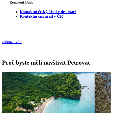
Kontaktní úřady
Kontaktní český úřad v destinaci
Kontaktní cizí úřad v ČR
zobrazit více
Proč byste měli navštívit Petrovac