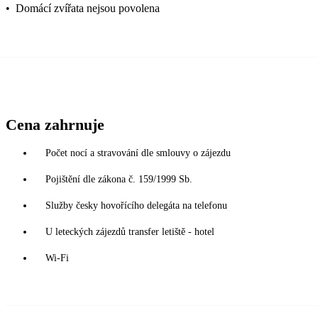
•
Domácí zvířata nejsou povolena
Cena zahrnuje
Počet nocí a stravování dle smlouvy o zájezdu
Pojištění dle zákona č. 159/1999 Sb.
Služby česky hovořícího delegáta na telefonu
U leteckých zájezdů transfer letiště - hotel
Wi-Fi