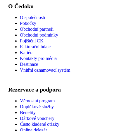
O Čedoku
O společnosti
Pobočky
Obchodní partneři
Obchodní podmínky
Pojištění CK
Fakturační údaje
Kariéra
Kontakty pro média
Destinace
Vnitřní oznamovací systém
Rezervace a podpora
Věrnostní program
Doplňkové služby
Benefity
Dárkové vouchery
Často kladené otázky
Online delegát