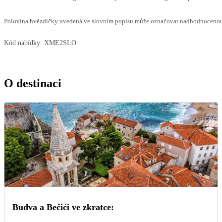
Polovina hvězdičky uvedená ve slovním popisu může označovat nadhodnocenou n
Kód nabídky:
XME2SLO
O destinaci
Budva a Bečići ve zkratce: