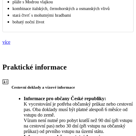
pláže s Modrou vlajkou
kombinace italských, černohorských a osmanských vlivů
stará čtvrť s mohutnými hradbami
bohatý noční život
více
Praktické informace
Cestovní doklady a vízové informace
Informace pro občany České republiky:
K vycestování je potřeba občanský průkaz nebo cestovní
pas. Oba doklady musí být platné alespoň 6 měsíce od
vstupu do země.
Vízum není nutné pro pobyt kratší než 90 dní (při vstupu
na cestovní pas) nebo 30 dní (při vstupu na občanský
průkaz) od prvního vstupu na území státu.