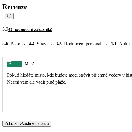
Recenze
3.9
49 hodnocení zákazníků
3.6
Pokoj
4.4
Strava
3.3
Hodnocení personálu
1.1
Anima
6
Miloš
Pokud hledáte místo, kde budete moci strávit příjemné večery v hist
Nesmí vám ale vadit plné pláže.
Zobrazit všechny recenze