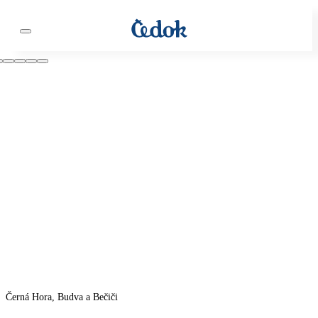
Černá Hora, Budva a Bečiči