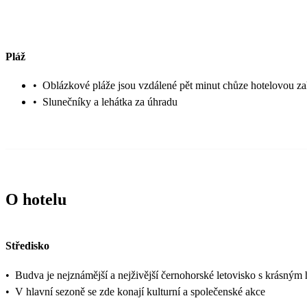
Pláž
•
Oblázkové pláže jsou vzdálené pět minut chůze hotelovou z
•
Slunečníky a lehátka za úhradu
O hotelu
Středisko
•
Budva je nejznámější a nejživější černohorské letovisko s krásným
•
V hlavní sezoně se zde konají kulturní a společenské akce