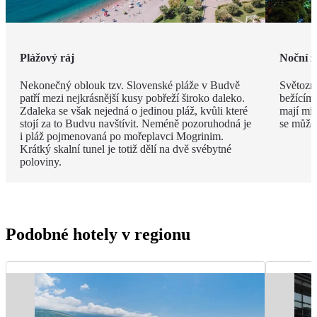
Plážový ráj
Noční ž
Nekonečný oblouk tzv. Slovenské pláže v Budvě
Světozná
patří mezi nejkrásnější kusy pobřeží široko daleko.
bežícím
Zdaleka se však nejedná o jedinou pláž, kvůli které
mají mís
stojí za to Budvu navštívit. Neméně pozoruhodná je
se můžet
i pláž pojmenovaná po mořeplavci Mogrinim.
Krátký skalní tunel je totiž dělí na dvě svébytné
poloviny.
Podobné hotely v regionu