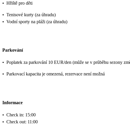
•
Hřiště pro děti
•
Tenisové kurty (za úhradu)
•
Vodní sporty na pláži (za úhradu)
Parkování
•
Poplatek za parkování 10 EUR/den (může se v průběhu sezony změ
•
Parkovací kapacita je omezená, rezervace není možná
Informace
•
Check in: 15:00
•
Check out: 11:00