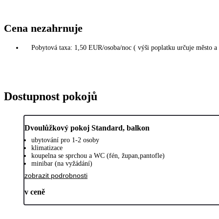
Cena nezahrnuje
Pobytová taxa: 1,50 EUR/osoba/noc ( výši poplatku určuje město a
Dostupnost pokojů
Dvoulůžkový pokoj Standard, balkon
ubytování pro 1-2 osoby
klimatizace
koupelna se sprchou a WC (fén, župan,pantofle)
minibar (na vyžádání)
zobrazit podrobnosti
v ceně