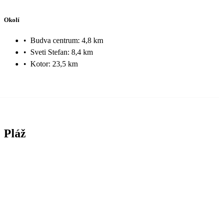
Okolí
•
Budva centrum: 4,8 km
•
Sveti Stefan: 8,4 km
•
Kotor: 23,5 km
Pláž