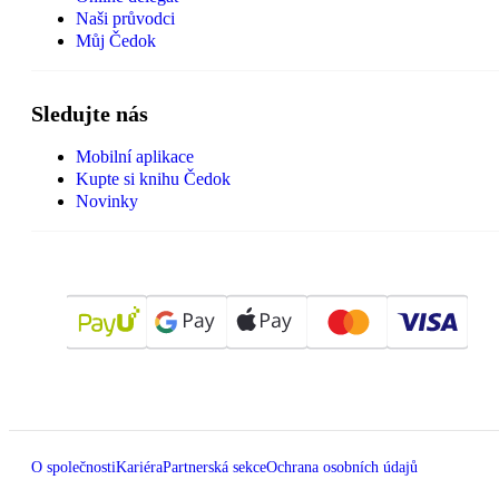
Naši průvodci
Můj Čedok
Sledujte nás
Mobilní aplikace
Kupte si knihu Čedok
Novinky
O společnosti
Kariéra
Partnerská sekce
Ochrana osobních údajů