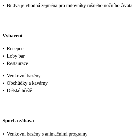
•
Budva je vhodná zejména pro milovníky rušného nočního života
Vybavení
•
Recepce
•
Loby bar
•
Restaurace
•
Venkovní bazény
•
Obchůdky a kavárny
•
Dětské hřiště
Sport a zábava
•
Venkovní bazény s animačními programy