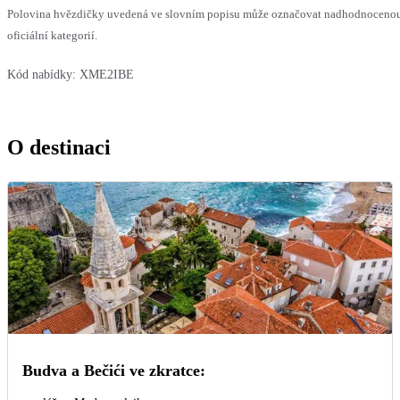
Polovina hvězdičky uvedená ve slovním popisu může označovat nadhodnocenou
oficiální kategorií.
Kód nabídky:
XME2IBE
O destinaci
Budva a Bečići ve zkratce: