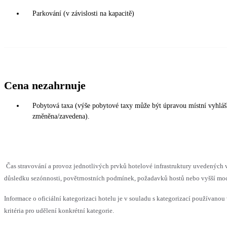
Parkování (v závislosti na kapacitě)
Cena nezahrnuje
Pobytová taxa (výše pobytové taxy může být úpravou místní vyhláš
změněna/zavedena).
Čas stravování a provoz jednotlivých prvků hotelové infrastruktury uvedenýc
důsledku sezónnosti, povětrnostních podmínek, požadavků hostů nebo vyšší moci,
Informace o oficiální kategorizaci hotelu je v souladu s kategorizací používanou
kritéria pro udělení konkrétní kategorie.