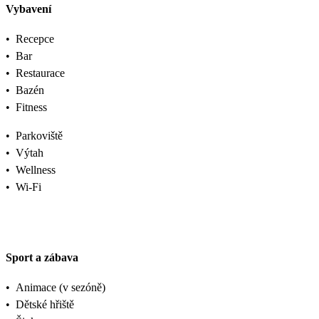
Vybavení
•
Recepce
•
Bar
•
Restaurace
•
Bazén
•
Fitness
•
Parkoviště
•
Výtah
•
Wellness
•
Wi-Fi
Sport a zábava
•
Animace (v sezóně)
•
Dětské hřiště