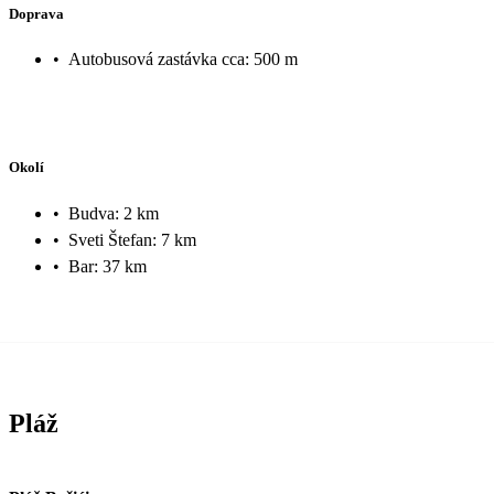
Doprava
•
Autobusová zastávka cca: 500 m
Okolí
•
Budva: 2 km
•
Sveti Štefan: 7 km
•
Bar: 37 km
Pláž