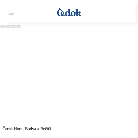
Černá Hora, Budva a Bečiči