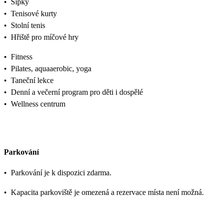
•
Šipky
•
Tenisové kurty
•
Stolní tenis
•
Hřiště pro míčové hry
•
Fitness
•
Pilates, aquaaerobic, yoga
•
Taneční lekce
•
Denní a večerní program pro děti i dospělé
•
Wellness centrum
Parkování
•
Parkování je k dispozici zdarma.
•
Kapacita parkoviště je omezená a rezervace místa není možná.