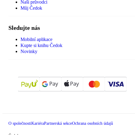
Naši průvodci
Můj Čedok
Sledujte nás
Mobilní aplikace
Kupte si knihu Čedok
Novinky
O společnosti
Kariéra
Partnerská sekce
Ochrana osobních údajů