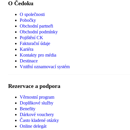
O Čedoku
O společnosti
Pobočky
Obchodní partneři
Obchodní podmínky
Pojištění CK
Fakturační údaje
Kariéra
Kontakty pro média
Destinace
Vnitřní oznamovací systém
Rezervace a podpora
Věrnostní program
Doplňkové služby
Benefity
Dárkové vouchery
Často kladené otázky
Online delegát