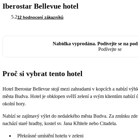
Iberostar Bellevue hotel
5.2
12 hodnocení zákazníků
Nabídka vyprodána. Podívejte se na po
Podívejte se
Proč si vybrat tento hotel
Hotel Iberostar Bellevue stojí mezi zahradami v kopcích a nabízí výh
města Budva. Hotel je obklopen svěží zelení a svým klientům nabízí 
okolní hory.
Nabízí se zajímavý výlet do nedalekého města Budva. Za zmínku zde s
nachází staré hradby, kostel sv. Jana Křtitele nebo Citadela.
Překrásné umístění hotelu v zeleni