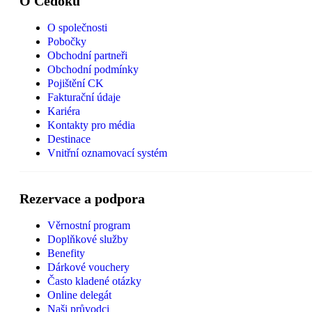
O Čedoku
O společnosti
Pobočky
Obchodní partneři
Obchodní podmínky
Pojištění CK
Fakturační údaje
Kariéra
Kontakty pro média
Destinace
Vnitřní oznamovací systém
Rezervace a podpora
Věrnostní program
Doplňkové služby
Benefity
Dárkové vouchery
Často kladené otázky
Online delegát
Naši průvodci