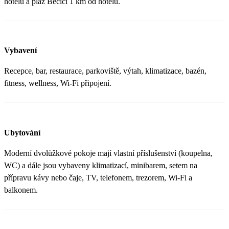
hotelu a pláž Bečiči 1 km od hotelu.
Vybavení
Recepce, bar, restaurace, parkoviště, výtah, klimatizace, bazén,
fitness, wellness, Wi-Fi připojení.
Ubytování
Moderní dvolůžkové pokoje mají vlastní příslušenství (koupelna,
WC) a dále jsou vybaveny klimatizací, minibarem, setem na
přípravu kávy nebo čaje, TV, telefonem, trezorem, Wi-Fi a
balkonem.