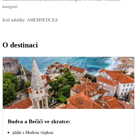
kategorií.
Kód nabídky:
AMEMNEDCXA
O destinaci
Budva a Bečići ve zkratce:
pláže s Modrou vlajkou