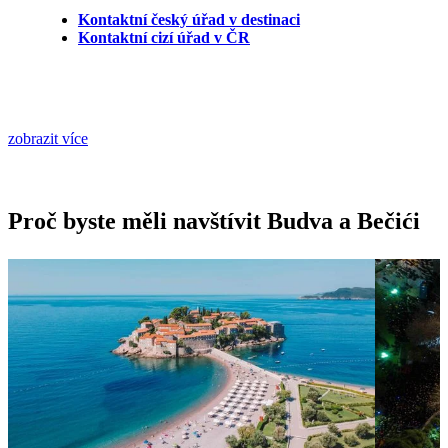
Kontaktní český úřad v destinaci
Kontaktní cizí úřad v ČR
zobrazit více
Proč byste měli navštívit Budva a Bečići