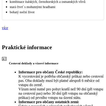
kombinace italských, černohorských a osmanských vlivů
stará čtvrť s mohutnými hradbami
bohatý noční život
více
Praktické informace
Cestovní doklady a vízové informace
Informace pro občany České republiky:
K vycestování je potřeba občanský průkaz nebo cestovní
pas. Oba doklady musí být platné alespoň 6 měsíce od
vstupu do země.
Vízum není nutné pro pobyt kratší než 90 dní (při vstupu
na cestovní pas) nebo 30 dní (při vstupu na občanský
průkaz) od prvního vstupu na území státu.
Informace pro občany ostatních zemí: