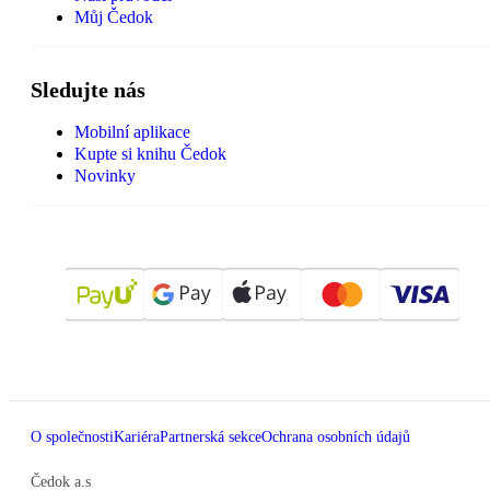
Můj Čedok
Sledujte nás
Mobilní aplikace
Kupte si knihu Čedok
Novinky
O společnosti
Kariéra
Partnerská sekce
Ochrana osobních údajů
Čedok a.s