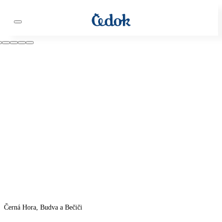
Černá Hora, Budva a Bečiči