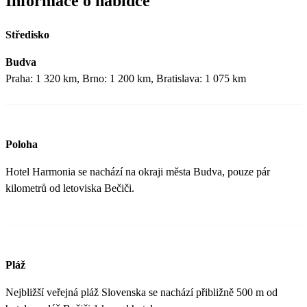
Informace o nabídce
Středisko
Budva
Praha: 1 320 km, Brno: 1 200 km, Bratislava: 1 075 km
Poloha
Hotel Harmonia se nachází na okraji města Budva, pouze pár
kilometrů od letoviska Bečiči.
Pláž
Nejbližší veřejná pláž Slovenska se nachází přibližně 500 m od