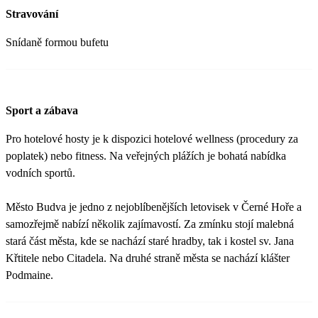
Stravování
Snídaně formou bufetu
Sport a zábava
Pro hotelové hosty je k dispozici hotelové wellness (procedury za
poplatek) nebo fitness. Na veřejných plážích je bohatá nabídka
vodních sportů.
Město Budva je jedno z nejoblíbenějších letovisek v Černé Hoře a
samozřejmě nabízí několik zajímavostí. Za zmínku stojí malebná
stará část města, kde se nachází staré hradby, tak i kostel sv. Jana
Křtitele nebo Citadela. Na druhé straně města se nachází klášter
Podmaine.