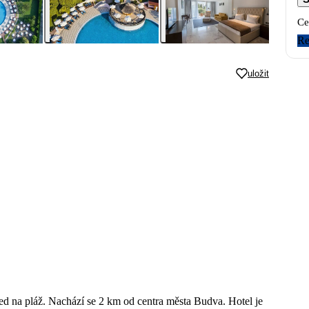
Ce
Re
uložit
led na pláž. Nachází se 2 km od centra města Budva. Hotel je