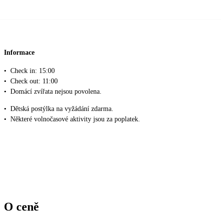
Informace
•
Check in: 15:00
•
Check out: 11:00
•
Domácí zvířata nejsou povolena.
•
Dětská postýlka na vyžádání zdarma.
•
Některé volnočasové aktivity jsou za poplatek.
O ceně