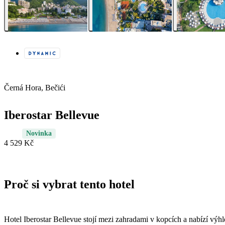
Černá Hora, Bečići
Iberostar Bellevue
Novinka
4 529 Kč
Proč si vybrat tento hotel
Hotel Iberostar Bellevue stojí mezi zahradami v kopcích a nabízí výh