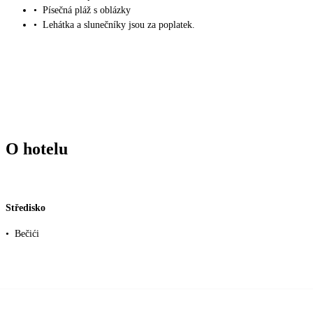
•
Písečná pláž s oblázky
•
Lehátka a slunečníky jsou za poplatek.
O hotelu
Středisko
•
Bečići